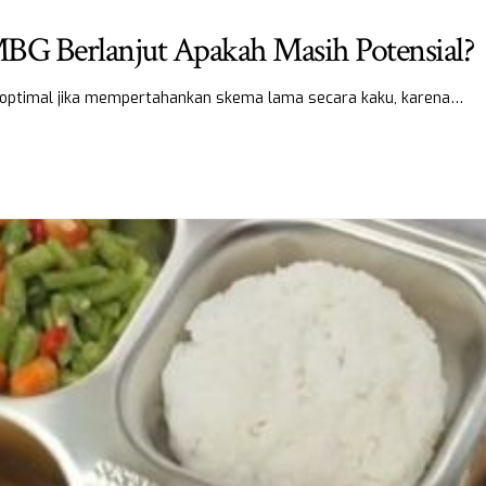
MBG Berlanjut Apakah Masih Potensial?
g optimal jika mempertahankan skema lama secara kaku, karena…