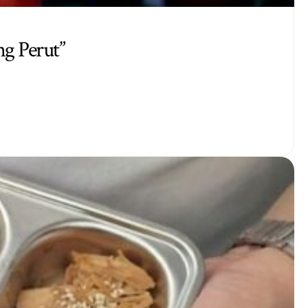
g Perut”