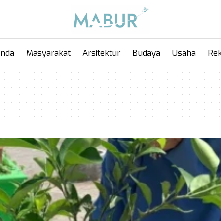
anda
Masyarakat
Arsitektur
Budaya
Usaha
Rek