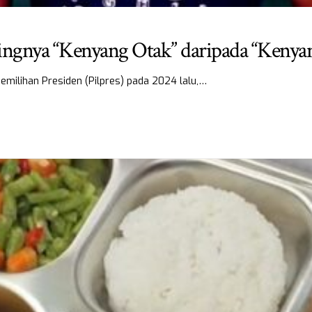
ngnya “Kenyang Otak” daripada “Kenyan
emilihan Presiden (Pilpres) pada 2024 lalu,…