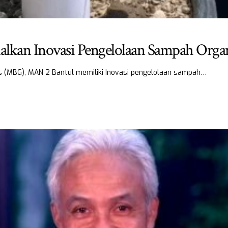
lkan Inovasi Pengelolaan Sampah Orga
is (MBG), MAN 2 Bantul memiliki Inovasi pengelolaan sampah…