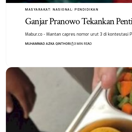
MASYARAKAT
NASIONAL
PENDIDIKAN
Ganjar Pranowo Tekankan Penti
Mabur.co - Mantan capres nomor urut 3 di kontestasi P
MUHAMMAD AZKA QINTHORI
3 MIN READ