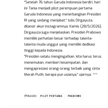
“Setelah 76 tahun Garuda Indonesia berdiri, hari
ini Tania menjadi pilot perempuan pertama
Garuda Indonesia yang menerbangkan Presiden
RI yang sedang menjabat,” tulis Dirgayuza,
dilansir akun instagramnya, Kamis (28/5/2026).
Dirgayuza juga menjelaskan, Presiden Prabowo
memiliki perhatian besar terhadap talenta-
talenta muda unggul yang memiliki dedikasi
tinggi kepada Indonesia.
“Presiden selalu mengingatkan, kita harus terus
menemukan, memberi kesempatan, dan
mengapresiasi orang-orang terbaik yang cinta
Merah Putih, berapa pun usianya,” ujarnya. ***
TAGGED:
PILOT PERTAMA
PRABOWO