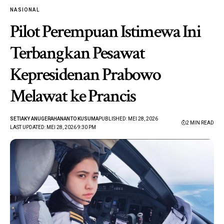
NASIONAL
Pilot Perempuan Istimewa Ini
Terbangkan Pesawat
Kepresidenan Prabowo
Melawat ke Prancis
SETIAKY ANUGERAHANANTO KUSUMA
PUBLISHED: MEI 28, 2026
2 MIN READ
LAST UPDATED: MEI 28, 2026 9:30 PM