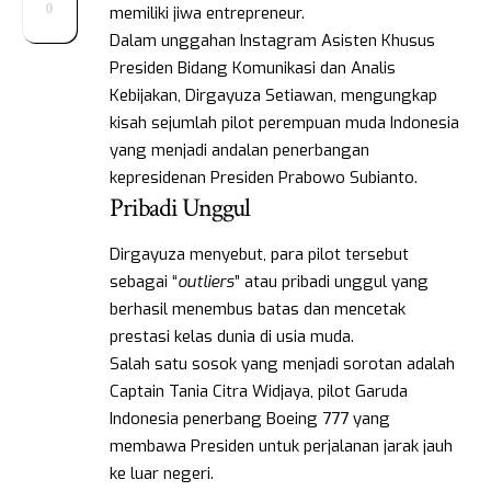
0
memiliki jiwa entrepreneur.
Dalam unggahan Instagram Asisten Khusus
Presiden Bidang Komunikasi dan Analis
Kebijakan, Dirgayuza Setiawan, mengungkap
kisah sejumlah pilot perempuan muda Indonesia
yang menjadi andalan penerbangan
kepresidenan Presiden Prabowo Subianto.
Pribadi Unggul
Dirgayuza menyebut, para pilot tersebut
sebagai “
outliers
” atau pribadi unggul yang
berhasil menembus batas dan mencetak
prestasi kelas dunia di usia muda.
Salah satu sosok yang menjadi sorotan adalah
Captain Tania Citra Widjaya, pilot Garuda
Indonesia penerbang Boeing 777 yang
membawa Presiden untuk perjalanan jarak jauh
ke luar negeri.