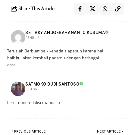
Share This Article
SETIAKY ANUGERAHANANTO KUSUMA
PENULIS
Teruslah Berbuat baik kepada siapapun karena hal
baik itu, akan kembali padamu dengan berbagai
cara
SATMOKO BUDI SANTOSO
EDITOR
Pemimpin redaksi mabur.co
PREVIOUS ARTICLE
NEXT ARTICLE