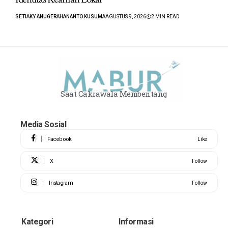
SETIAKY ANUGERAHANANTO KUSUMA
AGUSTUS 9, 2026
2 MIN READ
Saat Cakrawala Membentang
Media Sosial
Facebook
Like
X
Follow
Instagram
Follow
Kategori
Informasi