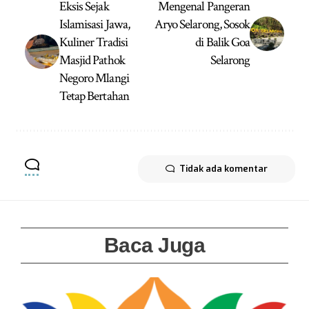
Eksis Sejak
Mengenal Pangeran
Islamisasi Jawa,
Aryo Selarong, Sosok
Kuliner Tradisi
di Balik Goa
Masjid Pathok
Selarong
Negoro Mlangi
Tetap Bertahan
Tidak ada komentar
Baca Juga