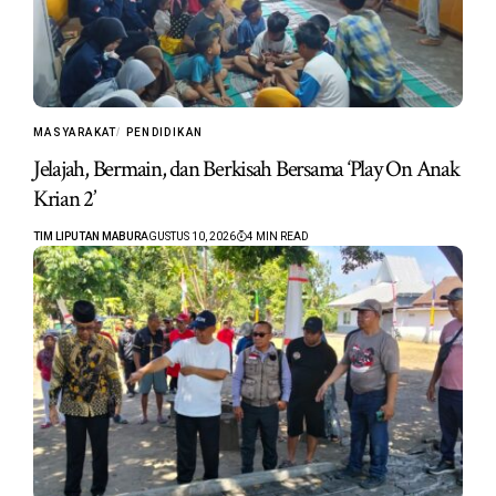
MASYARAKAT
PENDIDIKAN
Jelajah, Bermain, dan Berkisah Bersama ‘Play On Anak
Krian 2’
TIM LIPUTAN MABUR
AGUSTUS 10, 2026
4 MIN READ