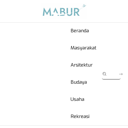
Beranda
Masyarakat
Arsitektur
Budaya
Usaha
Rekreasi