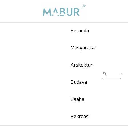
Beranda
Masyarakat
Arsitektur
Budaya
Usaha
Rekreasi