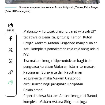
Suasana kompleks pemakaman Astana Girigondo, Temon, Kulon Progo.
(Foto: JH Kusmargana)
Mabur.co – Terletak di ujung barat wilayah DIY,
SHARE
tepatnya di Desa Kaligintung, Temon, Kulon
Progo, Makam Astana Girigondo menjadi salah
satu kompleks pemakaman raja-raja yang ada di
DIY.
Jika makam Imogiri diperuntukkan bagi trah
penguasa kerajaan Mataram Islam, termasuk
Kasunanan Surakarta dan Kasultanan
Yogyakarta, maka Makam Girigondo
dikhususkan bagi penguasa Kadipaten
0
Pakualaman.
Seperti halnya Makam Astana Imogiri di Bantul,
kompleks Makam Astana Girigondo juga