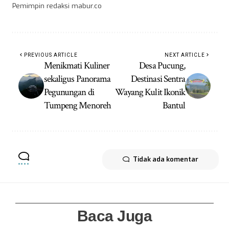
Pemimpin redaksi mabur.co
PREVIOUS ARTICLE
NEXT ARTICLE
Menikmati Kuliner
Desa Pucung,
sekaligus Panorama
Destinasi Sentra
Pegunungan di
Wayang Kulit Ikonik
Tumpeng Menoreh
Bantul
Tidak ada komentar
Baca Juga