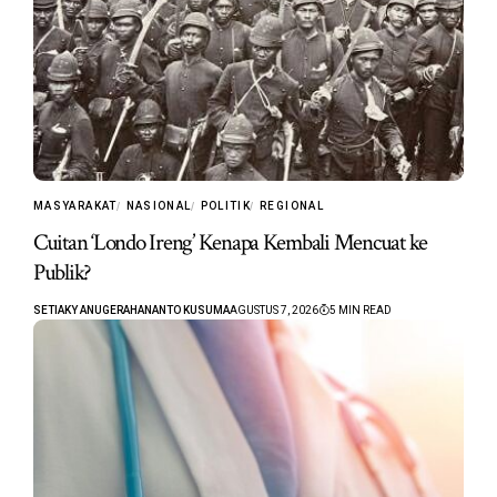
MASYARAKAT
NASIONAL
POLITIK
REGIONAL
Cuitan ‘Londo Ireng’ Kenapa Kembali Mencuat ke
Publik?
SETIAKY ANUGERAHANANTO KUSUMA
AGUSTUS 7, 2026
5 MIN READ