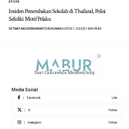
ASEAN
Insiden Penembakan Sekolah di Thailand, Polisi
Selidiki Motif Pelaku
SETIAKY ANUGERAHANANTO KUSUMA
AGUSTUS 7, 2026
1 MIN READ
Saat Cakrawala Membentang
Media Sosial
Facebook
Like
X
Follow
Instagram
Follow