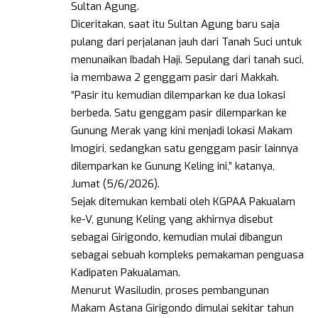
Sultan Agung.
Diceritakan, saat itu Sultan Agung baru saja
pulang dari perjalanan jauh dari Tanah Suci untuk
menunaikan Ibadah Haji. Sepulang dari tanah suci,
ia membawa 2 genggam pasir dari Makkah.
“Pasir itu kemudian dilemparkan ke dua lokasi
berbeda. Satu genggam pasir dilemparkan ke
Gunung Merak yang kini menjadi lokasi Makam
Imogiri, sedangkan satu genggam pasir lainnya
dilemparkan ke Gunung Keling ini,” katanya,
Jumat (5/6/2026).
Sejak ditemukan kembali oleh KGPAA Pakualam
ke-V, gunung Keling yang akhirnya disebut
sebagai Girigondo, kemudian mulai dibangun
sebagai sebuah kompleks pemakaman penguasa
Kadipaten Pakualaman.
Menurut Wasiludin, proses pembangunan
Makam Astana Girigondo dimulai sekitar tahun