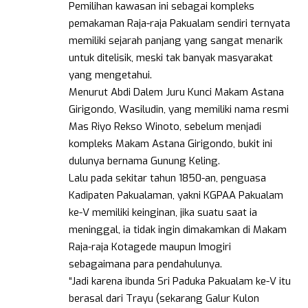
Pemilihan kawasan ini sebagai kompleks
pemakaman Raja-raja Pakualam sendiri ternyata
memiliki sejarah panjang yang sangat menarik
untuk ditelisik, meski tak banyak masyarakat
yang mengetahui.
Menurut Abdi Dalem Juru Kunci Makam Astana
Girigondo, Wasiludin, yang memiliki nama resmi
Mas Riyo Rekso Winoto, sebelum menjadi
kompleks Makam Astana Girigondo, bukit ini
dulunya bernama Gunung Keling.
Lalu pada sekitar tahun 1850-an, penguasa
Kadipaten Pakualaman, yakni KGPAA Pakualam
ke-V memiliki keinginan, jika suatu saat ia
meninggal, ia tidak ingin dimakamkan di Makam
Raja-raja Kotagede maupun Imogiri
sebagaimana para pendahulunya.
“Jadi karena ibunda Sri Paduka Pakualam ke-V itu
berasal dari Trayu (sekarang Galur Kulon