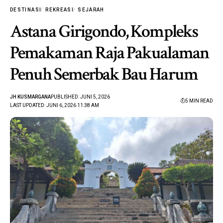
DESTINASI
REKREASI
SEJARAH
Astana Girigondo, Kompleks
Pemakaman Raja Pakualaman
Penuh Semerbak Bau Harum
JH KUSMARGANA
PUBLISHED: JUNI 5, 2026
5 MIN READ
LAST UPDATED: JUNI 6, 2026 11:38 AM