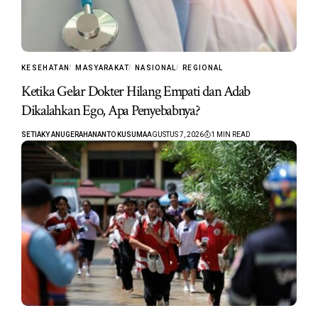
KESEHATAN
MASYARAKAT
NASIONAL
REGIONAL
Ketika Gelar Dokter Hilang Empati dan Adab
Dikalahkan Ego, Apa Penyebabnya?
SETIAKY ANUGERAHANANTO KUSUMA
AGUSTUS 7, 2026
1 MIN READ