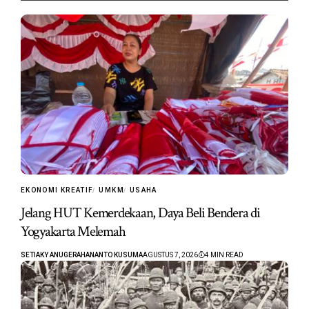
EKONOMI KREATIF
UMKM
USAHA
Jelang HUT Kemerdekaan, Daya Beli Bendera di
Yogyakarta Melemah
SETIAKY ANUGERAHANANTO KUSUMA
AGUSTUS 7, 2026
4 MIN READ