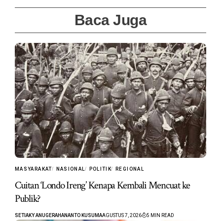
Baca Juga
MASYARAKAT
NASIONAL
POLITIK
REGIONAL
Cuitan ‘Londo Ireng’ Kenapa Kembali Mencuat ke
Publik?
SETIAKY ANUGERAHANANTO KUSUMA
AGUSTUS 7, 2026
5 MIN READ