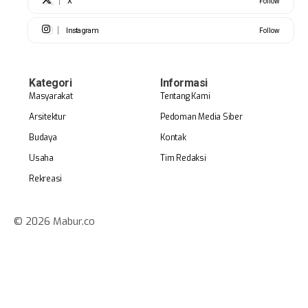
X
Follow
Instagram
Follow
Kategori
Informasi
Masyarakat
Tentang Kami
Arsitektur
Pedoman Media Siber
Budaya
Kontak
Usaha
Tim Redaksi
Rekreasi
© 2026 Mabur.co