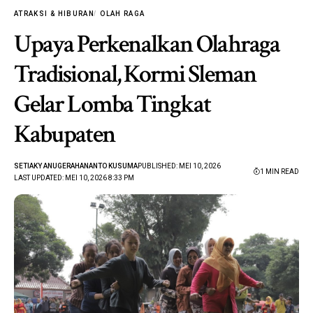
ATRAKSI & HIBURAN
OLAH RAGA
Upaya Perkenalkan Olahraga
Tradisional, Kormi Sleman
Gelar Lomba Tingkat
Kabupaten
SETIAKY ANUGERAHANANTO KUSUMA
PUBLISHED: MEI 10, 2026
1 MIN READ
LAST UPDATED: MEI 10, 2026 8:33 PM