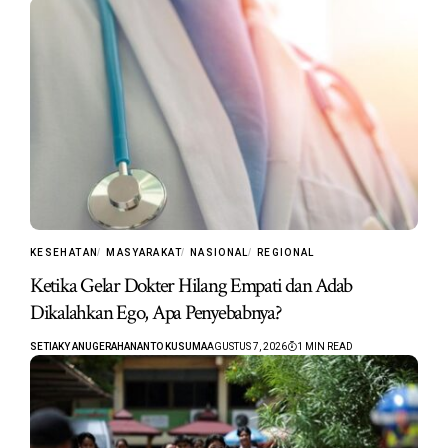
KESEHATAN
MASYARAKAT
NASIONAL
REGIONAL
Ketika Gelar Dokter Hilang Empati dan Adab
Dikalahkan Ego, Apa Penyebabnya?
SETIAKY ANUGERAHANANTO KUSUMA
AGUSTUS 7, 2026
1 MIN READ