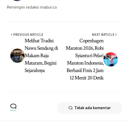
Pemimpin redaksi mabur.co
PREVIOUS ARTICLE
NEXT ARTICLE
Melihat Tradisi
Copenhagen
Nawu Sendang di
Maraton 2026, Robi
Makam Raja
Syianturi Pelari
Mataram, Begini
Maraton Indonesia,
Sejarahnya
Berhasil Finis 2 Jam
12 Menit 20 Detik
Tidak ada komentar