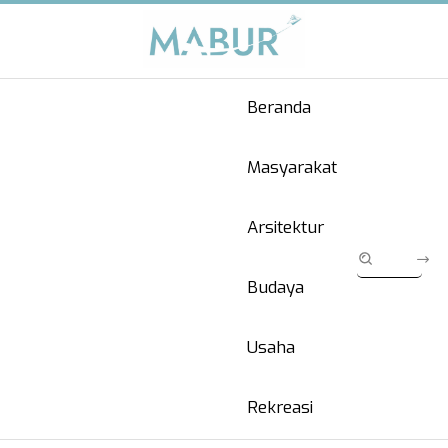
Beranda
Masyarakat
Arsitektur
Budaya
Usaha
Rekreasi