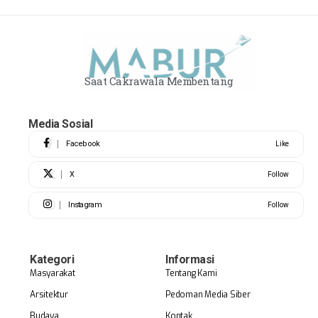
Saat Cakrawala Membentang
Media Sosial
Facebook
Like
X
Follow
Instagram
Follow
Kategori
Informasi
Masyarakat
Tentang Kami
Arsitektur
Pedoman Media Siber
Budaya
Kontak