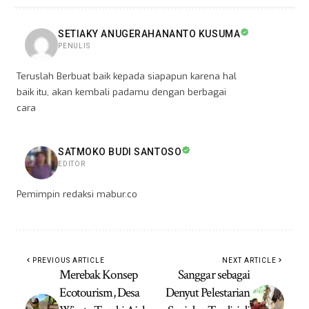
SETIAKY ANUGERAHANANTO KUSUMA
PENULIS
Teruslah Berbuat baik kepada siapapun karena hal
baik itu, akan kembali padamu dengan berbagai
cara
SATMOKO BUDI SANTOSO
EDITOR
Pemimpin redaksi mabur.co
PREVIOUS ARTICLE
NEXT ARTICLE
Merebak Konsep
Sanggar sebagai
Ecotourism, Desa
Denyut Pelestarian