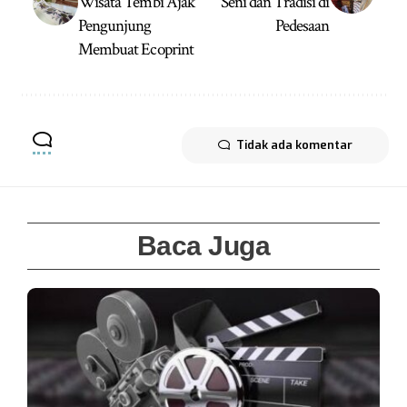
Wisata Tembi Ajak
Seni dan Tradisi di
Pengunjung
Pedesaan
Membuat Ecoprint
Tidak ada komentar
Baca Juga