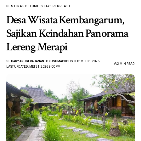
DESTINASI
HOME STAY
REKREASI
Desa Wisata Kembangarum,
Sajikan Keindahan Panorama
Lereng Merapi
SETIAKY ANUGERAHANANTO KUSUMA
PUBLISHED: MEI 31, 2026
2 MIN READ
LAST UPDATED: MEI 31, 2026 9:00 PM