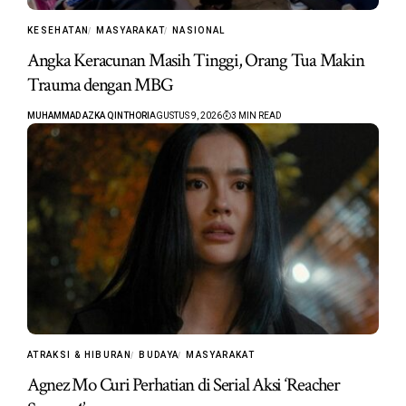
KESEHATAN
MASYARAKAT
NASIONAL
Angka Keracunan Masih Tinggi, Orang Tua Makin
Trauma dengan MBG
MUHAMMAD AZKA QINTHORI
AGUSTUS 9, 2026
3 MIN READ
ATRAKSI & HIBURAN
BUDAYA
MASYARAKAT
Agnez Mo Curi Perhatian di Serial Aksi ‘Reacher