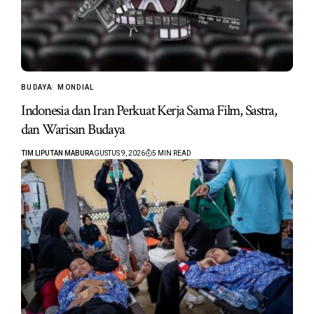
BUDAYA
MONDIAL
Indonesia dan Iran Perkuat Kerja Sama Film, Sastra,
dan Warisan Budaya
TIM LIPUTAN MABUR
AGUSTUS 9, 2026
5 MIN READ