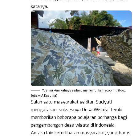
katanya.
Yustina Peni Rahayu sedang menjemur kain ecoprint. (Foto:
Setiaky A Kusuma)
Salah satu masyarakat sekitar, Suciyati
mengatakan, suksesnya Desa Wisata Tembi
memberikan beberapa pelajaran berharga bagi
pengembangan desa wisata di Indonesia.
Antara lain keterlibatan masyarakat, yang harus