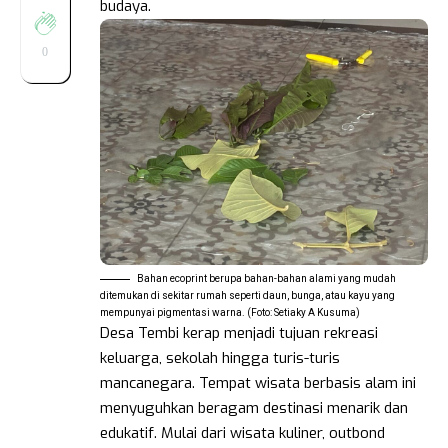
budaya.
0
Bahan ecoprint berupa bahan-bahan alami yang mudah
ditemukan di sekitar rumah seperti daun, bunga, atau kayu yang
mempunyai pigmentasi warna. (Foto: Setiaky A Kusuma)
Desa Tembi kerap menjadi tujuan rekreasi
keluarga, sekolah hingga turis-turis
mancanegara. Tempat wisata berbasis alam ini
menyuguhkan beragam destinasi menarik dan
edukatif. Mulai dari wisata kuliner, outbond