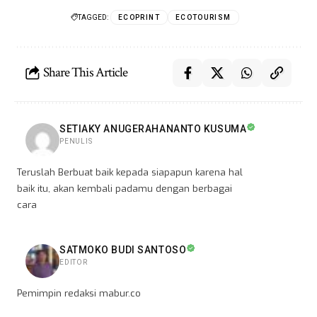
TAGGED:
ECOPRINT
ECOTOURISM
Share This Article
SETIAKY ANUGERAHANANTO KUSUMA
PENULIS
Teruslah Berbuat baik kepada siapapun karena hal
baik itu, akan kembali padamu dengan berbagai
cara
SATMOKO BUDI SANTOSO
EDITOR
Pemimpin redaksi mabur.co