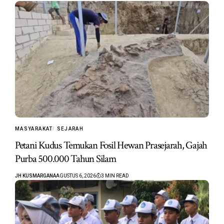
MASYARAKAT
SEJARAH
Petani Kudus Temukan Fosil Hewan Prasejarah, Gajah
Purba 500.000 Tahun Silam
JH KUSMARGANA
AGUSTUS 6, 2026
3 MIN READ