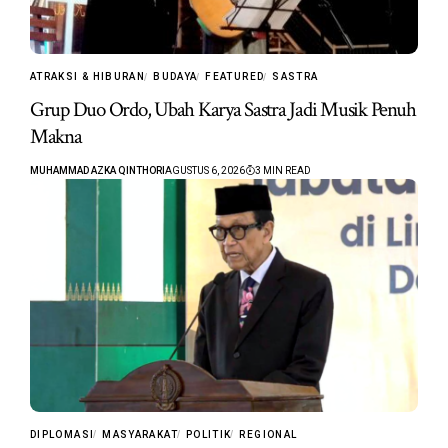
ATRAKSI & HIBURAN
BUDAYA
FEATURED
SASTRA
Grup Duo Ordo, Ubah Karya Sastra Jadi Musik Penuh
Makna
MUHAMMAD AZKA QINTHORI
AGUSTUS 6, 2026
3 MIN READ
DIPLOMASI
MASYARAKAT
POLITIK
REGIONAL