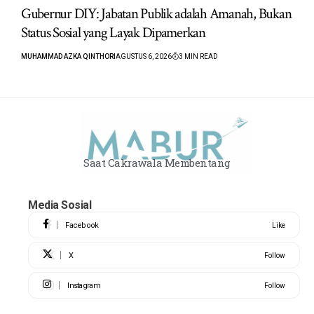
Gubernur DIY: Jabatan Publik adalah Amanah, Bukan
Status Sosial yang Layak Dipamerkan
MUHAMMAD AZKA QINTHORI
AGUSTUS 6, 2026
3 MIN READ
Saat Cakrawala Membentang
Media Sosial
Facebook
Like
X
Follow
Instagram
Follow