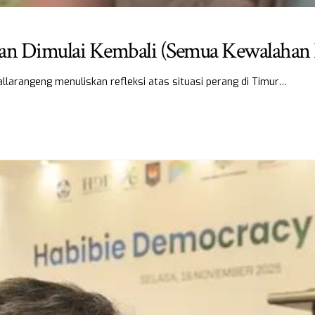
gan Dimulai Kembali (Semua Kewalahan
larangeng menuliskan refleksi atas situasi perang di Timur…