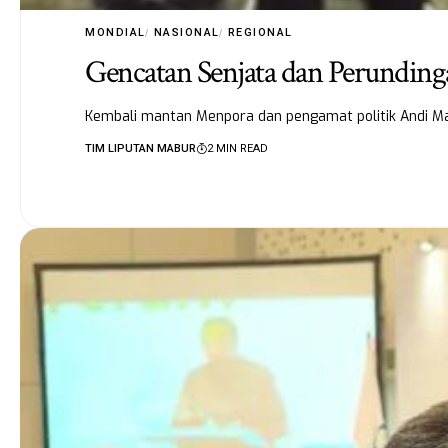
MONDIAL
NASIONAL
REGIONAL
Gencatan Senjata dan Perundin
Kembali mantan Menpora dan pengamat politik Andi Mal
TIM LIPUTAN MABUR
2 MIN READ