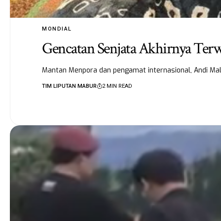
MONDIAL
Gencatan Senjata Akhirnya Terwu
Mantan Menpora dan pengamat internasional, Andi Mal
TIM LIPUTAN MABUR
2 MIN READ