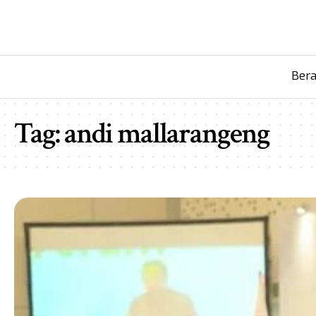
Ber
Tag:
andi mallarangeng