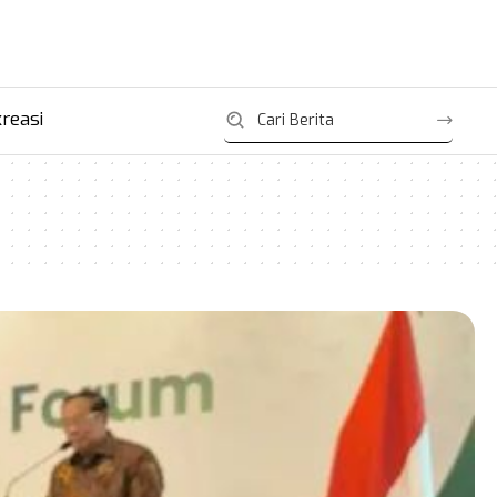
reasi