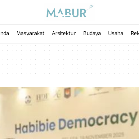
anda
Masyarakat
Arsitektur
Budaya
Usaha
Rek