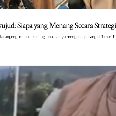
jud: Siapa yang Menang Secara Strategi
larangeng, menuliskan lagi analisisnya mengenai perang di Timur 