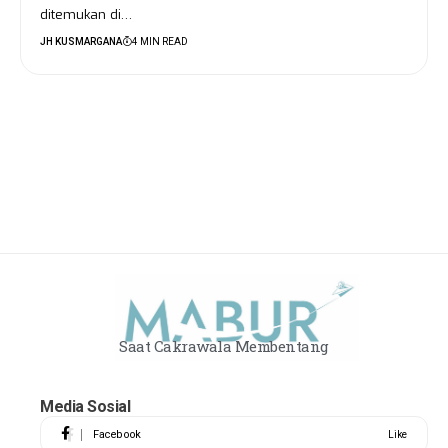
ditemukan di…
JH KUSMARGANA
4 MIN READ
Saat Cakrawala Membentang
Media Sosial
Facebook
Like