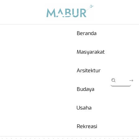
Beranda
Masyarakat
Arsitektur
Budaya
Usaha
Rekreasi