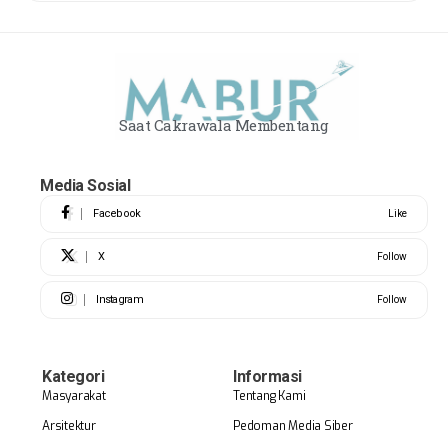
Saat Cakrawala Membentang
Media Sosial
Facebook
Like
X
Follow
Instagram
Follow
Kategori
Informasi
Masyarakat
Tentang Kami
Arsitektur
Pedoman Media Siber