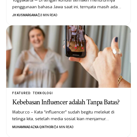
Yogyakarta — Di tengah kondisi semakin menurunnya
penggunaan bahasa Jawa saat ini, ternyata masih ada…
JH KUSMARGANA
3 MIN READ
FEATURED
TEKNOLOGI
Kebebasan Influencer adalah Tanpa Batas?
Mabur.co – Kata “influencer” sudah begitu melekat di
telinga kita, setelah media sosial kian menjamur…
MUHAMMAD AZKA QINTHORI
4 MIN READ