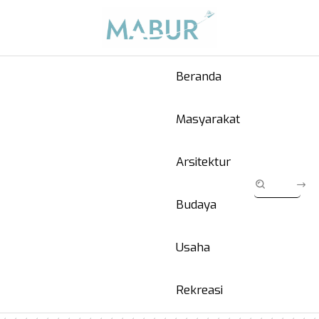
Beranda
Masyarakat
Arsitektur
Budaya
Usaha
Rekreasi