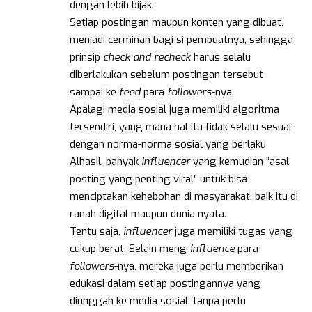
dengan lebih bijak.
Setiap postingan maupun konten yang dibuat,
menjadi cerminan bagi si pembuatnya, sehingga
prinsip
check and recheck
harus selalu
diberlakukan sebelum postingan tersebut
sampai ke
feed
para
followers
-nya.
Apalagi media sosial juga memiliki algoritma
tersendiri, yang mana hal itu tidak selalu sesuai
dengan norma-norma sosial yang berlaku.
Alhasil, banyak
influencer
yang kemudian “asal
posting yang penting viral” untuk bisa
menciptakan kehebohan di masyarakat, baik itu di
ranah digital maupun dunia nyata.
Tentu saja,
influencer
juga memiliki tugas yang
cukup berat. Selain meng-
influence
para
followers
-nya, mereka juga perlu memberikan
edukasi dalam setiap postingannya yang
diunggah ke media sosial, tanpa perlu