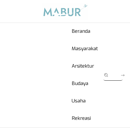
Beranda
Masyarakat
Arsitektur
Budaya
Usaha
Rekreasi