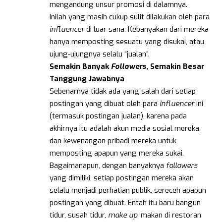
mengandung unsur promosi di dalamnya.
Inilah yang masih cukup sulit dilakukan oleh para
influencer
di luar sana. Kebanyakan dari mereka
hanya memposting sesuatu yang disukai, atau
ujung-ujungnya selalu “jualan”.
Semakin Banyak
Followers
, Semakin Besar
Tanggung Jawabnya
Sebenarnya tidak ada yang salah dari setiap
postingan yang dibuat oleh para
influencer
ini
(termasuk postingan jualan), karena pada
akhirnya itu adalah akun media sosial mereka,
dan kewenangan pribadi mereka untuk
memposting apapun yang mereka sukai.
Bagaimanapun, dengan banyaknya
followers
yang dimiliki, setiap postingan mereka akan
selalu menjadi perhatian publik, sereceh apapun
postingan yang dibuat. Entah itu baru bangun
tidur, susah tidur,
make
up
, makan di restoran