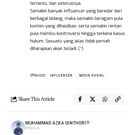
tertentu, dan seterusnya.
Semakin banyak
influencer
yang beredar dari
berbagai bidang, maka semakin beragam pula
konten yang dihasilkan, serta semakin rentan
pula memicu kontroversi hingga terkena kasus
hukum. Sesuatu yang jelas tidak pernah
diharapkan akan terjadi. (*)
TAGGED:
INFLUENCER
MEDIA SOSIAL
Share This Article
MUHAMMAD AZKA QINTHORI
PENULIS