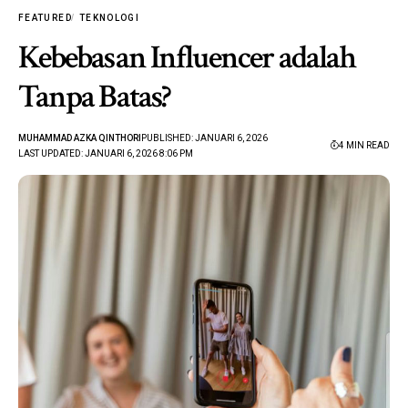
FEATURED
TEKNOLOGI
Kebebasan Influencer adalah
Tanpa Batas?
MUHAMMAD AZKA QINTHORI
PUBLISHED: JANUARI 6, 2026
4 MIN READ
LAST UPDATED: JANUARI 6, 2026 8:06 PM