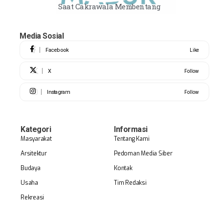
Saat Cakrawala Membentang
Media Sosial
Facebook
Like
X
Follow
Instagram
Follow
Kategori
Informasi
Masyarakat
Tentang Kami
Arsitektur
Pedoman Media Siber
Budaya
Kontak
Usaha
Tim Redaksi
Rekreasi