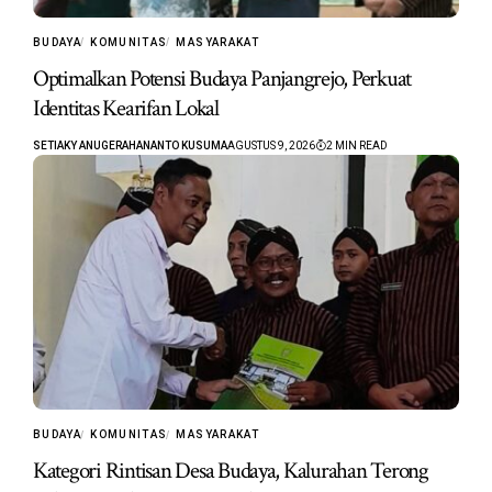
BUDAYA
KOMUNITAS
MASYARAKAT
Optimalkan Potensi Budaya Panjangrejo, Perkuat
Identitas Kearifan Lokal
SETIAKY ANUGERAHANANTO KUSUMA
AGUSTUS 9, 2026
2 MIN READ
BUDAYA
KOMUNITAS
MASYARAKAT
Kategori Rintisan Desa Budaya, Kalurahan Terong