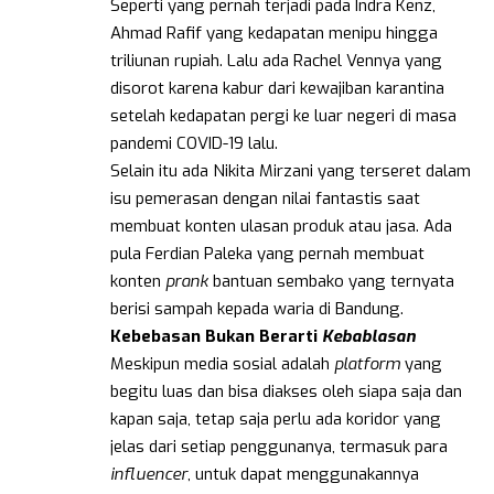
Seperti yang pernah terjadi pada Indra Kenz,
Ahmad Rafif yang kedapatan menipu hingga
triliunan rupiah. Lalu ada Rachel Vennya yang
disorot karena kabur dari kewajiban karantina
setelah kedapatan pergi ke luar negeri di masa
pandemi COVID-19 lalu.
Selain itu ada Nikita Mirzani yang terseret dalam
isu pemerasan dengan nilai fantastis saat
membuat konten ulasan produk atau jasa. Ada
pula Ferdian Paleka yang pernah membuat
konten
prank
bantuan sembako yang ternyata
berisi sampah kepada waria di Bandung.
Kebebasan Bukan Berarti
Kebablasan
Meskipun media sosial adalah
platform
yang
begitu luas dan bisa diakses oleh siapa saja dan
kapan saja, tetap saja perlu ada koridor yang
jelas dari setiap penggunanya, termasuk para
influencer
, untuk dapat menggunakannya