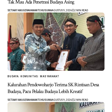
Tak Mau Ada Penetrasi Budaya Asing
SETIAKY ANUGERAHANANTO KUSUMA
AGUSTUS 9, 2026
2 MIN READ
BUDAYA
KOMUNITAS
MASYARAKAT
Kalurahan Pendowoharjo Terima SK Rintisan Desa
Budaya, Pacu Pelaku Budaya Lebih Kreatif
SETIAKY ANUGERAHANANTO KUSUMA
AGUSTUS 9, 2026
2 MIN READ