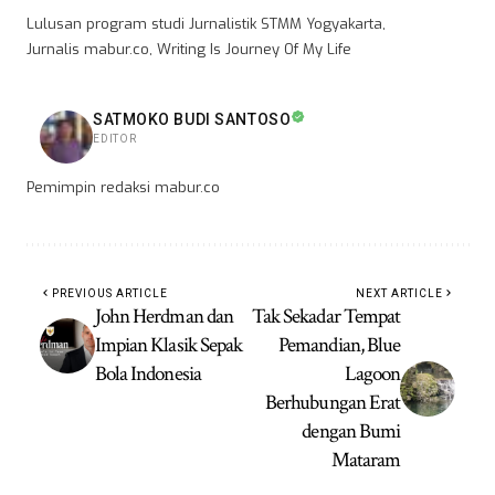
Lulusan program studi Jurnalistik STMM Yogyakarta,
Jurnalis mabur.co, Writing Is Journey Of My Life
SATMOKO BUDI SANTOSO
EDITOR
Pemimpin redaksi mabur.co
PREVIOUS ARTICLE
NEXT ARTICLE
John Herdman dan
Tak Sekadar Tempat
Impian Klasik Sepak
Pemandian, Blue
Bola Indonesia
Lagoon
Berhubungan Erat
dengan Bumi
Mataram