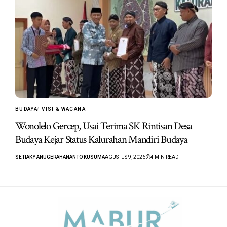
BUDAYA
VISI & WACANA
Wonolelo Gercep, Usai Terima SK Rintisan Desa
Budaya Kejar Status Kalurahan Mandiri Budaya
SETIAKY ANUGERAHANANTO KUSUMA
AGUSTUS 9, 2026
4 MIN READ