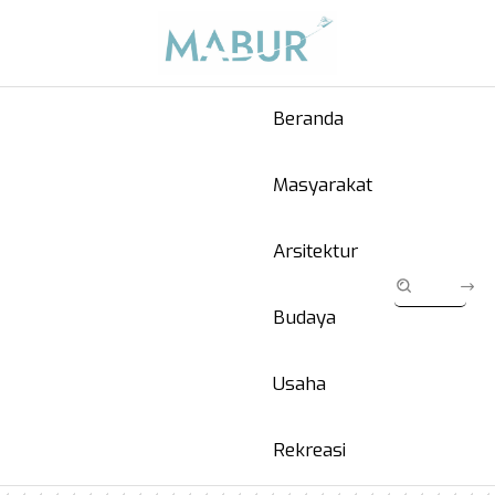
Beranda
Masyarakat
Arsitektur
Budaya
Usaha
Rekreasi