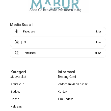
Saat Cakrawala Membentang
Media Sosial
Facebook
Like
X
Follow
Instagram
Follow
Kategori
Informasi
Masyarakat
Tentang Kami
Arsitektur
Pedoman Media Siber
Budaya
Kontak
Usaha
Tim Redaksi
Rekreasi