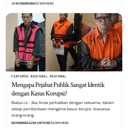
JH KUSMARGANA
3 MIN READ
FEATURED
NASIONAL
REGIONAL
Mengapa Pejabat Publik Sangat Identik
dengan Kasus Korupsi?
Mabur.co - Jika Anda perhatikan dengan seksama, dalam
setiap pemberitaan mengenai kasus korupsi, biasanya
orang-orang…
MUHAMMAD AZKA QINTHORI
6 MIN READ