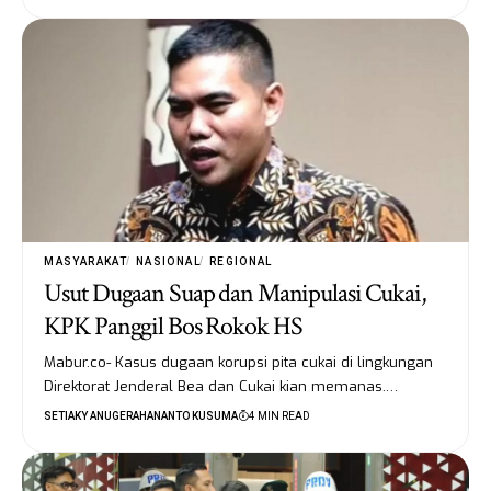
MASYARAKAT
NASIONAL
REGIONAL
Usut Dugaan Suap dan Manipulasi Cukai,
KPK Panggil Bos Rokok HS
Mabur.co- Kasus dugaan korupsi pita cukai di lingkungan
Direktorat Jenderal Bea dan Cukai kian memanas.…
SETIAKY ANUGERAHANANTO KUSUMA
4 MIN READ