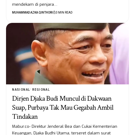
mendekam di penjara…
MUHAMMAD AZKA QINTHORI
3 MIN READ
NASIONAL
REGIONAL
Dirjen Djaka Budi Muncul di Dakwaan
Suap, Purbaya Tak Mau Gegabah Ambil
Tindakan
Mabur.co- Direktur Jenderal Bea dan Cukai Kementerian
Keuangan, Djaka Budhi Utama, terseret dalam surat