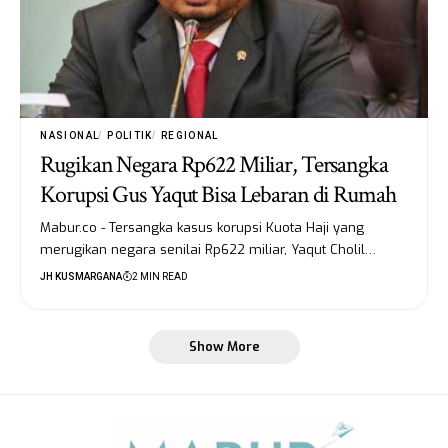
NASIONAL
POLITIK
REGIONAL
Rugikan Negara Rp622 Miliar, Tersangka
Korupsi Gus Yaqut Bisa Lebaran di Rumah
Mabur.co - Tersangka kasus korupsi Kuota Haji yang
merugikan negara senilai Rp622 miliar, Yaqut Cholil…
JH KUSMARGANA
2 MIN READ
Show More