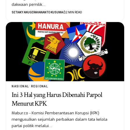
dakwaan pemilik…
SETIAKY ANUGERAHANANTO KUSUMA
2 MIN READ
NASIONAL
REGIONAL
Ini 3 Hal yang Harus Dibenahi Parpol
Menurut KPK
Mabur.co - Komisi Pemberantasan Korupsi (KPK)
mengusulkan sejumlah perbaikan dalam tata kelola
partai politik melalui…