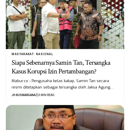
MASYARAKAT
NASIONAL
Siapa Sebenarnya Samin Tan, Tersangka
Kasus Korupsi Izin Pertambangan?
Mabur.co - Pengusaha kelas kakap, Samin Tan secara
resmi ditetapkan sebagai tersangka oleh Jaksa Agung…
JH KUSMARGANA
3 MIN READ