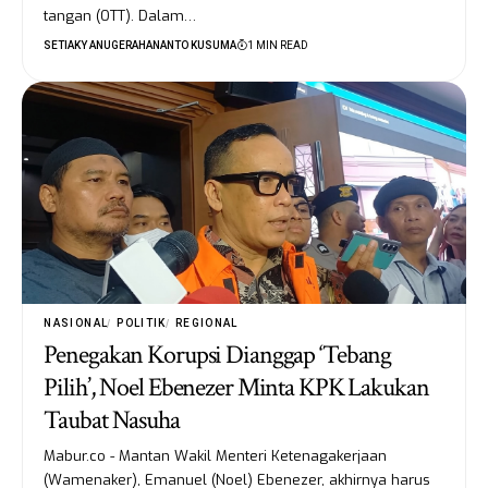
tangan (OTT). Dalam…
SETIAKY ANUGERAHANANTO KUSUMA
1 MIN READ
NASIONAL
POLITIK
REGIONAL
Penegakan Korupsi Dianggap ‘Tebang
Pilih’, Noel Ebenezer Minta KPK Lakukan
Taubat Nasuha
Mabur.co - Mantan Wakil Menteri Ketenagakerjaan
(Wamenaker), Emanuel (Noel) Ebenezer, akhirnya harus