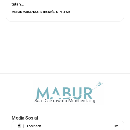
telah…
MUHAMMAD AZKA QINTHORI
2 MIN READ
Saat Cakrawala Membentang
Media Sosial
Facebook
Like