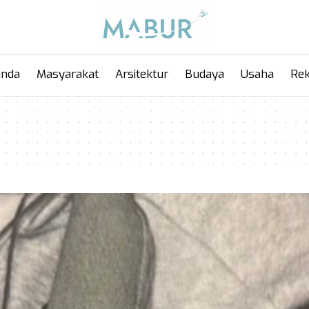
anda
Masyarakat
Arsitektur
Budaya
Usaha
Rek