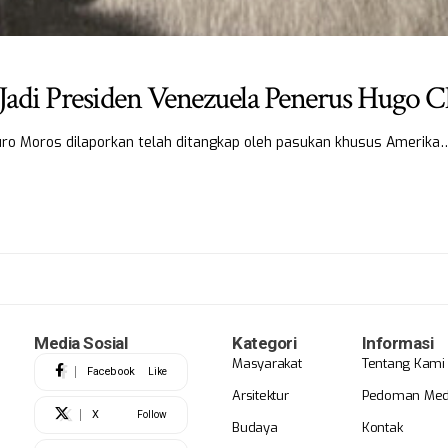
 Jadi Presiden Venezuela Penerus Hugo 
uro Moros dilaporkan telah ditangkap oleh pasukan khusus Amerika
Media Sosial
Kategori
Informasi
Masyarakat
Tentang Kami
Facebook
Like
Arsitektur
Pedoman Medi
X
Follow
Budaya
Kontak