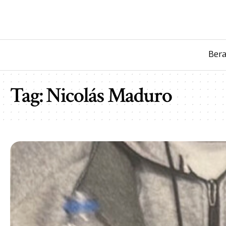
Ber
Tag:
Nicolás Maduro