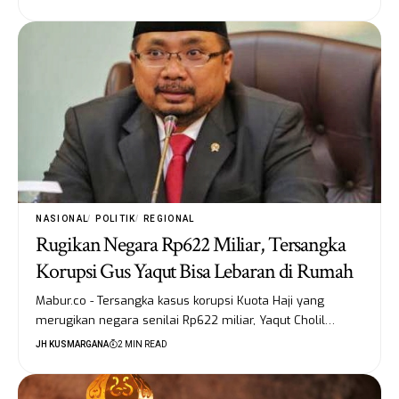
NASIONAL
POLITIK
REGIONAL
Rugikan Negara Rp622 Miliar, Tersangka
Korupsi Gus Yaqut Bisa Lebaran di Rumah
Mabur.co - Tersangka kasus korupsi Kuota Haji yang
merugikan negara senilai Rp622 miliar, Yaqut Cholil…
JH KUSMARGANA
2 MIN READ