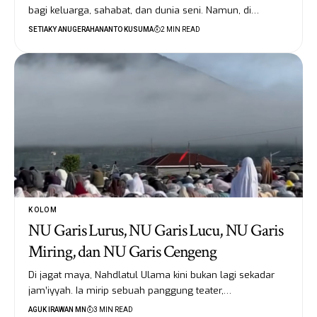
bagi keluarga, sahabat, dan dunia seni. Namun, di…
SETIAKY ANUGERAHANANTO KUSUMA
2 MIN READ
KOLOM
NU Garis Lurus, NU Garis Lucu, NU Garis
Miring, dan NU Garis Cengeng
Di jagat maya, Nahdlatul Ulama kini bukan lagi sekadar
jam’iyyah. Ia mirip sebuah panggung teater,…
AGUK IRAWAN MN
3 MIN READ