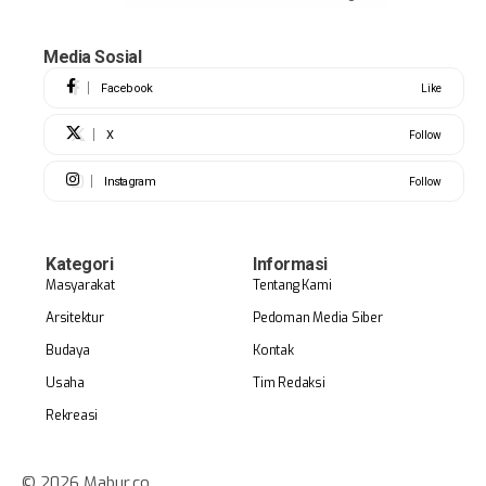
Media Sosial
Facebook
Like
X
Follow
Instagram
Follow
Kategori
Informasi
Masyarakat
Tentang Kami
Arsitektur
Pedoman Media Siber
Budaya
Kontak
Usaha
Tim Redaksi
Rekreasi
© 2026 Mabur.co