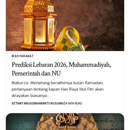
MASYARAKAT
Prediksi Lebaran 2026, Muhammadiyah,
Pemerintah dan NU
Mabur.co- Menjelang berakhirnya bulan Ramadan,
pertanyaan tentang kapan Hari Raya Idul Fitri akan
dirayakan biasanya…
SETIAKY ANUGERAHANANTO KUSUMA
4 MIN READ