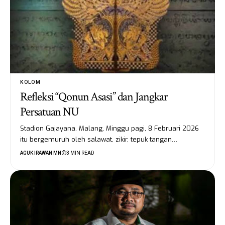
KOLOM
Refleksi “Qonun Asasi” dan Jangkar
Persatuan NU
Stadion Gajayana, Malang, Minggu pagi, 8 Februari 2026
itu bergemuruh oleh salawat, zikir, tepuk tangan…
AGUK IRAWAN MN
3 MIN READ