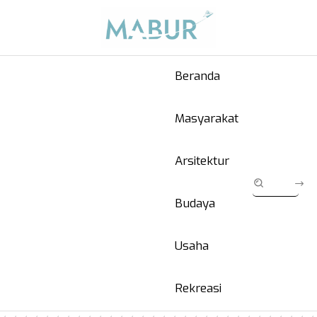
Beranda
Masyarakat
Arsitektur
Budaya
Usaha
Rekreasi