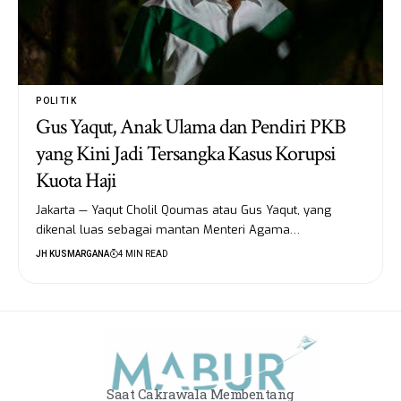
POLITIK
Gus Yaqut, Anak Ulama dan Pendiri PKB
yang Kini Jadi Tersangka Kasus Korupsi
Kuota Haji
Jakarta — Yaqut Cholil Qoumas atau Gus Yaqut, yang
dikenal luas sebagai mantan Menteri Agama…
JH KUSMARGANA
4 MIN READ
Saat Cakrawala Membentang