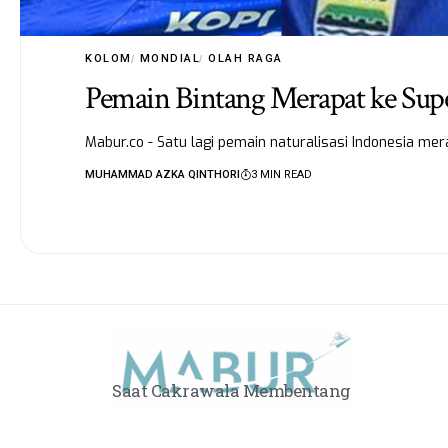
KOLOM
MONDIAL
OLAH RAGA
Pemain Bintang Merapat ke Supe
Mabur.co - Satu lagi pemain naturalisasi Indonesia mer
MUHAMMAD AZKA QINTHORI
3 MIN READ
Saat Cakrawala Membentang