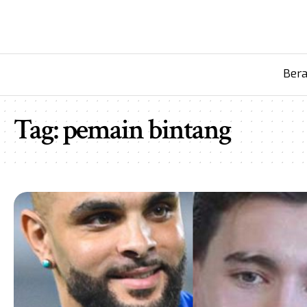
Ber
Tag:
pemain bintang