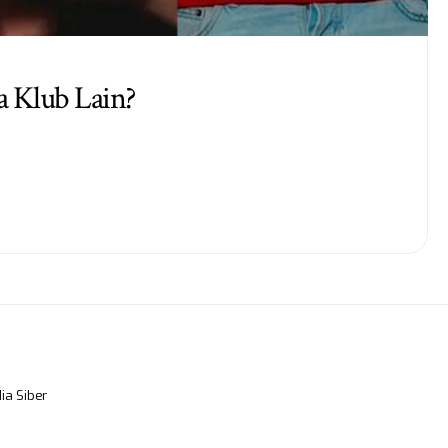
a Klub Lain?
a Siber