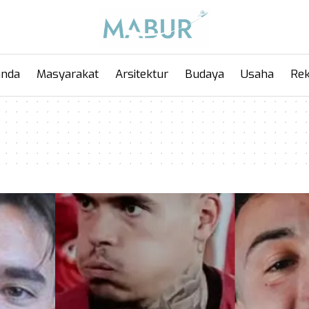
anda
Masyarakat
Arsitektur
Budaya
Usaha
Rek