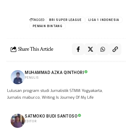
TAGGED:
BRI SUPER LEAGUE
LIGA 1 INDONESIA
PEMAIN BINTANG
Share This Article
MUHAMMAD AZKA QINTHORI
PENULIS
Lulusan program studi Jurnalistik STMM Yogyakarta,
Jurnalis mabur.co, Writing Is Journey Of My Life
SATMOKO BUDI SANTOSO
EDITOR