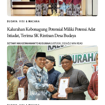
BUDAYA
VISI & WACANA
Kalurahan Kebonagung Potensial Miliki Potensi Adat
Istiadat, Terima SK Rintisan Desa Budaya
SETIAKY ANUGERAHANANTO KUSUMA
AGUSTUS 8, 2026
2 MIN READ