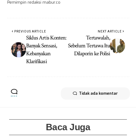
Pemimpin redaksi mabur.co
PREVIOUS ARTICLE
NEXT ARTICLE
Siklus Artis Konten:
Tertawalah,
Banyak Sensasi,
Sebelum Tertawa Itu
Kebanyakan
Dilaporin ke Polisi
Klarifikasi
Tidak ada komentar
Baca Juga