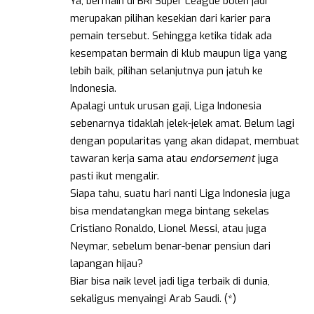
Ya, bermain di BRI Super League boleh jadi
merupakan pilihan kesekian dari karier para
pemain tersebut. Sehingga ketika tidak ada
kesempatan bermain di klub maupun liga yang
lebih baik, pilihan selanjutnya pun jatuh ke
Indonesia.
Apalagi untuk urusan gaji, Liga Indonesia
sebenarnya tidaklah jelek-jelek amat. Belum lagi
dengan popularitas yang akan didapat, membuat
tawaran kerja sama atau
endorsement
juga
pasti ikut mengalir.
Siapa tahu, suatu hari nanti Liga Indonesia juga
bisa mendatangkan mega bintang sekelas
Cristiano Ronaldo, Lionel Messi, atau juga
Neymar, sebelum benar-benar pensiun dari
lapangan hijau?
Biar bisa naik level jadi liga terbaik di dunia,
sekaligus menyaingi Arab Saudi. (*)