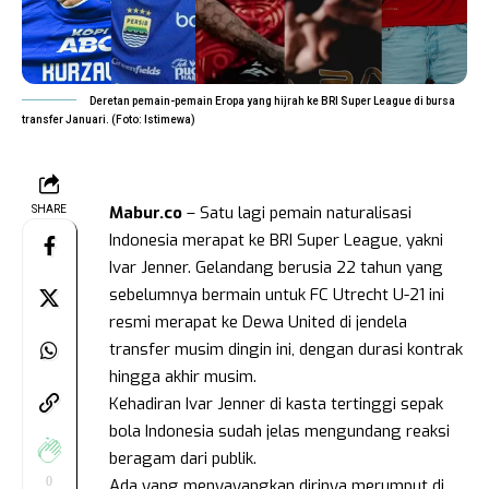
Deretan pemain-pemain Eropa yang hijrah ke BRI Super League di bursa
transfer Januari. (Foto: Istimewa)
Mabur.co
– Satu lagi pemain naturalisasi
SHARE
Indonesia merapat ke BRI Super League, yakni
Ivar Jenner. Gelandang berusia 22 tahun yang
sebelumnya bermain untuk FC Utrecht U-21 ini
resmi merapat ke Dewa United di jendela
transfer musim dingin ini, dengan durasi kontrak
hingga akhir musim.
Kehadiran Ivar Jenner di kasta tertinggi sepak
bola Indonesia sudah jelas mengundang reaksi
beragam dari publik.
0
Ada yang menyayangkan dirinya merumput di