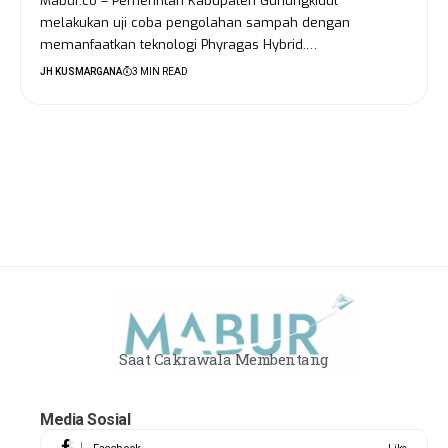
Mabur.co – Pemerintah Kabupaten Gunungkidul
melakukan uji coba pengolahan sampah dengan
memanfaatkan teknologi Phyragas Hybrid.…
JH KUSMARGANA
3 MIN READ
Saat Cakrawala Membentang
Media Sosial