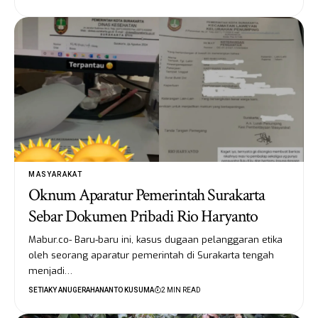
MASYARAKAT
Oknum Aparatur Pemerintah Surakarta
Sebar Dokumen Pribadi Rio Haryanto
Mabur.co- Baru-baru ini, kasus dugaan pelanggaran etika
oleh seorang aparatur pemerintah di Surakarta tengah
menjadi…
SETIAKY ANUGERAHANANTO KUSUMA
2 MIN READ