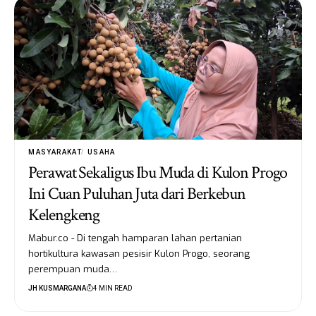
MASYARAKAT
USAHA
Perawat Sekaligus Ibu Muda di Kulon Progo
Ini Cuan Puluhan Juta dari Berkebun
Kelengkeng
Mabur.co - Di tengah hamparan lahan pertanian
hortikultura kawasan pesisir Kulon Progo, seorang
perempuan muda…
JH KUSMARGANA
4 MIN READ