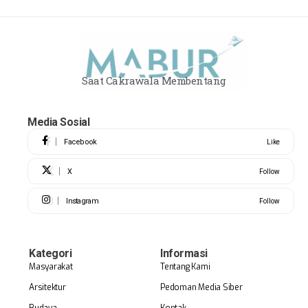
Saat Cakrawala Membentang
Media Sosial
Facebook
Like
X
Follow
Instagram
Follow
Kategori
Informasi
Masyarakat
Tentang Kami
Arsitektur
Pedoman Media Siber