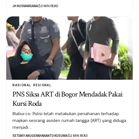
JH KUSMARGANA
3 MIN READ
NASIONAL
REGIONAL
PNS Siksa ART di Bogor Mendadak Pakai
Kursi Roda
Mabur.co- Polisi telah melakukan penahanan terhadap
majikan seorang asisten rumah tangga (ART) yang diduga
menjadi…
SETIAKY ANUGERAHANANTO KUSUMA
2 MIN READ