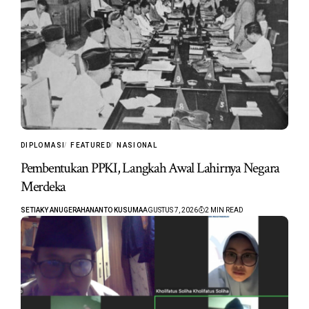
DIPLOMASI
FEATURED
NASIONAL
Pembentukan PPKI, Langkah Awal Lahirnya Negara
Merdeka
SETIAKY ANUGERAHANANTO KUSUMA
AGUSTUS 7, 2026
2 MIN READ