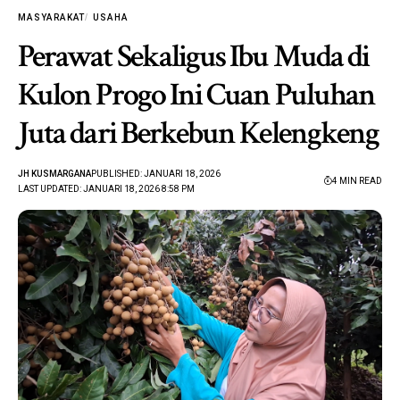
MASYARAKAT
USAHA
Perawat Sekaligus Ibu Muda di
Kulon Progo Ini Cuan Puluhan
Juta dari Berkebun Kelengkeng
JH KUSMARGANA
PUBLISHED: JANUARI 18, 2026
4 MIN READ
LAST UPDATED: JANUARI 18, 2026 8:58 PM