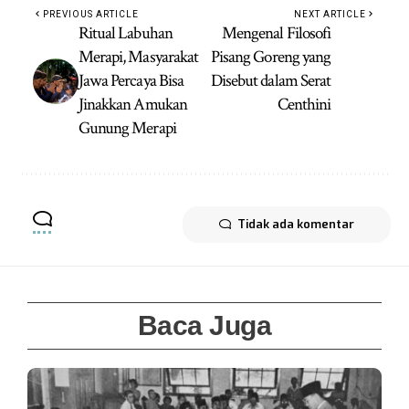
PREVIOUS ARTICLE
NEXT ARTICLE
Ritual Labuhan
Mengenal Filosofi
Merapi, Masyarakat
Pisang Goreng yang
Jawa Percaya Bisa
Disebut dalam Serat
Jinakkan Amukan
Centhini
Gunung Merapi
Tidak ada komentar
Baca Juga