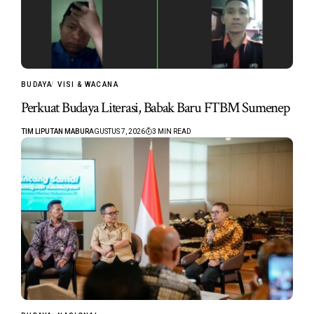
BUDAYA
VISI & WACANA
Perkuat Budaya Literasi, Babak Baru FTBM Sumenep
TIM LIPUTAN MABUR
AGUSTUS 7, 2026
3 MIN READ