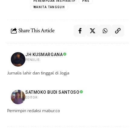
PEREMPUAN INSPIRATIF
PNS
WANITA TANGGUH
Share This Article
JH KUSMARGANA
PENULIS
Jurnalis lahir dan tinggal di Jogja
SATMOKO BUDI SANTOSO
EDITOR
Pemimpin redaksi mabur.co