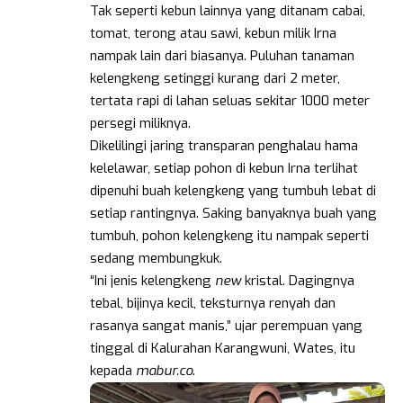
Tak seperti kebun lainnya yang ditanam cabai,
tomat, terong atau sawi, kebun milik Irna
nampak lain dari biasanya. Puluhan tanaman
kelengkeng setinggi kurang dari 2 meter,
tertata rapi di lahan seluas sekitar 1000 meter
persegi miliknya.
Dikelilingi jaring transparan penghalau hama
kelelawar, setiap pohon di kebun Irna terlihat
dipenuhi buah kelengkeng yang tumbuh lebat di
setiap rantingnya. Saking banyaknya buah yang
tumbuh, pohon kelengkeng itu nampak seperti
sedang membungkuk.
“Ini jenis kelengkeng
new
kristal. Dagingnya
tebal, bijinya kecil, teksturnya renyah dan
rasanya sangat manis,” ujar perempuan yang
tinggal di Kalurahan Karangwuni, Wates, itu
kepada
mabur.co
.