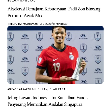
BUDAYA
NASIONAL
Akselerasi Pemajuan Kebudayaan, Fadli Zon Bincang
Bersama Awak Media
TIM LIPUTAN MABUR
AGUSTUS 7, 2026
7 MIN READ
ASEAN
ATRAKSI & HIBURAN
OLAH RAGA
Jelang Lawan Indonesia, Ini Kata Ilhan Fandi,
Penyerang Mematikan Andalan Singapura