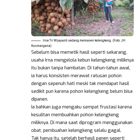
Irna Tri Wijayanti sedang memanen kelengkeng. (Foto: JH
Kusmargana)
Sebelum bisa memetik hasil seperti sekarang,
usaha Irna mengelola kebun kelengkeng miliknya
itu bukan tanpa hambatan. Di tahun-tahun awal,
ia harus konsisten merawat ratusan pohon
dengan sepenuh hati meski tak mendapat hasil
sedikit pun karena pohon kelengkeng belum bisa
dipanen.
Ia bahkan juga mengaku sempat frustasi karena
kesulitan membuahkan pohon kelengkeng
miliknya. Di mana saat diprogram menggunakan
obat, pembuahan kelengkeng selalu gagal.
Tak hanya itu, setelah berhasil panen seperti