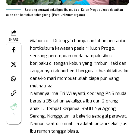
Seorang perawat sekaligus ibu muda di Kulon Progo sukses dapatkan
cuan dari berkebun kelengkeng. (Foto: JH Kusmargana)
Mabur.co – Di tengah hamparan lahan pertanian
SHARE
hortikultura kawasan pesisir Kulon Progo,
seorang perempuan muda nampak sibuk
berjibaku di tengah kebun yang rimbun. Kaki dan
tangannya tak berhenti bergerak, beraktivitas ke
sana-ke mari membuat lelah siapa pun yang
melihatnya.
Namanya Irna Tri Wijayanti, seorang PNS muda
berusia 35 tahun sekaligus ibu dari 2 orang
anak. Di tempat kerjanya, RSUD Nyi Ageng
0
Serang, Nanggulan, ia bekerja sebagai perawat.
Namun saat di rumah, ia adalah petani sekaligus
ibu rumah tangga biasa.