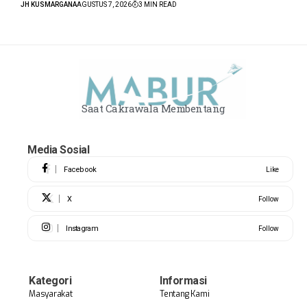
JH KUSMARGANA
AGUSTUS 7, 2026
3 MIN READ
Saat Cakrawala Membentang
Media Sosial
Facebook
Like
X
Follow
Instagram
Follow
Kategori
Informasi
Masyarakat
Tentang Kami