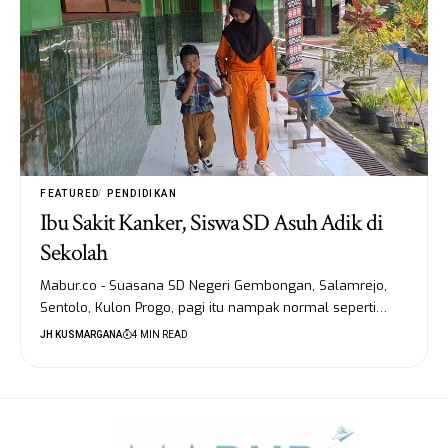
FEATURED
PENDIDIKAN
Ibu Sakit Kanker, Siswa SD Asuh Adik di
Sekolah
Mabur.co - Suasana SD Negeri Gembongan, Salamrejo,
Sentolo, Kulon Progo, pagi itu nampak normal seperti…
JH KUSMARGANA
4 MIN READ