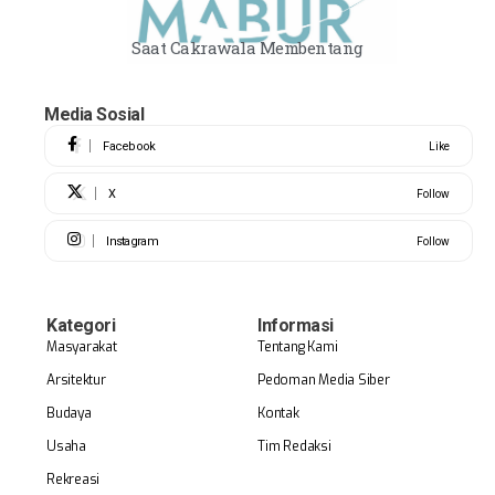
Saat Cakrawala Membentang
Media Sosial
Facebook
Like
X
Follow
Instagram
Follow
Kategori
Informasi
Masyarakat
Tentang Kami
Arsitektur
Pedoman Media Siber
Budaya
Kontak
Usaha
Tim Redaksi
Rekreasi