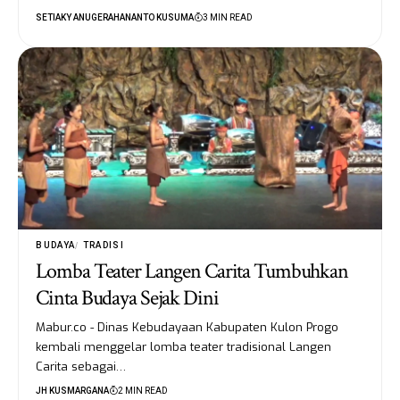
SETIAKY ANUGERAHANANTO KUSUMA
3 MIN READ
BUDAYA
TRADISI
Lomba Teater Langen Carita Tumbuhkan
Cinta Budaya Sejak Dini
Mabur.co - Dinas Kebudayaan Kabupaten Kulon Progo
kembali menggelar lomba teater tradisional Langen
Carita sebagai…
JH KUSMARGANA
2 MIN READ