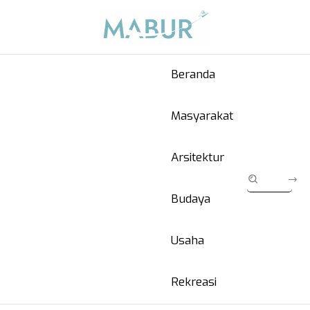
Beranda
Masyarakat
Arsitektur
Budaya
Usaha
Rekreasi