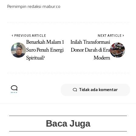
Pemimpin redaksi mabur.co
PREVIOUS ARTICLE
NEXT ARTICLE
Benarkah Malam 1
Inilah Transformasi
Suro Penuh Energi
Donor Darah di Era
Spiritual?
Modern
Tidak ada komentar
Baca Juga