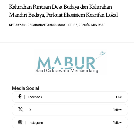
Kalurahan Rintisan Desa Budaya dan Kalurahan
Mandiri Budaya, Perkuat Ekosistem Kearifan Lokal
SETIAKY ANUGERAHANANTO KUSUMA
AGUSTUS 8, 2026
2 MIN READ
Saat Cakrawala Membentang
Media Sosial
Facebook
Like
X
Follow
Instagram
Follow