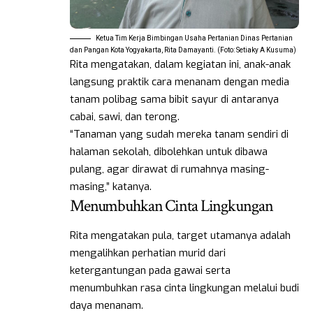
Ketua Tim Kerja Bimbingan Usaha Pertanian Dinas Pertanian
dan Pangan Kota Yogyakarta, Rita Damayanti. (Foto: Setiaky A Kusuma)
Rita mengatakan, dalam kegiatan ini, anak-anak
langsung praktik cara menanam dengan media
tanam polibag sama bibit sayur di antaranya
cabai, sawi, dan terong.
“Tanaman yang sudah mereka tanam sendiri di
halaman sekolah, dibolehkan untuk dibawa
pulang, agar dirawat di rumahnya masing-
masing,” katanya.
Menumbuhkan Cinta Lingkungan
Rita mengatakan pula, target utamanya adalah
mengalihkan perhatian murid dari
ketergantungan pada gawai serta
menumbuhkan rasa cinta lingkungan melalui budi
daya menanam. ​