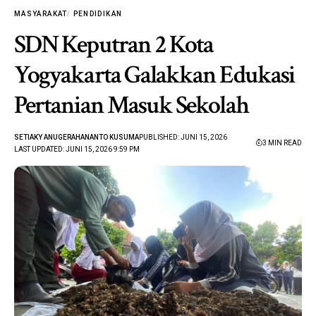
MASYARAKAT
PENDIDIKAN
SDN Keputran 2 Kota
Yogyakarta Galakkan Edukasi
Pertanian Masuk Sekolah
SETIAKY ANUGERAHANANTO KUSUMA
PUBLISHED: JUNI 15, 2026
3 MIN READ
LAST UPDATED: JUNI 15, 2026 9:59 PM