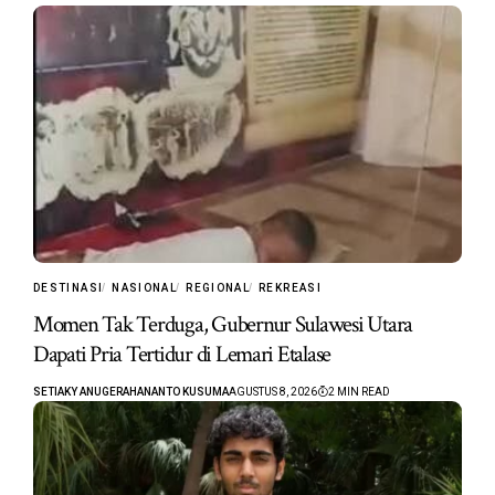
DESTINASI
NASIONAL
REGIONAL
REKREASI
Momen Tak Terduga, Gubernur Sulawesi Utara
Dapati Pria Tertidur di Lemari Etalase
SETIAKY ANUGERAHANANTO KUSUMA
AGUSTUS 8, 2026
2 MIN READ