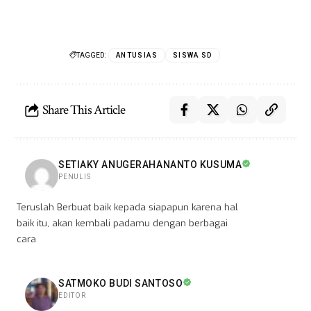
TAGGED:
ANTUSIAS
SISWA SD
Share This Article
SETIAKY ANUGERAHANANTO KUSUMA
PENULIS
Teruslah Berbuat baik kepada siapapun karena hal
baik itu, akan kembali padamu dengan berbagai
cara
SATMOKO BUDI SANTOSO
EDITOR