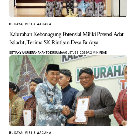
BUDAYA
VISI & WACANA
Kalurahan Kebonagung Potensial Miliki Potensi Adat
Istiadat, Terima SK Rintisan Desa Budaya
SETIAKY ANUGERAHANANTO KUSUMA
AGUSTUS 8, 2026
2 MIN READ
BUDAYA
VISI & WACANA