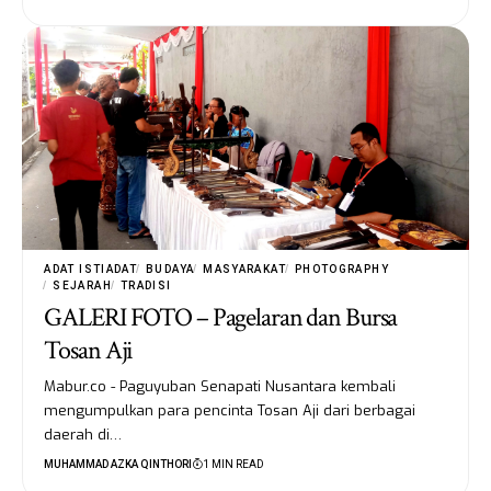
ADAT ISTIADAT
BUDAYA
MASYARAKAT
PHOTOGRAPHY
SEJARAH
TRADISI
GALERI FOTO – Pagelaran dan Bursa
Tosan Aji
Mabur.co - Paguyuban Senapati Nusantara kembali
mengumpulkan para pencinta Tosan Aji dari berbagai
daerah di…
MUHAMMAD AZKA QINTHORI
1 MIN READ