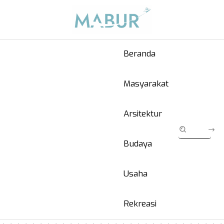
Beranda
Masyarakat
Arsitektur
Budaya
Usaha
Rekreasi