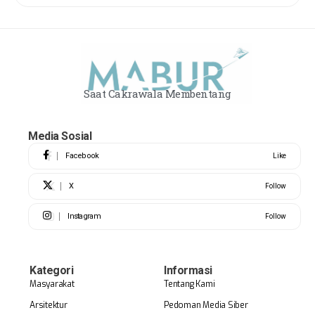
Saat Cakrawala Membentang
Media Sosial
Facebook
Like
X
Follow
Instagram
Follow
Kategori
Informasi
Masyarakat
Tentang Kami
Arsitektur
Pedoman Media Siber