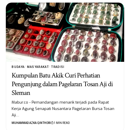
BUDAYA
MASYARAKAT
TRADISI
Kumpulan Batu Akik Curi Perhatian
Pengunjung dalam Pagelaran Tosan Aji di
Sleman
Mabur.co - Pemandangan menarik terjadi pada Rapat
Kerja Agung Senapati Nusantara Pagelaran Bursa Tosan
Aji…
MUHAMMAD AZKA QINTHORI
1 MIN READ