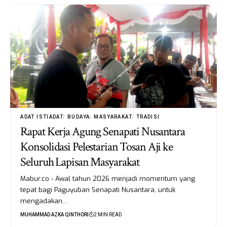
ADAT ISTIADAT
BUDAYA
MASYARAKAT
TRADISI
Rapat Kerja Agung Senapati Nusantara
Konsolidasi Pelestarian Tosan Aji ke
Seluruh Lapisan Masyarakat
Mabur.co - Awal tahun 2026 menjadi momentum yang
tepat bagi Paguyuban Senapati Nusantara, untuk
mengadakan…
MUHAMMAD AZKA QINTHORI
2 MIN READ