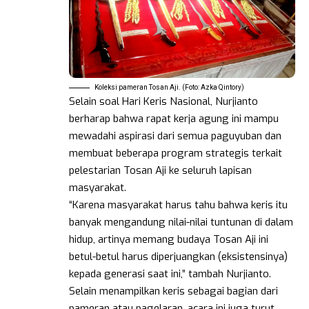
Koleksi pameran Tosan Aji. (Foto: Azka Qintory)
Selain soal Hari Keris Nasional, Nurjianto
berharap bahwa rapat kerja agung ini mampu
mewadahi aspirasi dari semua paguyuban dan
membuat beberapa program strategis terkait
pelestarian Tosan Aji ke seluruh lapisan
masyarakat.
“Karena masyarakat harus tahu bahwa keris itu
banyak mengandung nilai-nilai tuntunan di dalam
hidup, artinya memang budaya Tosan Aji ini
betul-betul harus diperjuangkan (eksistensinya)
kepada generasi saat ini,” tambah Nurjianto.
Selain menampilkan keris sebagai bagian dari
pameran atau pagelaran, acara ini juga turut