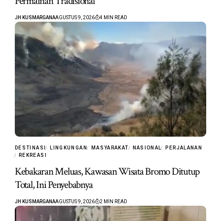
Permainan Tradisional
JH KUSMARGANA
AGUSTUS 9, 2026
4 MIN READ
DESTINASI
LINGKUNGAN
MASYARAKAT
NASIONAL
PERJALANAN
REKREASI
Kebakaran Meluas, Kawasan Wisata Bromo Ditutup
Total, Ini Penyebabnya
JH KUSMARGANA
AGUSTUS 9, 2026
2 MIN READ