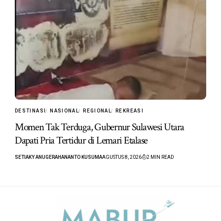
DESTINASI
NASIONAL
REGIONAL
REKREASI
Momen Tak Terduga, Gubernur Sulawesi Utara
Dapati Pria Tertidur di Lemari Etalase
SETIAKY ANUGERAHANANTO KUSUMA
AGUSTUS 8, 2026
2 MIN READ