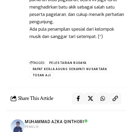
menghadirkan batu akik sebagai salah satu
peserta pagelaran, dan cukup menarik perhatian
pengunjung.
Ada pula penampilan spesial dari kelompok
musik dan sanggar tari setempat. (*)
TAGGED:
PELESTARIAN BUDAYA
RAPAT KERJA AGUNG SENAPATI NUSANTARA
TOSAN AJI
Share This Article
MUHAMMAD AZKA QINTHORI
PENULIS