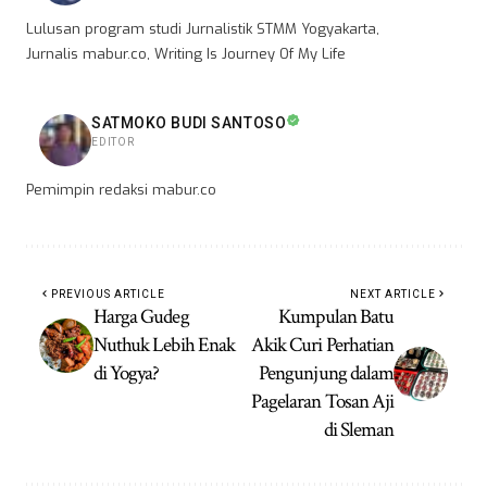
Lulusan program studi Jurnalistik STMM Yogyakarta,
Jurnalis mabur.co, Writing Is Journey Of My Life
SATMOKO BUDI SANTOSO
EDITOR
Pemimpin redaksi mabur.co
PREVIOUS ARTICLE
NEXT ARTICLE
Harga Gudeg
Kumpulan Batu
Nuthuk Lebih Enak
Akik Curi Perhatian
di Yogya?
Pengunjung dalam
Pagelaran Tosan Aji
di Sleman