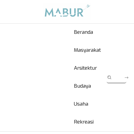
Beranda
Masyarakat
Arsitektur
Budaya
Usaha
Rekreasi