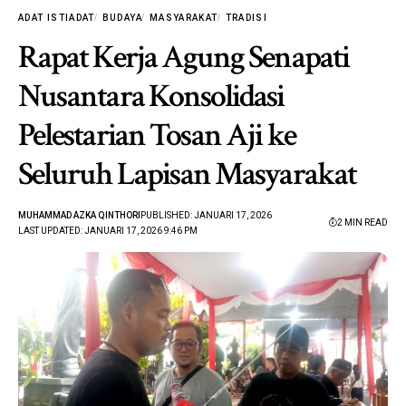
ADAT ISTIADAT
BUDAYA
MASYARAKAT
TRADISI
Rapat Kerja Agung Senapati
Nusantara Konsolidasi
Pelestarian Tosan Aji ke
Seluruh Lapisan Masyarakat
MUHAMMAD AZKA QINTHORI
PUBLISHED: JANUARI 17, 2026
2 MIN READ
LAST UPDATED: JANUARI 17, 2026 9:46 PM