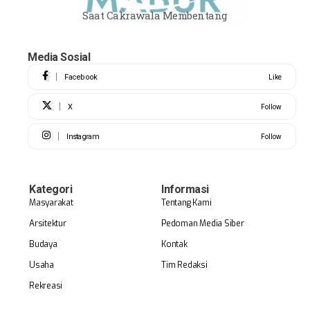
Saat Cakrawala Membentang
Media Sosial
Facebook
Like
X
Follow
Instagram
Follow
Kategori
Informasi
Masyarakat
Tentang Kami
Arsitektur
Pedoman Media Siber
Budaya
Kontak
Usaha
Tim Redaksi
Rekreasi