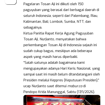
Pagelaran Tosan Aji ini diikuti oleh 150
paguyuban yang berasal dari berbagai daerah di
seluruh Indonesia, seperti dari Palembang, Riau,
Kalimantan, Bali, Lombok, Sumba, NTT, dan
sebagainya.
Ketua Panitia Rapat Kerja Agung Paguyuban
Tosan Aji, Nurjianto, menyatakan bahwa
perkembangan Tosan Aji di Indonesia sejauh ini
sudah cukup bagus, meskipun ada beberapa
aspek yang masih harus diperbaiki.
“Salah satunya adalah bagaimana kami
mengupayakan adanya Hari Keris Nasional, yang
sampai saat ini masih belum ditandatangani oleh
Presiden melalui Keppres (Keputusan Presiden),”
ucap Nurjianto saat ditemui
mabur.co
di
Pendopo Krida Manunggal, Sabtu (17/1/2026).