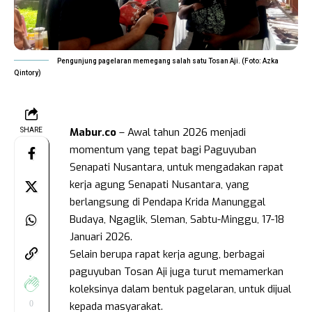
Pengunjung pagelaran memegang salah satu Tosan Aji. (Foto: Azka
Qintory)
Mabur.co
– Awal tahun 2026 menjadi
SHARE
momentum yang tepat bagi Paguyuban
Senapati Nusantara, untuk mengadakan rapat
kerja agung Senapati Nusantara, yang
berlangsung di Pendapa Krida Manunggal
Budaya, Ngaglik, Sleman, Sabtu-Minggu, 17-18
Januari 2026.
Selain berupa rapat kerja agung, berbagai
paguyuban Tosan Aji juga turut memamerkan
koleksinya dalam bentuk pagelaran, untuk dijual
0
kepada masyarakat.