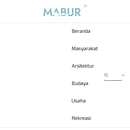
Beranda
Masyarakat
Arsitektur
Budaya
Usaha
Rekreasi