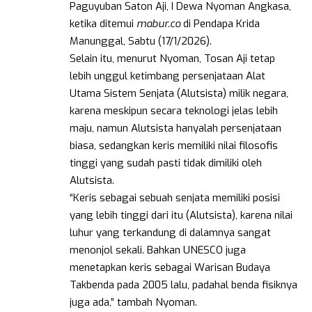
Paguyuban Saton Aji, I Dewa Nyoman Angkasa,
ketika ditemui
mabur.co
di Pendapa Krida
Manunggal, Sabtu (17/1/2026).
Selain itu, menurut Nyoman, Tosan Aji tetap
lebih unggul ketimbang persenjataan Alat
Utama Sistem Senjata (Alutsista) milik negara,
karena meskipun secara teknologi jelas lebih
maju, namun Alutsista hanyalah persenjataan
biasa, sedangkan keris memiliki nilai filosofis
tinggi yang sudah pasti tidak dimiliki oleh
Alutsista.
“Keris sebagai sebuah senjata memiliki posisi
yang lebih tinggi dari itu (Alutsista), karena nilai
luhur yang terkandung di dalamnya sangat
menonjol sekali. Bahkan UNESCO juga
menetapkan keris sebagai Warisan Budaya
Takbenda pada 2005 lalu, padahal benda fisiknya
juga ada,” tambah Nyoman.