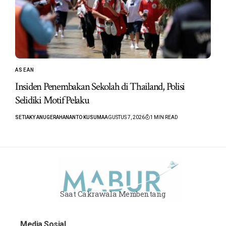
ASEAN
Insiden Penembakan Sekolah di Thailand, Polisi
Selidiki Motif Pelaku
SETIAKY ANUGERAHANANTO KUSUMA
AGUSTUS 7, 2026
1 MIN READ
Saat Cakrawala Membentang
Media Sosial