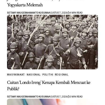
Yogyakarta Melemah
SETIAKY ANUGERAHANANTO KUSUMA
AGUSTUS 7, 2026
4 MIN READ
MASYARAKAT
NASIONAL
POLITIK
REGIONAL
Cuitan ‘Londo Ireng’ Kenapa Kembali Mencuat ke
Publik?
SETIAKY ANUGERAHANANTO KUSUMA
AGUSTUS 7, 2026
5 MIN READ