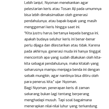
Lebih lanjut, Nyoman menekankan agar
pelestarian keris atau Tosan Aji pada umumnya
bisa lebih dimaksimalkan oleh generasi
pendahulunya, atau bapak-bapak yang masih
menggemari keris hingga saat ini.
“Kita justru harus bertanya kepada bangsa ini,
apakah budaya seluhur keris ini benar-benar
perlu dijaga dan dilestarikan atau tidak. Karena
pada akhirnya, generasi muda ini hanya tinggal
mencontoh apa yang sudah dilakukan oleh kita-
kita sebagai pendahulunya, maka kitalah yang
seharusnya mampu menjaga benda ini dengan
sebaik mungkin, agar nantinya bisa ditiru oleh
para penerus kita,” ujar Nyoman.
Bagi Nyoman, penerapan keris di zaman
sekarang bukan lagi tentang berperang
menghadapi musuh. Tapi soal bagaimana
menerapkan nilai-nilai luhur yang terkandung