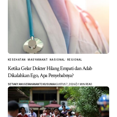
KESEHATAN
MASYARAKAT
NASIONAL
REGIONAL
Ketika Gelar Dokter Hilang Empati dan Adab
Dikalahkan Ego, Apa Penyebabnya?
SETIAKY ANUGERAHANANTO KUSUMA
AGUSTUS 7, 2026
1 MIN READ