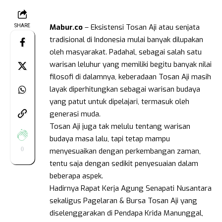
Mabur.co
– Eksistensi Tosan Aji atau senjata
SHARE
tradisional di Indonesia mulai banyak dilupakan
oleh masyarakat. Padahal, sebagai salah satu
warisan leluhur yang memiliki begitu banyak nilai
filosofi di dalamnya, keberadaan Tosan Aji masih
layak diperhitungkan sebagai warisan budaya
yang patut untuk dipelajari, termasuk oleh
generasi muda.
Tosan Aji juga tak melulu tentang warisan
budaya masa lalu, tapi tetap mampu
0
menyesuaikan dengan perkembangan zaman,
tentu saja dengan sedikit penyesuaian dalam
beberapa aspek.
Hadirnya Rapat Kerja Agung Senapati Nusantara
sekaligus Pagelaran & Bursa Tosan Aji yang
diselenggarakan di Pendapa Krida Manunggal,