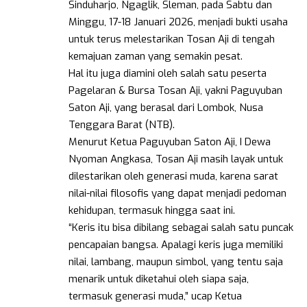
Sinduharjo, Ngaglik, Sleman, pada Sabtu dan
Minggu, 17-18 Januari 2026, menjadi bukti usaha
untuk terus melestarikan Tosan Aji di tengah
kemajuan zaman yang semakin pesat.
Hal itu juga diamini oleh salah satu peserta
Pagelaran & Bursa Tosan Aji, yakni Paguyuban
Saton Aji, yang berasal dari Lombok, Nusa
Tenggara Barat (NTB).
Menurut Ketua Paguyuban Saton Aji, I Dewa
Nyoman Angkasa, Tosan Aji masih layak untuk
dilestarikan oleh generasi muda, karena sarat
nilai-nilai filosofis yang dapat menjadi pedoman
kehidupan, termasuk hingga saat ini.
“Keris itu bisa dibilang sebagai salah satu puncak
pencapaian bangsa. Apalagi keris juga memiliki
nilai, lambang, maupun simbol, yang tentu saja
menarik untuk diketahui oleh siapa saja,
termasuk generasi muda,” ucap Ketua