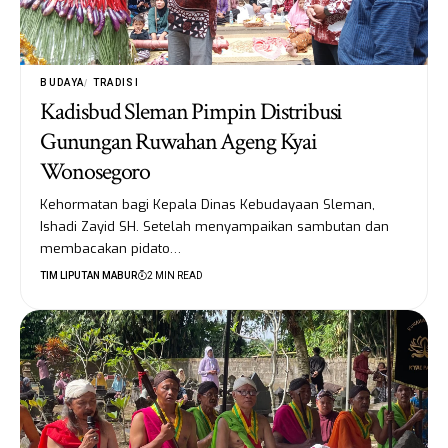
BUDAYA
TRADISI
Kadisbud Sleman Pimpin Distribusi
Gunungan Ruwahan Ageng Kyai
Wonosegoro
Kehormatan bagi Kepala Dinas Kebudayaan Sleman,
Ishadi Zayid SH. Setelah menyampaikan sambutan dan
membacakan pidato…
TIM LIPUTAN MABUR
2 MIN READ