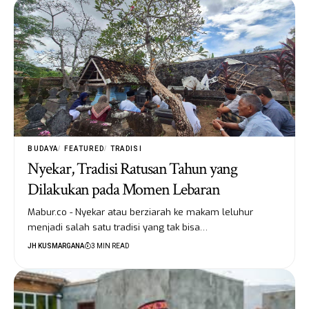
BUDAYA
FEATURED
TRADISI
Nyekar, Tradisi Ratusan Tahun yang
Dilakukan pada Momen Lebaran
Mabur.co - Nyekar atau berziarah ke makam leluhur
menjadi salah satu tradisi yang tak bisa…
JH KUSMARGANA
3 MIN READ