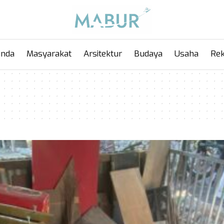
anda
Masyarakat
Arsitektur
Budaya
Usaha
Rek