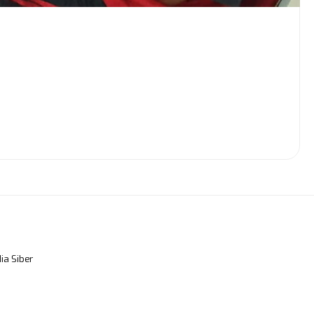
a Siber