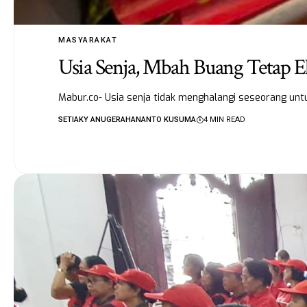
MASYARAKAT
Usia Senja, Mbah Buang Tetap 
Mabur.co- Usia senja tidak menghalangi seseorang un
SETIAKY ANUGERAHANANTO KUSUMA
4 MIN READ