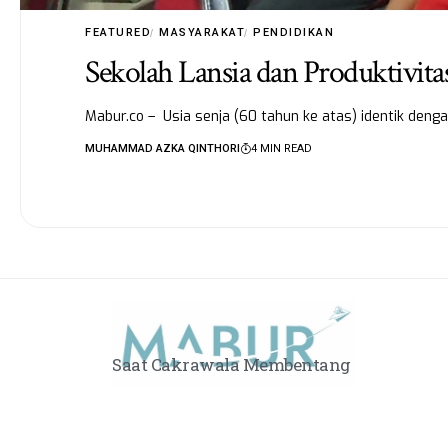
FEATURED
MASYARAKAT
PENDIDIKAN
Sekolah Lansia dan Produktivitas
Mabur.co – Usia senja (60 tahun ke atas) identik denga
MUHAMMAD AZKA QINTHORI
4 MIN READ
Saat Cakrawala Membentang