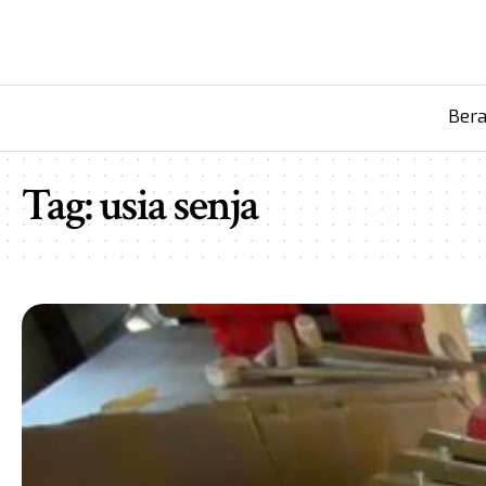
Ber
Tag:
usia senja