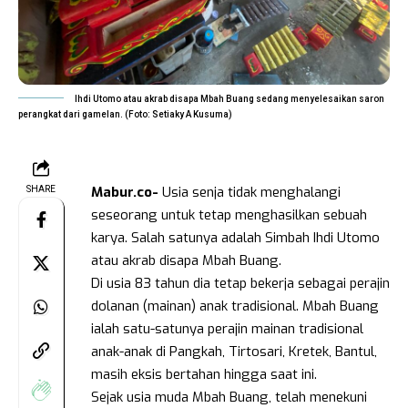
Ihdi Utomo atau akrab disapa Mbah Buang sedang menyelesaikan saron
perangkat dari gamelan. (Foto: Setiaky A Kusuma)
Mabur.co-
Usia senja tidak menghalangi
SHARE
seseorang untuk tetap menghasilkan sebuah
karya. Salah satunya adalah Simbah Ihdi Utomo
atau akrab disapa Mbah Buang.
Di usia 83 tahun dia tetap bekerja sebagai perajin
dolanan (mainan) anak tradisional. Mbah Buang
ialah satu-satunya perajin mainan tradisional
anak-anak di Pangkah, Tirtosari, Kretek, Bantul,
masih eksis bertahan hingga saat ini.
Sejak usia muda Mbah Buang, telah menekuni