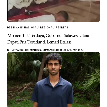
DESTINASI
NASIONAL
REGIONAL
REKREASI
Momen Tak Terduga, Gubernur Sulawesi Utara
Dapati Pria Tertidur di Lemari Etalase
SETIAKY ANUGERAHANANTO KUSUMA
AGUSTUS 8, 2026
2 MIN READ