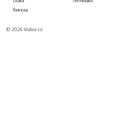
Usaha
Tim Redaksi
Rekreasi
© 2026 Mabur.co