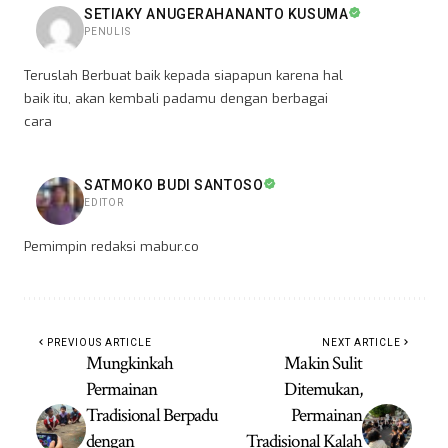
SETIAKY ANUGERAHANANTO KUSUMA
PENULIS
Teruslah Berbuat baik kepada siapapun karena hal
baik itu, akan kembali padamu dengan berbagai
cara
SATMOKO BUDI SANTOSO
EDITOR
Pemimpin redaksi mabur.co
PREVIOUS ARTICLE
NEXT ARTICLE
Mungkinkah
Makin Sulit
Permainan
Ditemukan,
Tradisional Berpadu
Permainan
dengan
Tradisional Kalah