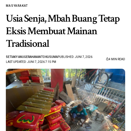
MASYARAKAT
Usia Senja, Mbah Buang Tetap
Eksis Membuat Mainan
Tradisional
SETIAKY ANUGERAHANANTO KUSUMA
PUBLISHED: JUNI 7, 2026
4 MIN READ
LAST UPDATED: JUNI 7, 2026 7:15 PM