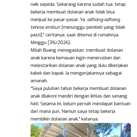
naik sepeda. Sekarang karena sudah tua, tetap
bekerja membuat dolanan anak tidak bisa
menjual ke pasar-pasar. Ya,
adhang-adhang
tetese embun
(menunggu pembeli yang tidak
pasti),” ceritanya, saat ditemui di rumahnya,
Minggu (7/6/2026).
Mbah Buang menegaskan, membuat dolanan
anak karena kemauan ingin meneruskan dan
melestarikan dolanan anak yang dulu dikerjakan
kakek dan bapak. Ia mengerjakannya sebagai
amanah.
“Saya puluhan tahun bekerja membuat dolanan
anak dilakoni mandiri dengan ikhlas dan senang
hati. Selama ini, belum pernah mendapat bantuan
dari mana pun. Namun saya tetap bekerja
membikin dolanan anak,” katanya.