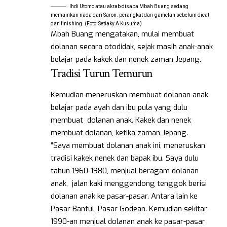
Ihdi Utomo atau akrab disapa Mbah Buang sedang
memainkan nada dari Saron. perangkat dari gamelan sebelum dicat
dan finishing. (Foto: Setiaky A Kusuma)
Mbah Buang mengatakan, mulai membuat
dolanan secara otodidak, sejak masih anak-anak
belajar pada kakek dan nenek zaman Jepang.
Tradisi Turun Temurun
Kemudian meneruskan membuat dolanan anak
belajar pada ayah dan ibu pula yang dulu
membuat dolanan anak. Kakek dan nenek
membuat dolanan, ketika zaman Jepang.
“Saya membuat dolanan anak ini, meneruskan
tradisi kakek nenek dan bapak ibu. Saya dulu
tahun 1960-1980, menjual beragam dolanan
anak, jalan kaki menggendong tenggok berisi
dolanan anak ke pasar-pasar. Antara lain ke
Pasar Bantul, Pasar Godean. Kemudian sekitar
1990-an menjual dolanan anak ke pasar-pasar