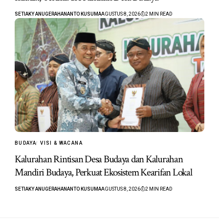
SETIAKY ANUGERAHANANTO KUSUMA
AGUSTUS 8, 2026
2 MIN READ
BUDAYA
VISI & WACANA
Kalurahan Rintisan Desa Budaya dan Kalurahan
Mandiri Budaya, Perkuat Ekosistem Kearifan Lokal
SETIAKY ANUGERAHANANTO KUSUMA
AGUSTUS 8, 2026
2 MIN READ