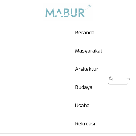
Beranda
Masyarakat
Arsitektur
Budaya
Usaha
Rekreasi