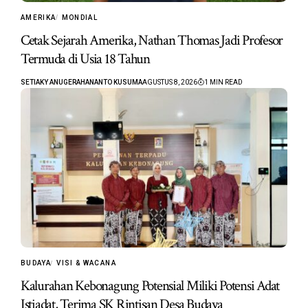
AMERIKA
MONDIAL
Cetak Sejarah Amerika, Nathan Thomas Jadi Profesor
Termuda di Usia 18 Tahun
SETIAKY ANUGERAHANANTO KUSUMA
AGUSTUS 8, 2026
1 MIN READ
BUDAYA
VISI & WACANA
Kalurahan Kebonagung Potensial Miliki Potensi Adat
Istiadat, Terima SK Rintisan Desa Budaya