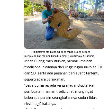
Ihdi Utomo atau akrab disapa Mbah Buang sedang
menyelesaikan mainan kuda lumping. (Foto: Setiaky A Kusuma)
Mbah Buang menuturkan, pembeli mainan
tradisional biasanya dari lingkungan sekolah TK
dan SD, serta ada pesanan dari event tertentu
seperti acara pernikahan.
“Saya berharap ada yang mau melestarikan
pembuatan mainan tradisional, mengingat
beberapa perajin seangkatannya sudah tidak
eksis lagi,” katanya.