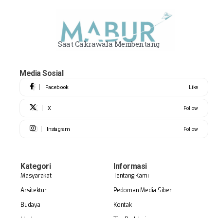
Saat Cakrawala Membentang
Media Sosial
Facebook
Like
X
Follow
Instagram
Follow
Kategori
Informasi
Masyarakat
Tentang Kami
Arsitektur
Pedoman Media Siber
Budaya
Kontak