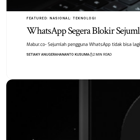
FEATURED
NASIONAL
TEKNOLOGI
WhatsApp Segera Blokir Sejumla
Mabur.co- Sejumlah pengguna WhatsApp tidak bisa lag
SETIAKY ANUGERAHANANTO KUSUMA
2 MIN READ