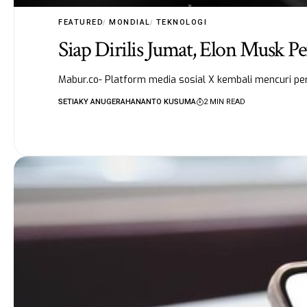
FEATURED
MONDIAL
TEKNOLOGI
Siap Dirilis Jumat, Elon Musk 
Mabur.co- Platform media sosial X kembali mencuri perh
SETIAKY ANUGERAHANANTO KUSUMA
2 MIN READ