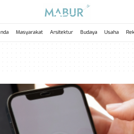
anda
Masyarakat
Arsitektur
Budaya
Usaha
Rek