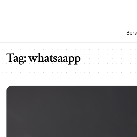
Ber
Tag:
whatsaapp