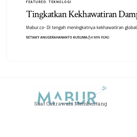
FEATURED
TEKNOLOGI
Tingkatkan Kekhawatiran Damp
Mabur.co- Di tengah meningkatnya kekhawatiran globa
SETIAKY ANUGERAHANANTO KUSUMA
4 MIN READ
Saat Cakrawala Membentang