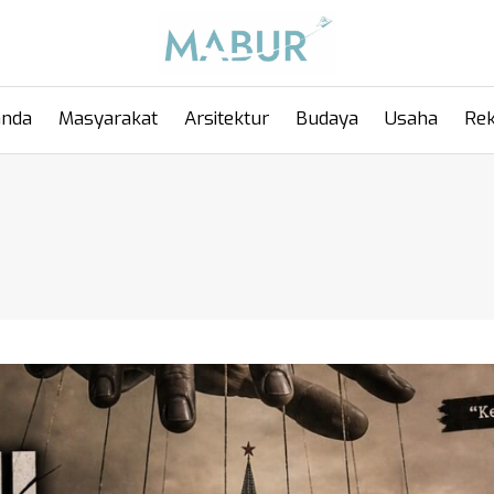
anda
Masyarakat
Arsitektur
Budaya
Usaha
Rek