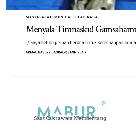
MASYARAKAT
MONDIAL
OLAH RAGA
Menyala Timnasku! Gamsahamn
1/ Saya belum pernah berdoa untuk kemenangan timnas s
AKMAL NASERY BASRAL
9 MIN READ
Saat Cakrawala Membentang