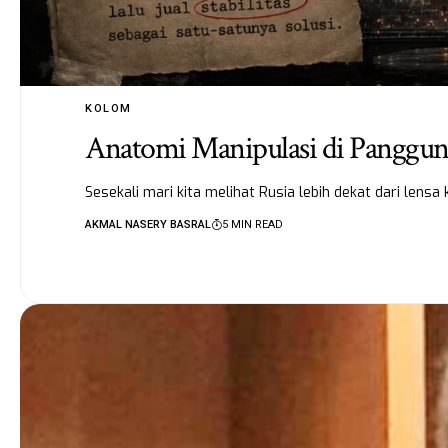
KOLOM
Anatomi Manipulasi di Panggung
Sesekali mari kita melihat Rusia lebih dekat dari lens
AKMAL NASERY BASRAL
5 MIN READ