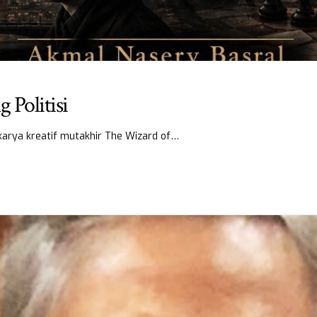
 Politisi
a karya kreatif mutakhir The Wizard of…