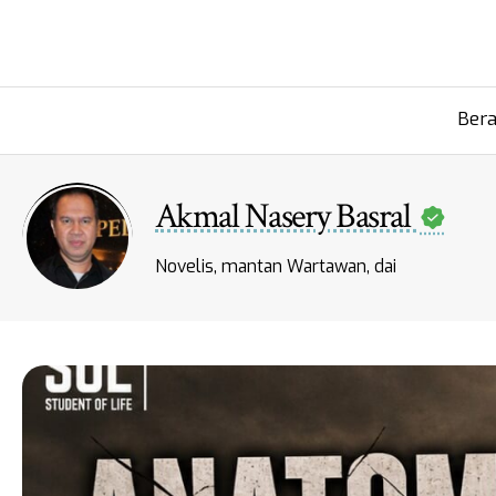
Ber
Akmal Nasery Basral
Novelis, mantan Wartawan, dai