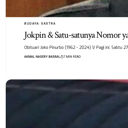
BUDAYA
SASTRA
Jokpin & Satu-satunya Nomor ya
Obituari Joko Pinurbo (1962 - 2024) 1/ Pagi ini, Sabtu
AKMAL NASERY BASRAL
7 MIN READ