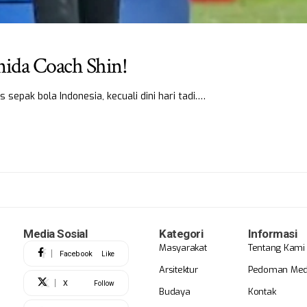
ida Coach Shin!
epak bola Indonesia, kecuali dini hari tadi.…
Media Sosial
Kategori
Informasi
Masyarakat
Tentang Kami
Facebook
Like
Arsitektur
Pedoman Medi
X
Follow
Budaya
Kontak