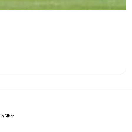
a Siber