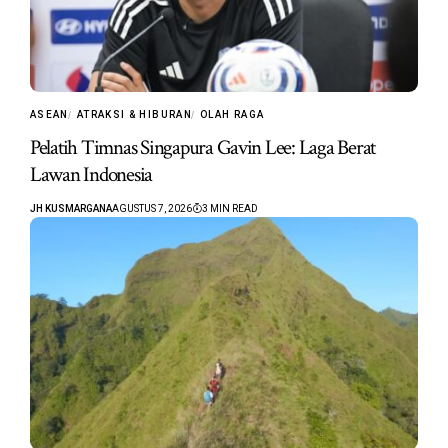
ASEAN
ATRAKSI & HIBURAN
OLAH RAGA
Pelatih Timnas Singapura Gavin Lee: Laga Berat
Lawan Indonesia
JH KUSMARGANA
AGUSTUS 7, 2026
3 MIN READ