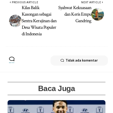
PREVIOUS ARTICLE
NEXT ARTICLE
Kilas Balik
Syahwat Kekuasaan
Kasongan sebagai
dan Keris Empu
Sentra Kerajinan dan
Gandring
Desa Wisata Populer
di Indonesia
Tidak ada komentar
Baca Juga