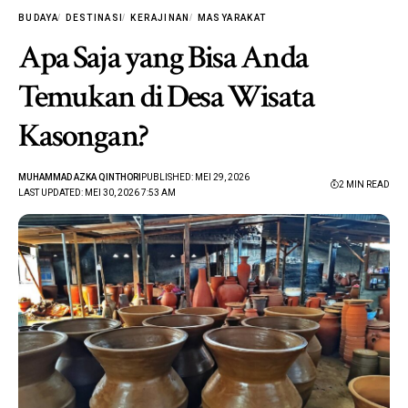
BUDAYA
DESTINASI
KERAJINAN
MASYARAKAT
Apa Saja yang Bisa Anda
Temukan di Desa Wisata
Kasongan?
MUHAMMAD AZKA QINTHORI
PUBLISHED: MEI 29, 2026
2 MIN READ
LAST UPDATED: MEI 30, 2026 7:53 AM