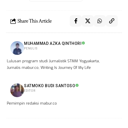
Share This Article
MUHAMMAD AZKA QINTHORI
PENULIS
Lulusan program studi Jurnalistik STMM Yogyakarta,
Jurnalis mabur.co, Writing Is Journey Of My Life
SATMOKO BUDI SANTOSO
EDITOR
Pemimpin redaksi mabur.co