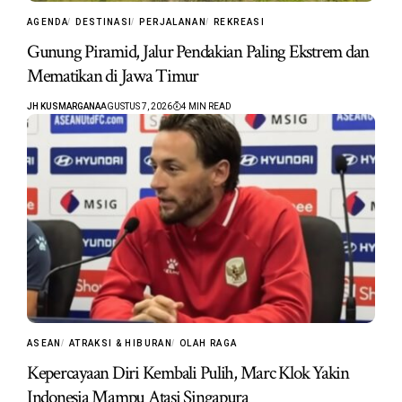
AGENDA
DESTINASI
PERJALANAN
REKREASI
Gunung Piramid, Jalur Pendakian Paling Ekstrem dan
Mematikan di Jawa Timur
JH KUSMARGANA
AGUSTUS 7, 2026
4 MIN READ
ASEAN
ATRAKSI & HIBURAN
OLAH RAGA
Kepercayaan Diri Kembali Pulih, Marc Klok Yakin
Indonesia Mampu Atasi Singapura