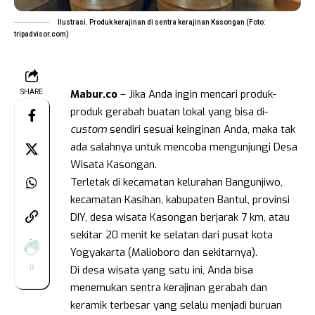
Ilustrasi. Produk kerajinan di sentra kerajinan Kasongan (Foto:
tripadvisor.com)
Mabur.co
– Jika Anda ingin mencari produk-
SHARE
produk gerabah buatan lokal yang bisa di-
custom
sendiri sesuai keinginan Anda, maka tak
ada salahnya untuk mencoba mengunjungi Desa
Wisata Kasongan.
Terletak di kecamatan kelurahan Bangunjiwo,
kecamatan Kasihan, kabupaten Bantul, provinsi
DIY, desa wisata Kasongan berjarak 7 km, atau
sekitar 20 menit ke selatan dari pusat kota
Yogyakarta (Malioboro dan sekitarnya).
0
Di desa wisata yang satu ini, Anda bisa
menemukan sentra kerajinan gerabah dan
keramik terbesar yang selalu menjadi buruan