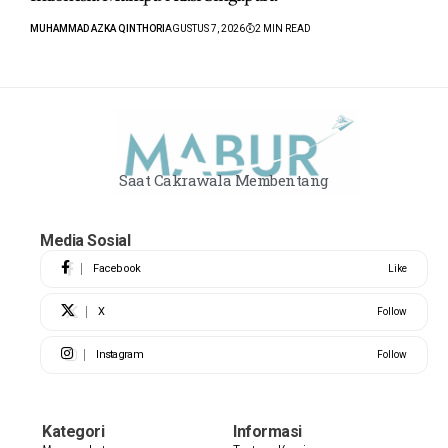
MUHAMMAD AZKA QINTHORI
AGUSTUS 7, 2026
2 MIN READ
Saat Cakrawala Membentang
Media Sosial
Facebook
Like
X
Follow
Instagram
Follow
Kategori
Informasi