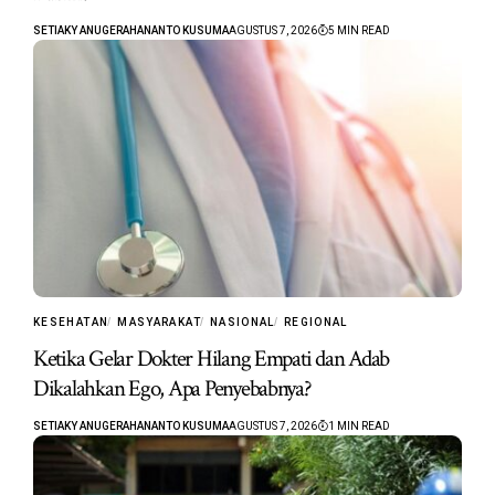
SETIAKY ANUGERAHANANTO KUSUMA
AGUSTUS 7, 2026
5 MIN READ
KESEHATAN
MASYARAKAT
NASIONAL
REGIONAL
Ketika Gelar Dokter Hilang Empati dan Adab
Dikalahkan Ego, Apa Penyebabnya?
SETIAKY ANUGERAHANANTO KUSUMA
AGUSTUS 7, 2026
1 MIN READ