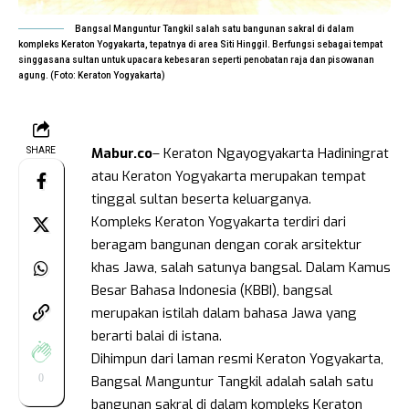
Bangsal Manguntur Tangkil salah satu bangunan sakral di dalam
kompleks Keraton Yogyakarta, tepatnya di area Siti Hinggil. Berfungsi sebagai tempat
singgasana sultan untuk upacara kebesaran seperti penobatan raja dan pisowanan
agung. (Foto: Keraton Yogyakarta)
Mabur.co
– Keraton Ngayogyakarta Hadiningrat
SHARE
atau Keraton Yogyakarta merupakan tempat
tinggal sultan beserta keluarganya.
Kompleks Keraton Yogyakarta terdiri dari
beragam bangunan dengan corak arsitektur
khas Jawa, salah satunya bangsal. Dalam Kamus
Besar Bahasa Indonesia (KBBI), bangsal
merupakan istilah dalam bahasa Jawa yang
berarti balai di istana.
Dihimpun dari laman resmi Keraton Yogyakarta,
0
Bangsal Manguntur Tangkil adalah salah satu
bangunan sakral di dalam kompleks Keraton