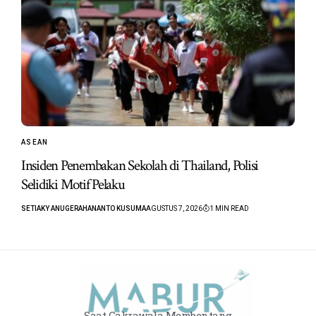
ASEAN
Insiden Penembakan Sekolah di Thailand, Polisi
Selidiki Motif Pelaku
SETIAKY ANUGERAHANANTO KUSUMA
AGUSTUS 7, 2026
1 MIN READ
Saat Cakrawala Membentang