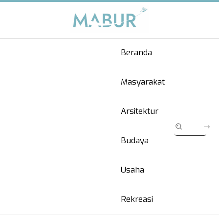
Beranda
Masyarakat
Arsitektur
Budaya
Usaha
Rekreasi