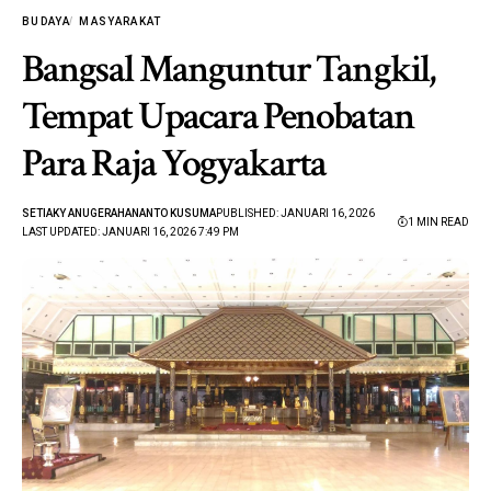
BUDAYA
MASYARAKAT
Bangsal Manguntur Tangkil,
Tempat Upacara Penobatan
Para Raja Yogyakarta
SETIAKY ANUGERAHANANTO KUSUMA
PUBLISHED: JANUARI 16, 2026
1 MIN READ
LAST UPDATED: JANUARI 16, 2026 7:49 PM