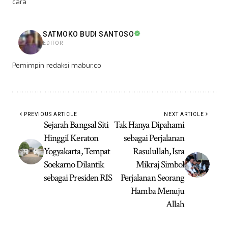
cara
SATMOKO BUDI SANTOSO
EDITOR
Pemimpin redaksi mabur.co
PREVIOUS ARTICLE
NEXT ARTICLE
Sejarah Bangsal Siti
Tak Hanya Dipahami
Hinggil Keraton
sebagai Perjalanan
Yogyakarta, Tempat
Rasulullah, Isra
Soekarno Dilantik
Mikraj Simbol
sebagai Presiden RIS
Perjalanan Seorang
Hamba Menuju
Allah