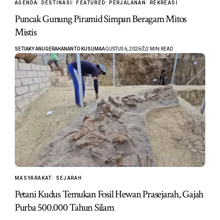
AGENDA
DESTINASI
FEATURED
PERJALANAN
REKREASI
Puncak Gunung Piramid Simpan Beragam Mitos
Mistis
SETIAKY ANUGERAHANANTO KUSUMA
AGUSTUS 6, 2026
2 MIN READ
MASYARAKAT
SEJARAH
Petani Kudus Temukan Fosil Hewan Prasejarah, Gajah
Purba 500.000 Tahun Silam