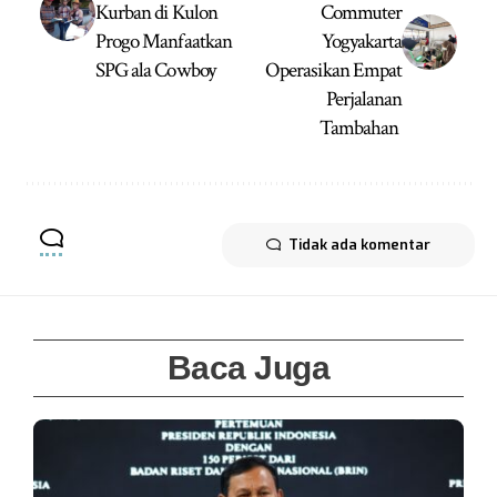
Kurban di Kulon
Commuter
Progo Manfaatkan
Yogyakarta
SPG ala Cowboy
Operasikan Empat
Perjalanan
Tambahan
Tidak ada komentar
Baca Juga