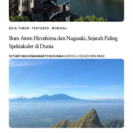
ASIA TIMUR
FEATURED
MONDIAL
Bom Atom Hiroshima dan Nagasaki, Sejarah Paling
Spektakuler di Dunia
SETIAKY ANUGERAHANANTO KUSUMA
AGUSTUS 6, 2026
3 MIN READ