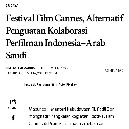
BUDAYA
Festival Film Cannes, Alternatif
Penguatan Kolaborasi
Perfilman Indonesia–Arab
Saudi
TIM LIPUTAN MABUR
PUBLISHED: MEI 14, 2026
3 MIN READ
LAST UPDATED: MEI 14, 2026 12:13 PM
Ilustrasi. Pemutaran film. Foto: Pixabay
Mabur.co – Menteri Kebudayaan RI, Fadli Zon,
SHARE
menghadiri rangkaian kegiatan Festival Film
Cannes di Prancis, termasuk melakukan