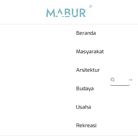
Beranda
Masyarakat
Arsitektur
Budaya
Usaha
Rekreasi