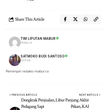
Share This Article
TIM LIPUTAN MABUR
PENULIS
SATMOKO BUDI SANTOSO
EDITOR
Pemimpin redaksi mabur.co
PREVIOUS ARTICLE
NEXT ARTICLE
Dongkrak Penjualan,
Libur Panjang Akhir
Pedagang Sapi
Pekan, KAI