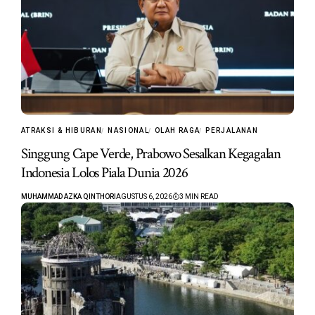
ATRAKSI & HIBURAN
NASIONAL
OLAH RAGA
PERJALANAN
Singgung Cape Verde, Prabowo Sesalkan Kegagalan
Indonesia Lolos Piala Dunia 2026
MUHAMMAD AZKA QINTHORI
AGUSTUS 6, 2026
3 MIN READ