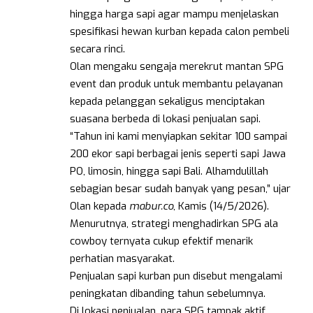
hingga harga sapi agar mampu menjelaskan
spesifikasi hewan kurban kepada calon pembeli
secara rinci.
Olan mengaku sengaja merekrut mantan SPG
event dan produk untuk membantu pelayanan
kepada pelanggan sekaligus menciptakan
suasana berbeda di lokasi penjualan sapi.
“Tahun ini kami menyiapkan sekitar 100 sampai
200 ekor sapi berbagai jenis seperti sapi Jawa
PO, limosin, hingga sapi Bali. Alhamdulillah
sebagian besar sudah banyak yang pesan,” ujar
Olan kepada
mabur.co
, Kamis (14/5/2026).
Menurutnya, strategi menghadirkan SPG ala
cowboy ternyata cukup efektif menarik
perhatian masyarakat.
Penjualan sapi kurban pun disebut mengalami
peningkatan dibanding tahun sebelumnya.
Di lokasi penjualan, para SPG tampak aktif