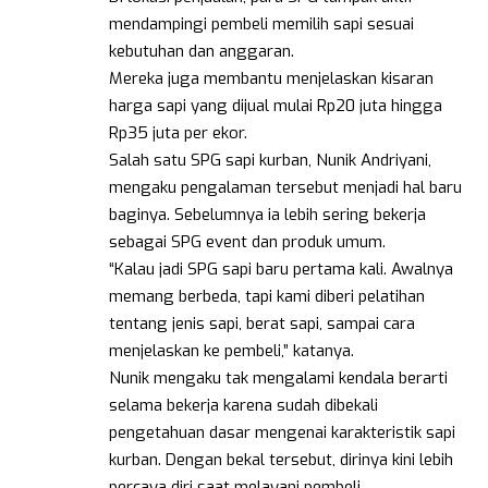
mendampingi pembeli memilih sapi sesuai
kebutuhan dan anggaran.
Mereka juga membantu menjelaskan kisaran
harga sapi yang dijual mulai Rp20 juta hingga
Rp35 juta per ekor.
Salah satu SPG sapi kurban, Nunik Andriyani,
mengaku pengalaman tersebut menjadi hal baru
baginya. Sebelumnya ia lebih sering bekerja
sebagai SPG event dan produk umum.
“Kalau jadi SPG sapi baru pertama kali. Awalnya
memang berbeda, tapi kami diberi pelatihan
tentang jenis sapi, berat sapi, sampai cara
menjelaskan ke pembeli,” katanya.
Nunik mengaku tak mengalami kendala berarti
selama bekerja karena sudah dibekali
pengetahuan dasar mengenai karakteristik sapi
kurban. Dengan bekal tersebut, dirinya kini lebih
percaya diri saat melayani pembeli.