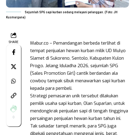
Sejumlah SPG sapi kurban sedang melayani pelanggan. (Foto: JH
Kusmargana)
Mabur.co – Pemandangan berbeda terlihat di
SHARE
tempat penjualan hewan kurban milik UD Mulyo
Slamet di Sukoreno, Sentolo, Kabupaten Kulon
Progo. Jelang Iduladha 2026, sejumlah SPG
(Sales Promotion Girl) cantik berdandan ala
cowboy tampak sibuk menawarkan sapi kurban
kepada para pembeli.
Strategi pemasaran unik tersebut dilakukan
pemilik usaha sapi kurban, Olan Suparlan, untuk
mendongkrak penjualan sapi di tengah tingginya
0
persaingan penjualan hewan kurban tahun ini.
Tak sekadar tampil menarik, para SPG juga
dibekali pengetahuan mengenai jenis, berat,