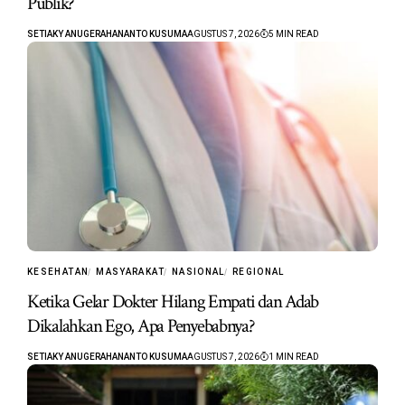
Publik?
SETIAKY ANUGERAHANANTO KUSUMA
AGUSTUS 7, 2026
5 MIN READ
KESEHATAN
MASYARAKAT
NASIONAL
REGIONAL
Ketika Gelar Dokter Hilang Empati dan Adab
Dikalahkan Ego, Apa Penyebabnya?
SETIAKY ANUGERAHANANTO KUSUMA
AGUSTUS 7, 2026
1 MIN READ