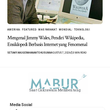
AMERIKA
FEATURED
MASYARAKAT
MONDIAL
TEKNOLOGI
Mengenal Jimmy Wales, Pendiri Wikipedia,
Ensiklopedi Berbasis Internet yang Fenomenal
SETIAKY ANUGERAHANANTO KUSUMA
AGUSTUS 7, 2026
3 MIN READ
Saat Cakrawala Membentang
Media Sosial