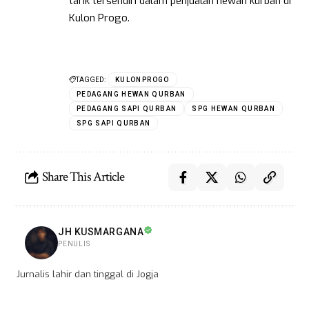
tarik tersendiri dalam penjualan hewan kurban di
Kulon Progo.
TAGGED:
KULONPROGO
PEDAGANG HEWAN QURBAN
PEDAGANG SAPI QURBAN
SPG HEWAN QURBAN
SPG SAPI QURBAN
Share This Article
JH KUSMARGANA
PENULIS
Jurnalis lahir dan tinggal di Jogja