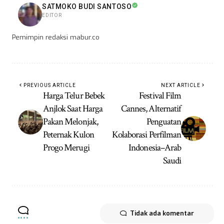
SATMOKO BUDI SANTOSO
EDITOR
Pemimpin redaksi mabur.co
PREVIOUS ARTICLE
NEXT ARTICLE
Harga Telur Bebek
Festival Film
Anjlok Saat Harga
Cannes, Alternatif
Pakan Melonjak,
Penguatan
Peternak Kulon
Kolaborasi Perfilman
Progo Merugi
Indonesia–Arab
Saudi
Tidak ada komentar