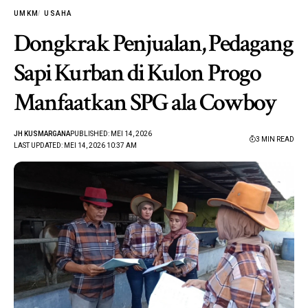
UMKM
USAHA
Dongkrak Penjualan, Pedagang
Sapi Kurban di Kulon Progo
Manfaatkan SPG ala Cowboy
JH KUSMARGANA
PUBLISHED: MEI 14, 2026
3 MIN READ
LAST UPDATED: MEI 14, 2026 10:37 AM