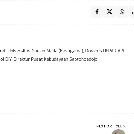
ah Universitas Gadjah Mada (Kasagama), Dosen STIEPAR API
l DIY, Direktur Pusat Kebudayaan Saptohoedojo
NEXT ARTICLE