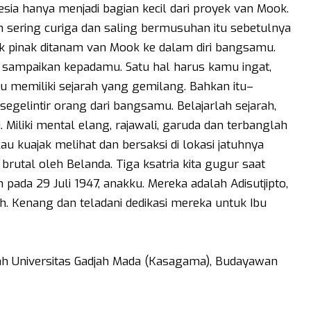
esia hanya menjadi bagian kecil dari proyek van Mook.
ih sering curiga dan saling bermusuhan itu sebetulnya
k pinak ditanam van Mook ke dalam diri bangsamu.
h sampaikan kepadamu. Satu hal harus kamu ingat,
u memiliki sejarah yang gemilang. Bahkan itu–
egelintir orang dari bangsamu. Belajarlah sejarah,
 Miliki mental elang, rajawali, garuda dan terbanglah
u kuajak melihat dan bersaksi di lokasi jatuhnya
rutal oleh Belanda. Tiga ksatria kita gugur saat
da 29 Juli 1947, anakku. Mereka adalah Adisutjipto,
 Kenang dan teladani dedikasi mereka untuk Ibu
h Universitas Gadjah Mada (Kasagama), Budayawan