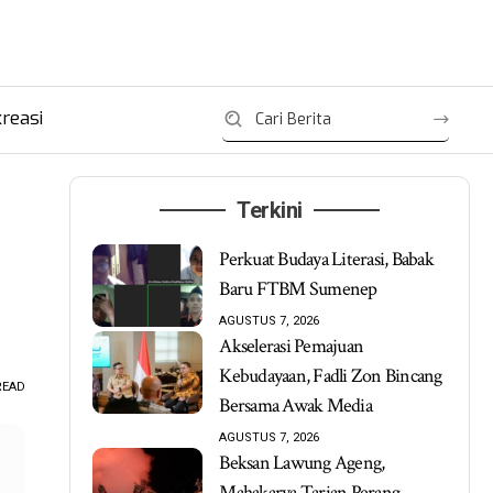
reasi
Terkini
Perkuat Budaya Literasi, Babak
Baru FTBM Sumenep
AGUSTUS 7, 2026
Akselerasi Pemajuan
Kebudayaan, Fadli Zon Bincang
READ
Bersama Awak Media
AGUSTUS 7, 2026
Beksan Lawung Ageng,
Mahakarya Tarian Perang