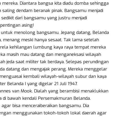
n mereka. Diantara bangsa kita diadu domba sehingga
an saling dendam beranak pinak. Bangsamu menjadi
 sedikit dari bangsamu yang justru menjadi
pentingan asing!
a untuk menolong bangsamu. Jepang datang, Belanda
 menang meski hanya sesaat. Tak lama setelah
k rela kehilangan lumbung kaya raya tempat mereka
ka masih mau datang dan menganeksasi wilayah
ah jeda saat militer tak berdaya. Selepas perundingan
anda datang dan mengajak perang. Mereka menggelar
 menguasai kembali wilayah-wilayah subur dan kaya
ter Belanda I yang digelar 21 Juli 1947.
hannes van Mook. Dialah yang berambisi menaklukkan
 di bawah kendali Persemakmuran Belanda.
n agar bisa menceraiberaikan bangsamu. Dia
engan menggunakan tokoh-tokoh lokal daerah agar