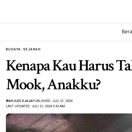
Ber
BUDAYA
SEJARAH
Kenapa Kau Harus T
Mook, Anakku?
WAHJUDI DJAJA
PUBLISHED: JULI 21, 2024
LAST UPDATED: JULI 21, 2024 5:42 AM