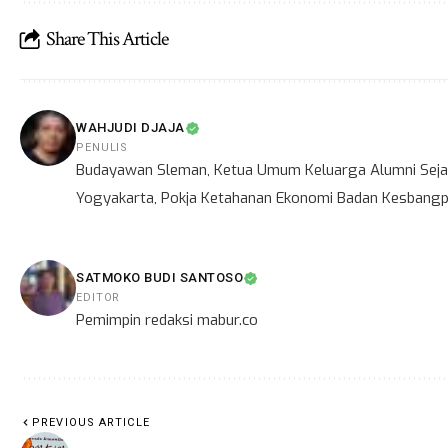
Share This Article
WAHJUDI DJAJA
PENULIS
Budayawan Sleman, Ketua Umum Keluarga Alumni Sejar
Yogyakarta, Pokja Ketahanan Ekonomi Badan Kesbangpo
SATMOKO BUDI SANTOSO
EDITOR
Pemimpin redaksi mabur.co
PREVIOUS ARTICLE