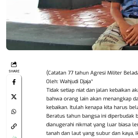
SHARE
(Catatan 77 tahun Agresi Militer Belada
Oleh: Wahjudi Djaja*
Tidak setiap niat dan jalan kebaikan a
bahwa orang lain akan menangkap da
kebaikan. Itulah kenapa kita harus bela
Beratus tahun bangsa ini diperbudak 
dianugerahi nikmat yang luar biasa l
tanah dan laut yang subur dan kaya, i