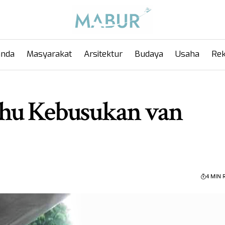
anda
Masyarakat
Arsitektur
Budaya
Usaha
Rek
ahu Kebusukan van
4 MIN 