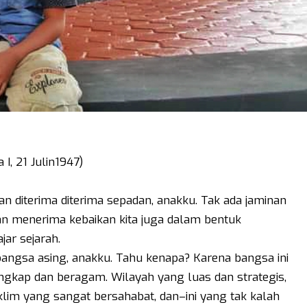
 I, 21 Julin1947)
kan diterima diterima sepadan, anakku. Tak ada jaminan
n menerima kebaikan kita juga dalam bentuk
jar sejarah.
bangsa asing, anakku. Tahu kenapa? Karena bangsa ini
engkap dan beragam. Wilayah yang luas dan strategis,
klim yang sangat bersahabat, dan–ini yang tak kalah