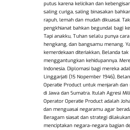
putus karena kelicikan dan kebengisa
saling curiga, saling binasakan bahk
rapuh, lemah dan mudah dikuasai. Tak
pengkhianat bahkan begundal bagi ke
Tapi anakku, Tuhan selalu punya car
hengkang, dan bangsamu menang. Ya,
kemerdekaan diteriakkan, Belanda ta
menggantungkan kehidupannya. Mere
Indonesia. Diplomasi bagi mereka adal
Linggarjati (15 Nopember 1946), Bel
Operatie Product untuk menjarah dan
di Jawa dan Sumatra. Itulah Agresi Mili
Operator Operatie Product adalah Jo
dan menguasai negaramu agar berada
Beragam siasat dan strategi dilakuka
menciptakan negara-negara bagian d