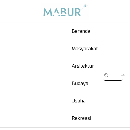
Beranda
Masyarakat
Arsitektur
Budaya
Usaha
Rekreasi