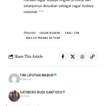
selanjutnya diusulkan sebagai cagar budaya
nasional. ***
TAGGED:
CAGAR BUDAYA
FADLI ZON
MASJID PADANG BETUAH
Share This Article
TIM LIPUTAN MABUR
PENULIS
SATMOKO BUDI SANTOSO
EDITOR