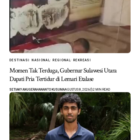
DESTINASI
NASIONAL
REGIONAL
REKREASI
Momen Tak Terduga, Gubernur Sulawesi Utara
Dapati Pria Tertidur di Lemari Etalase
SETIAKY ANUGERAHANANTO KUSUMA
AGUSTUS 8, 2026
2 MIN READ