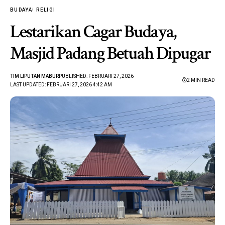
BUDAYA
RELIGI
Lestarikan Cagar Budaya,
Masjid Padang Betuah Dipugar
TIM LIPUTAN MABUR
PUBLISHED: FEBRUARI 27, 2026
2 MIN READ
LAST UPDATED: FEBRUARI 27, 2026 4:42 AM