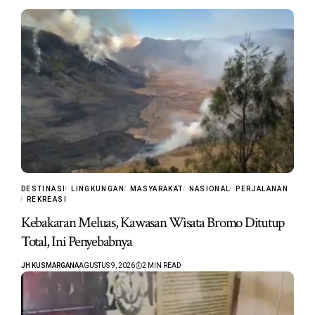
DESTINASI
LINGKUNGAN
MASYARAKAT
NASIONAL
PERJALANAN
REKREASI
Kebakaran Meluas, Kawasan Wisata Bromo Ditutup
Total, Ini Penyebabnya
JH KUSMARGANA
AGUSTUS 9, 2026
2 MIN READ