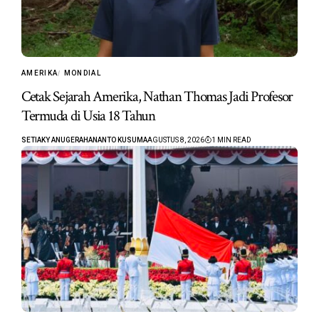
AMERIKA
MONDIAL
Cetak Sejarah Amerika, Nathan Thomas Jadi Profesor
Termuda di Usia 18 Tahun
SETIAKY ANUGERAHANANTO KUSUMA
AGUSTUS 8, 2026
1 MIN READ