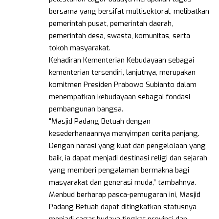
bersama yang bersifat multisektoral, melibatkan
pemerintah pusat, pemerintah daerah,
pemerintah desa, swasta, komunitas, serta
tokoh masyarakat.
Kehadiran Kementerian Kebudayaan sebagai
kementerian tersendiri, lanjutnya, merupakan
komitmen Presiden Prabowo Subianto dalam
menempatkan kebudayaan sebagai fondasi
pembangunan bangsa.
“Masjid Padang Betuah dengan
kesederhanaannya menyimpan cerita panjang.
Dengan narasi yang kuat dan pengelolaan yang
baik, ia dapat menjadi destinasi religi dan sejarah
yang memberi pengalaman bermakna bagi
masyarakat dan generasi muda,” tambahnya.
Menbud berharap pasca-pemugaran ini, Masjid
Padang Betuah dapat ditingkatkan statusnya
menjadi cagar budaya tingkat provinsi dan