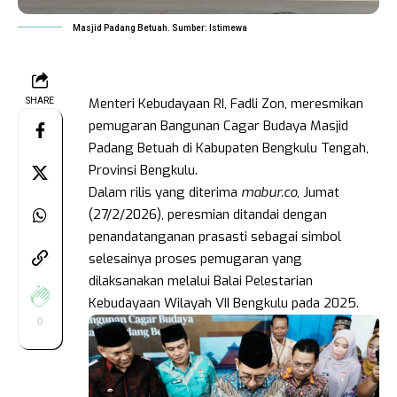
Masjid Padang Betuah. Sumber: Istimewa
Menteri Kebudayaan RI, Fadli Zon, meresmikan
SHARE
pemugaran Bangunan Cagar Budaya Masjid
Padang Betuah di Kabupaten Bengkulu Tengah,
Provinsi Bengkulu.
Dalam rilis yang diterima
mabur.co
, Jumat
(27/2/2026), peresmian ditandai dengan
penandatanganan prasasti sebagai simbol
selesainya proses pemugaran yang
dilaksanakan melalui Balai Pelestarian
Kebudayaan Wilayah VII Bengkulu pada 2025.
0