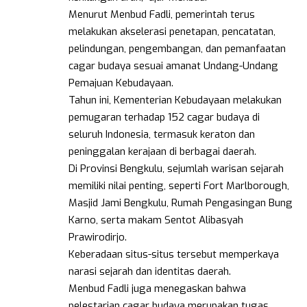
Menurut Menbud Fadli, pemerintah terus
melakukan akselerasi penetapan, pencatatan,
pelindungan, pengembangan, dan pemanfaatan
cagar budaya sesuai amanat Undang-Undang
Pemajuan Kebudayaan.
Tahun ini, Kementerian Kebudayaan melakukan
pemugaran terhadap 152 cagar budaya di
seluruh Indonesia, termasuk keraton dan
peninggalan kerajaan di berbagai daerah.
Di Provinsi Bengkulu, sejumlah warisan sejarah
memiliki nilai penting, seperti Fort Marlborough,
Masjid Jami Bengkulu, Rumah Pengasingan Bung
Karno, serta makam Sentot Alibasyah
Prawirodirjo.
Keberadaan situs-situs tersebut memperkaya
narasi sejarah dan identitas daerah.
Menbud Fadli juga menegaskan bahwa
pelestarian cagar budaya merupakan tugas