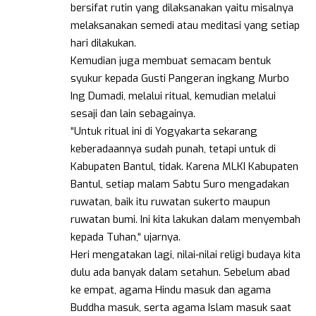
bersifat rutin yang dilaksanakan yaitu misalnya
melaksanakan semedi atau meditasi yang setiap
hari dilakukan.
Kemudian juga membuat semacam bentuk
syukur kepada Gusti Pangeran ingkang Murbo
Ing Dumadi, melalui ritual, kemudian melalui
sesaji dan lain sebagainya.
“Untuk ritual ini di Yogyakarta sekarang
keberadaannya sudah punah, tetapi untuk di
Kabupaten Bantul, tidak. Karena MLKI Kabupaten
Bantul, setiap malam Sabtu Suro mengadakan
ruwatan, baik itu ruwatan sukerto maupun
ruwatan bumi. Ini kita lakukan dalam menyembah
kepada Tuhan,“ ujarnya.
Heri mengatakan lagi, nilai-nilai religi budaya kita
dulu ada banyak dalam setahun. Sebelum abad
ke empat, agama Hindu masuk dan agama
Buddha masuk, serta agama Islam masuk saat