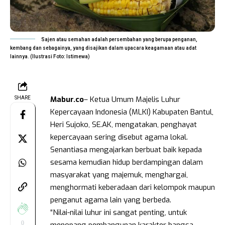
Sajen atau semahan adalah persembahan yang berupa penganan,
kembang dan sebagainya, yang disajikan dalam upacara keagamaan atau adat
lainnya. (Ilustrasi Foto: Istimewa)
Mabur.co
– Ketua Umum Majelis Luhur
SHARE
Kepercayaan Indonesia (MLKI) Kabupaten Bantul,
Heri Sujoko, SE.AK, mengatakan, penghayat
kepercayaan sering disebut agama lokal.
Senantiasa mengajarkan berbuat baik kepada
sesama kemudian hidup berdampingan dalam
masyarakat yang majemuk, menghargai,
menghormati keberadaan dari kelompok maupun
penganut agama lain yang berbeda.
“Nilai-nilai luhur ini sangat penting, untuk
0
menopang pembangunan karakter bangsa