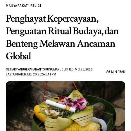
MASYARAKAT
RELIGI
Penghayat Kepercayaan,
Penguatan Ritual Budaya, dan
Benteng Melawan Ancaman
Global
SETIAKY ANUGERAHANANTO KUSUMA
PUBLISHED: MEI 20, 2026
3 MIN READ
LAST UPDATED: MEI 20, 2026 6:41 PM