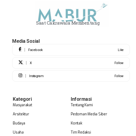
Saat Cakrawala Membentang
Media Sosial
Facebook
Like
X
Follow
Instagram
Follow
Kategori
Informasi
Masyarakat
Tentang Kami
Arsitektur
Pedoman Media Siber
Budaya
Kontak
Usaha
Tim Redaksi