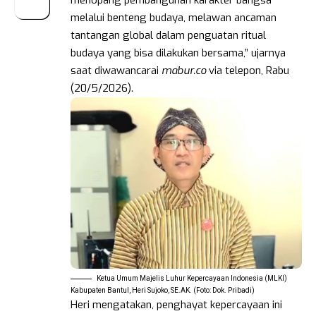
melalui benteng budaya, melawan ancaman
tantangan global dalam penguatan ritual
budaya yang bisa dilakukan bersama,” ujarnya
saat diwawancarai
mabur.co
via telepon, Rabu
(20/5/2026).
Ketua Umum Majelis Luhur Kepercayaan Indonesia (MLKI)
Kabupaten Bantul, Heri Sujoko, SE.AK. (Foto: Dok. Pribadi)
Heri mengatakan, penghayat kepercayaan ini