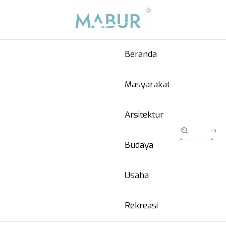
Beranda
Masyarakat
Arsitektur
Budaya
Usaha
Rekreasi