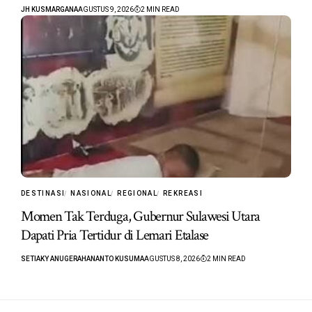
JH KUSMARGANA
AGUSTUS 9, 2026
2 MIN READ
DESTINASI
NASIONAL
REGIONAL
REKREASI
Momen Tak Terduga, Gubernur Sulawesi Utara
Dapati Pria Tertidur di Lemari Etalase
SETIAKY ANUGERAHANANTO KUSUMA
AGUSTUS 8, 2026
2 MIN READ