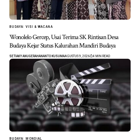
BUDAYA
VISI & WACANA
Wonolelo Gercep, Usai Terima SK Rintisan Desa
Budaya Kejar Status Kalurahan Mandiri Budaya
SETIAKY ANUGERAHANANTO KUSUMA
AGUSTUS 9, 2026
4 MIN READ
BUDAYA
MONDIAL