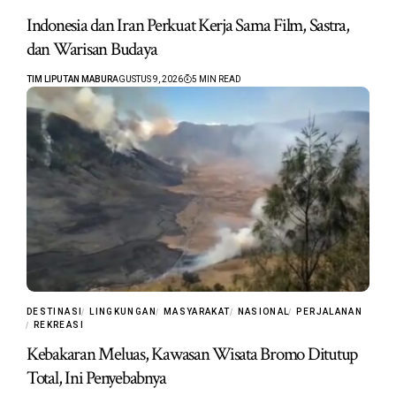
Indonesia dan Iran Perkuat Kerja Sama Film, Sastra,
dan Warisan Budaya
TIM LIPUTAN MABUR
AGUSTUS 9, 2026
5 MIN READ
DESTINASI
LINGKUNGAN
MASYARAKAT
NASIONAL
PERJALANAN
REKREASI
Kebakaran Meluas, Kawasan Wisata Bromo Ditutup
Total, Ini Penyebabnya