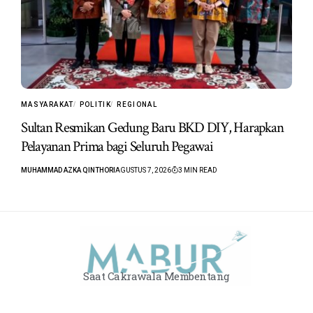
MASYARAKAT
POLITIK
REGIONAL
Sultan Resmikan Gedung Baru BKD DIY, Harapkan
Pelayanan Prima bagi Seluruh Pegawai
MUHAMMAD AZKA QINTHORI
AGUSTUS 7, 2026
3 MIN READ
Saat Cakrawala Membentang