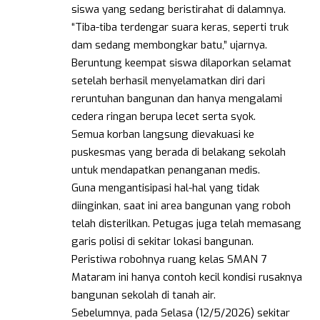
siswa yang sedang beristirahat di dalamnya.
“Tiba-tiba terdengar suara keras, seperti truk
dam sedang membongkar batu,” ujarnya.
Beruntung keempat siswa dilaporkan selamat
setelah berhasil menyelamatkan diri dari
reruntuhan bangunan dan hanya mengalami
cedera ringan berupa lecet serta syok.
Semua korban langsung dievakuasi ke
puskesmas yang berada di belakang sekolah
untuk mendapatkan penanganan medis.
Guna mengantisipasi hal-hal yang tidak
diinginkan, saat ini area bangunan yang roboh
telah disterilkan. Petugas juga telah memasang
garis polisi di sekitar lokasi bangunan.
Peristiwa robohnya ruang kelas SMAN 7
Mataram ini hanya contoh kecil kondisi rusaknya
bangunan sekolah di tanah air.
Sebelumnya, pada Selasa (12/5/2026) sekitar