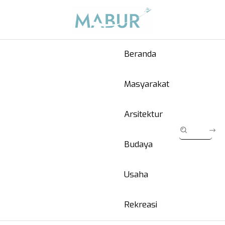
Beranda
Masyarakat
Arsitektur
Budaya
Usaha
Rekreasi