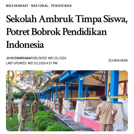
MASYARAKAT
NASIONAL
PENDIDIKAN
Sekolah Ambruk Timpa Siswa,
Potret Bobrok Pendidikan
Indonesia
JH KUSMARGANA
PUBLISHED: MEI 20, 2026
3 MIN READ
LAST UPDATED: MEI 20, 2026 4:57 PM