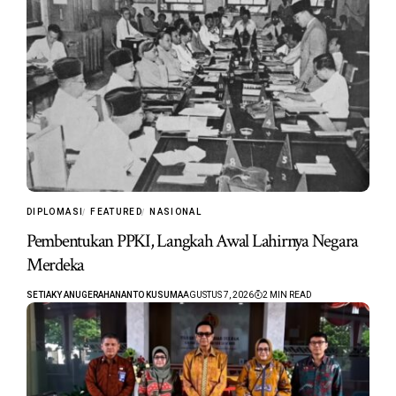
DIPLOMASI
FEATURED
NASIONAL
Pembentukan PPKI, Langkah Awal Lahirnya Negara
Merdeka
SETIAKY ANUGERAHANANTO KUSUMA
AGUSTUS 7, 2026
2 MIN READ