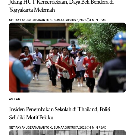
Jelang HUT Kemerdekaan, Daya Beli Bendera di
Yogyakarta Melemah
SETIAKY ANUGERAHANANTO KUSUMA
AGUSTUS 7, 2026
4 MIN READ
ASEAN
Insiden Penembakan Sekolah di Thailand, Polisi
Selidiki Motif Pelaku
SETIAKY ANUGERAHANANTO KUSUMA
AGUSTUS 7, 2026
1 MIN READ