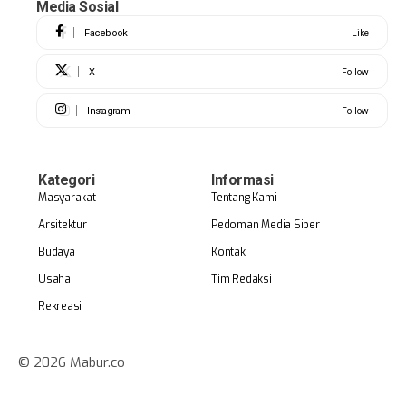
Media Sosial
Facebook
Like
X
Follow
Instagram
Follow
Kategori
Informasi
Masyarakat
Tentang Kami
Arsitektur
Pedoman Media Siber
Budaya
Kontak
Usaha
Tim Redaksi
Rekreasi
© 2026 Mabur.co