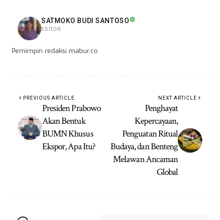
SATMOKO BUDI SANTOSO
EDITOR
Pemimpin redaksi mabur.co
PREVIOUS ARTICLE
NEXT ARTICLE
Presiden Prabowo
Penghayat
Akan Bentuk
Kepercayaan,
BUMN Khusus
Penguatan Ritual
Ekspor, Apa Itu?
Budaya, dan Benteng
Melawan Ancaman
Global