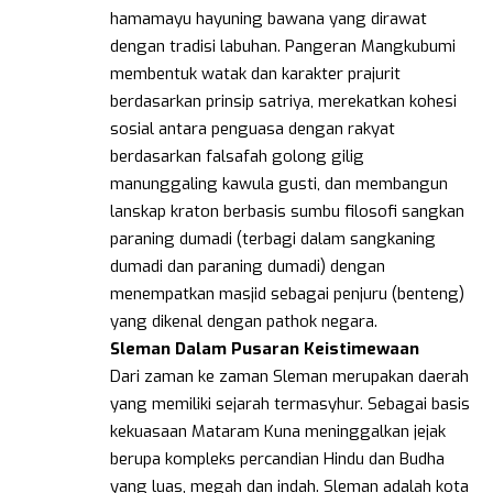
hamamayu hayuning bawana yang dirawat
dengan tradisi labuhan. Pangeran Mangkubumi
membentuk watak dan karakter prajurit
berdasarkan prinsip satriya, merekatkan kohesi
sosial antara penguasa dengan rakyat
berdasarkan falsafah golong gilig
manunggaling kawula gusti, dan membangun
lanskap kraton berbasis sumbu filosofi sangkan
paraning dumadi (terbagi dalam sangkaning
dumadi dan paraning dumadi) dengan
menempatkan masjid sebagai penjuru (benteng)
yang dikenal dengan pathok negara.
Sleman Dalam Pusaran Keistimewaan
Dari zaman ke zaman Sleman merupakan daerah
yang memiliki sejarah termasyhur. Sebagai basis
kekuasaan Mataram Kuna meninggalkan jejak
berupa kompleks percandian Hindu dan Budha
yang luas, megah dan indah. Sleman adalah kota