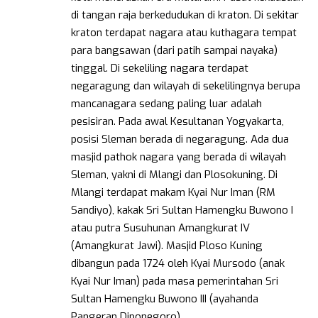
di tangan raja berkedudukan di kraton. Di sekitar
kraton terdapat nagara atau kuthagara tempat
para bangsawan (dari patih sampai nayaka)
tinggal. Di sekeliling nagara terdapat
negaragung dan wilayah di sekelilingnya berupa
mancanagara sedang paling luar adalah
pesisiran. Pada awal Kesultanan Yogyakarta,
posisi Sleman berada di negaragung. Ada dua
masjid pathok nagara yang berada di wilayah
Sleman, yakni di Mlangi dan Plosokuning. Di
Mlangi terdapat makam Kyai Nur Iman (RM
Sandiyo), kakak Sri Sultan Hamengku Buwono I
atau putra Susuhunan Amangkurat IV
(Amangkurat Jawi). Masjid Ploso Kuning
dibangun pada 1724 oleh Kyai Mursodo (anak
Kyai Nur Iman) pada masa pemerintahan Sri
Sultan Hamengku Buwono III (ayahanda
Pangeran Diponegoro).