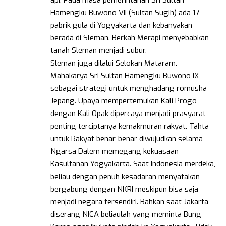
api. Pada masa pemerintahan Sri Sultan
Hamengku Buwono VII (Sultan Sugih) ada 17
pabrik gula di Yogyakarta dan kebanyakan
berada di Sleman. Berkah Merapi menyebabkan
tanah Sleman menjadi subur.
Sleman juga dilalui Selokan Mataram.
Mahakarya Sri Sultan Hamengku Buwono IX
sebagai strategi untuk menghadang romusha
Jepang. Upaya mempertemukan Kali Progo
dengan Kali Opak dipercaya menjadi prasyarat
penting terciptanya kemakmuran rakyat. Tahta
untuk Rakyat benar-benar diwujudkan selama
Ngarsa Dalem memegang kekuasaan
Kasultanan Yogyakarta. Saat Indonesia merdeka,
beliau dengan penuh kesadaran menyatakan
bergabung dengan NKRI meskipun bisa saja
menjadi negara tersendiri. Bahkan saat Jakarta
diserang NICA beliaulah yang meminta Bung