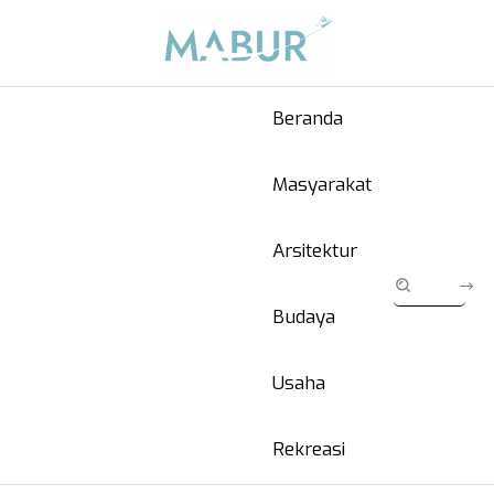
Beranda
Masyarakat
Arsitektur
Budaya
Usaha
Rekreasi