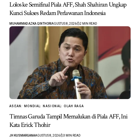
Lolos ke Semifinal Piala AFF, Shah Shahiran Ungkap
Kunci Sukses Redam Perlawanan Indonesia
MUHAMMAD AZKA QINTHORI
AGUSTUS 8, 2026
2 MIN READ
ASEAN
MONDIAL
NASIONAL
OLAH RAGA
Timnas Garuda Tampil Memalukan di Piala AFF, Ini
Kata Erick Thohir
JH KUSMARGANA
AGUSTUS 8, 2026
3 MIN READ