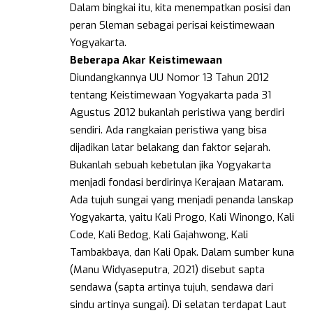
Dalam bingkai itu, kita menempatkan posisi dan
peran Sleman sebagai perisai keistimewaan
Yogyakarta.
Beberapa Akar Keistimewaan
Diundangkannya UU Nomor 13 Tahun 2012
tentang Keistimewaan Yogyakarta pada 31
Agustus 2012 bukanlah peristiwa yang berdiri
sendiri. Ada rangkaian peristiwa yang bisa
dijadikan latar belakang dan faktor sejarah.
Bukanlah sebuah kebetulan jika Yogyakarta
menjadi fondasi berdirinya Kerajaan Mataram.
Ada tujuh sungai yang menjadi penanda lanskap
Yogyakarta, yaitu Kali Progo, Kali Winongo, Kali
Code, Kali Bedog, Kali Gajahwong, Kali
Tambakbaya, dan Kali Opak. Dalam sumber kuna
(Manu Widyaseputra, 2021) disebut sapta
sendawa (sapta artinya tujuh, sendawa dari
sindu artinya sungai). Di selatan terdapat Laut