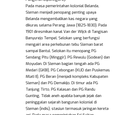
Pada masa pemerintahan kolonial Belanda,
Sleman menjadi penopang penting upaya
Belanda mengembalikan kas negara yang
dikuras selama Perang Jawa (1825-1830). Pada
1901 diresmikan kanal Van der Wijck di Tangisan
Banyurejo Tempel. Selokan yang berfungsi
mengairi area perkebunan tebu Sleman barat
sampai Bantul. Selokan itu menopang PG
Sendang Pitu (Minggir), PG Rewulu (Godean) dan
Moyudan. Di Sleman bagian tengah ada PG
Medari (GKBI), PG Cebongan (KUD dan Puskemas
Mlati II), PG Beran (menjadi kompleks Kabupaten
Sleman) dan PG Demakijo. Di timur ada PG
Tanjung Tirto, PG Kalasan dan PG Randu
Gunting. Tidak aneh apabila banyak jejak dan
peninggalan sejarah bangunan kolonial di
Sleman (indis), stasiun termasuk jaringan kereta