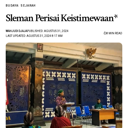
BUDAYA
SEJARAH
Sleman Perisai Keistimewaan*
WAHJUDI DJAJA
PUBLISHED: AGUSTUS 31, 2024
8 MIN READ
LAST UPDATED: AGUSTUS 31, 2024 8:17 AM