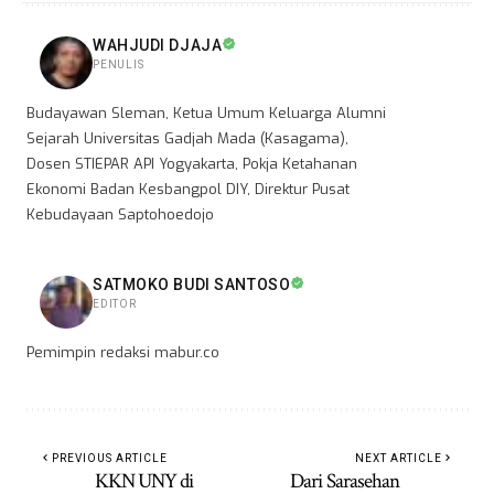
WAHJUDI DJAJA
PENULIS
Budayawan Sleman, Ketua Umum Keluarga Alumni
Sejarah Universitas Gadjah Mada (Kasagama),
Dosen STIEPAR API Yogyakarta, Pokja Ketahanan
Ekonomi Badan Kesbangpol DIY, Direktur Pusat
Kebudayaan Saptohoedojo
SATMOKO BUDI SANTOSO
EDITOR
Pemimpin redaksi mabur.co
PREVIOUS ARTICLE
NEXT ARTICLE
KKN UNY di
Dari Sarasehan