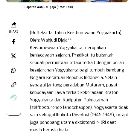
Paparan Wahjudi Djaja (Foto: Zaki)
(Refleksi 12 Tahun Keistimewaan Yogyakarta)
SHARE
Oleh: Wahjudi Djaja**
Keistimewaan Yogyakarta merupakan
keniscayaan sejarah. Predikat itu bukanlah
sebuah permintaan tetapi terkait dengan peran
kesejarahan Yogyakarta bagi tumbuh kembang
Negara Kesatuan Republik Indonesia. Selain
sebagai jantung peradaban Mataram, pusat
kebudayaan Jawa terkait keberadaan Kraton
Yogyakarta dan Kadipaten Pakualaman
0
(zelfbesturende landschappen), Yogyakarta tidak
saja sebagai Ibukota Revolusi (1946-1949), tetapi
juga penopang utama eksistensi NKRI saat
masih berusia belia.