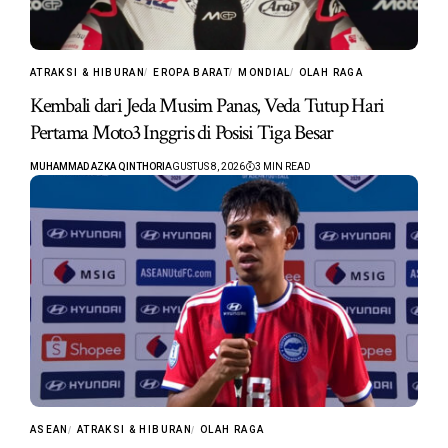
ATRAKSI & HIBURAN
EROPA BARAT
MONDIAL
OLAH RAGA
Kembali dari Jeda Musim Panas, Veda Tutup Hari
Pertama Moto3 Inggris di Posisi Tiga Besar
MUHAMMAD AZKA QINTHORI
AGUSTUS 8, 2026
3 MIN READ
ASEAN
ATRAKSI & HIBURAN
OLAH RAGA