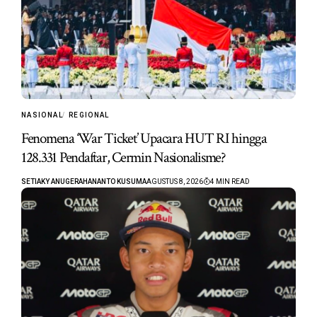
NASIONAL
REGIONAL
Fenomena ‘War Ticket’ Upacara HUT RI hingga
128.331 Pendaftar, Cermin Nasionalisme?
SETIAKY ANUGERAHANANTO KUSUMA
AGUSTUS 8, 2026
4 MIN READ