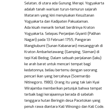
Selatan, di utara ada Gunung Merapi. Yogyakarta
adalah tanah warisan turun-temurun sejarah
Mataram yang kini menyisakan Kesultanan
Yogyakarta dan Kadipaten Pakualaman.
Ada kisah menarik terkait berdirinya Kraton
Yogyakarta. Selepas Perjanjian Giyanti (Palihan
Nagari) pada 13 Februari 1755, Pangeran
Mangkubumi (Sunan Kabanaran) mesanggrah di
Kraton Ambarketawang (Gamping, Sleman) di
tepi Kali Bedog. Dalam sebuah perjalanan (laku)
ke arah barat untuk mencari tempat bagi
kedatonnya, beliau bertemu dengan seorang
pencari ikan yang bercahaya (Soemardjo
Nitinegoro, 1980). Orang itu yang tak lain Kyai
Wirajamba memberikan petunjuk bahwa tempat
terbaik bagi kerajaannya berada di sebelah
tenggara hutan Beringin desa Pacetokan yang
penuh rawa diantara Kali Winongo dan Kali Code.