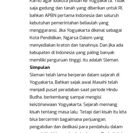
Karno agar ibukota pindah ke Yogyakarta. Tidak
saja gedung dan tanah yang diberikan untuk RI,
bahkan APBN pertama Indonesia dan seluruh
kebutuhan pemerintahan beliaulah yang
menggaransi. Jika Yogyakarta dikenal sebagai
Kota Pendidikan, Ngarsa Dalem yang
menyediakan kraton dan tanahnya. Dan jika ada
kabupaten di Indonesia yang paling banyak
memiliki perguruan tinggi, itu adalah Sleman.
Simpulan
Sleman telah lama berperan dalam sejarah di
Yogyakarta. Bahkan sejak awal Masehi telah
menjadi pusat peradaban saat periode Hindu
Budha, berkembang sampai mengisi
keistimewaan Yogyakarta. Sejarah memang
kisah tentang masa lalu. Tetapi dari kisah itu kita
bisa bercermin bagaimana perjuangan,
pengabdian dan dedikasi para pendahulu dalam