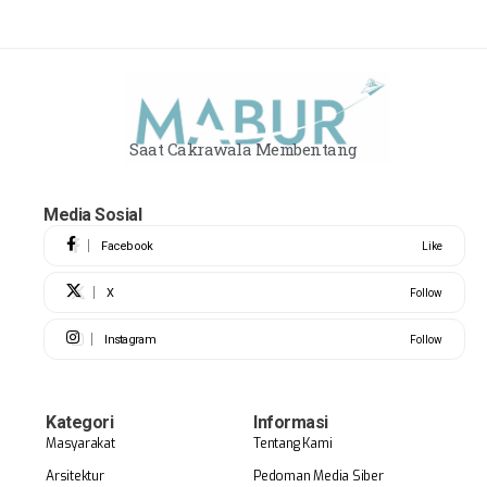
Saat Cakrawala Membentang
Media Sosial
Facebook
Like
X
Follow
Instagram
Follow
Kategori
Informasi
Masyarakat
Tentang Kami
Arsitektur
Pedoman Media Siber