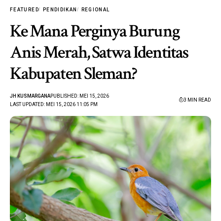
FEATURED
PENDIDIKAN
REGIONAL
Ke Mana Perginya Burung
Anis Merah, Satwa Identitas
Kabupaten Sleman?
JH KUSMARGANA
PUBLISHED: MEI 15, 2026
3 MIN READ
LAST UPDATED: MEI 15, 2026 11:05 PM