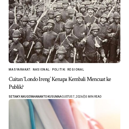
MASYARAKAT
NASIONAL
POLITIK
REGIONAL
Cuitan ‘Londo Ireng’ Kenapa Kembali Mencuat ke
Publik?
SETIAKY ANUGERAHANANTO KUSUMA
AGUSTUS 7, 2026
5 MIN READ