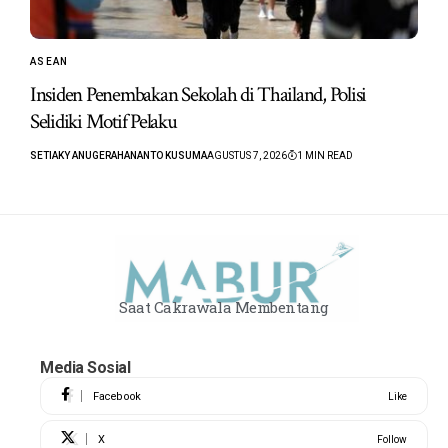
ASEAN
Insiden Penembakan Sekolah di Thailand, Polisi
Selidiki Motif Pelaku
SETIAKY ANUGERAHANANTO KUSUMA
AGUSTUS 7, 2026
1 MIN READ
Saat Cakrawala Membentang
Media Sosial
Facebook
Like
X
Follow