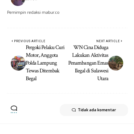
Pemimpin redaksi mabur.co
PREVIOUS ARTICLE
NEXT ARTICLE
Pergoki Pelaku Curi
WN Cina Diduga
Motor, Anggota
Lakukan Aktivitas
Polda Lampung
Penambangan Emas
Tewas Ditembak
Ilegal di Sulawesi
Begal
Utara
Tidak ada komentar