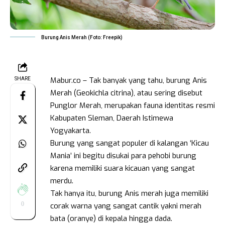
Burung Anis Merah (Foto: Freepik)
Mabur.co – Tak banyak yang tahu, burung Anis
SHARE
Merah (Geokichla citrina), atau sering disebut
Punglor Merah, merupakan fauna identitas resmi
Kabupaten Sleman, Daerah Istimewa
Yogyakarta.
Burung yang sangat populer di kalangan ‘Kicau
Mania’ ini begitu disukai para pehobi burung
karena memiliki suara kicauan yang sangat
merdu.
Tak hanya itu, burung Anis merah juga memiliki
0
corak warna yang sangat cantik yakni merah
bata (oranye) di kepala hingga dada.