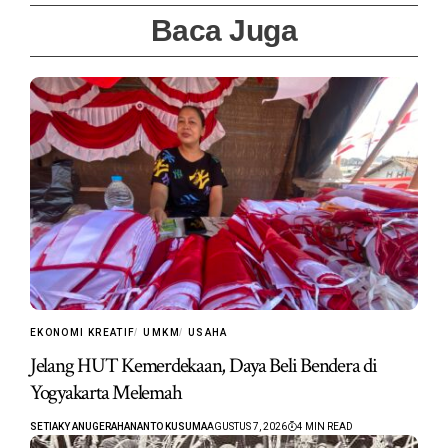
Baca Juga
EKONOMI KREATIF
UMKM
USAHA
Jelang HUT Kemerdekaan, Daya Beli Bendera di
Yogyakarta Melemah
SETIAKY ANUGERAHANANTO KUSUMA
AGUSTUS 7, 2026
4 MIN READ