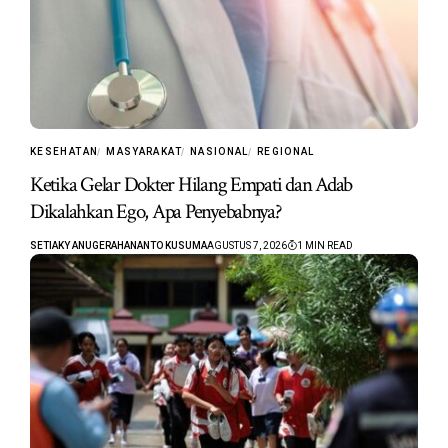
KESEHATAN
MASYARAKAT
NASIONAL
REGIONAL
Ketika Gelar Dokter Hilang Empati dan Adab
Dikalahkan Ego, Apa Penyebabnya?
SETIAKY ANUGERAHANANTO KUSUMA
AGUSTUS 7, 2026
1 MIN READ