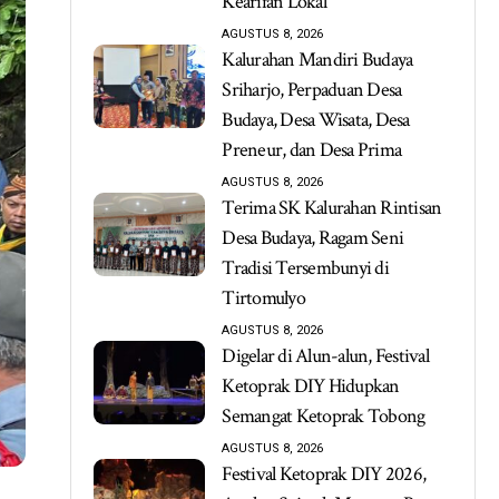
Kearifan Lokal
AGUSTUS 8, 2026
Kalurahan Mandiri Budaya
Sriharjo, Perpaduan Desa
Budaya, Desa Wisata, Desa
Preneur, dan Desa Prima
AGUSTUS 8, 2026
Terima SK Kalurahan Rintisan
Desa Budaya, Ragam Seni
Tradisi Tersembunyi di
Tirtomulyo
AGUSTUS 8, 2026
Digelar di Alun-alun, Festival
Ketoprak DIY Hidupkan
Semangat Ketoprak Tobong
AGUSTUS 8, 2026
Festival Ketoprak DIY 2026,