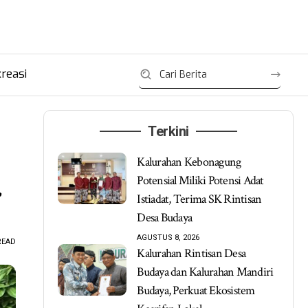
reasi
Terkini
Kalurahan Kebonagung
Potensial Miliki Potensi Adat
r
Istiadat, Terima SK Rintisan
Desa Budaya
AGUSTUS 8, 2026
READ
Kalurahan Rintisan Desa
Budaya dan Kalurahan Mandiri
Budaya, Perkuat Ekosistem