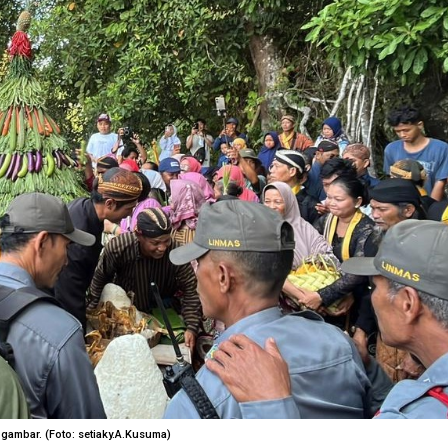
ambar. (Foto: setiaky.A.Kusuma)