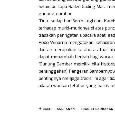
Selain bertapa Raden Gading Mas mer
gunung gambar.
“Dulu setiap hari Senin Legi dan Kam
terhadap murid-muridnya di atas pu
diadakan peringatan upacara adat sadr
Podo Winarno mengatakan, kehadiran
daerah merupakan kolaborasi luar bia
dapat menambah berkah bagi warga.
“Gunung Gambar memiliki nilai histor
persinggahan) Pangeran Sambernyowo
pentingnya menjaga tradisi ini agar 
adalah warisan leluhur yang harus teta
TAGGED:
SADRANAN
TRADISI SADRANAN