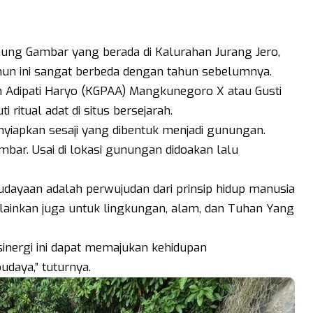
ung Gambar yang berada di Kalurahan Jurang Jero,
un ini sangat berbeda dengan tahun sebelumnya.
n Adipati Haryo (KGPAA) Mangkunegoro X atau Gusti
ritual adat di situs bersejarah.
yiapkan sesaji yang dibentuk menjadi gunungan.
ambar. Usai di lokasi gunungan didoakan lalu
ayaan adalah perwujudan dari prinsip hidup manusia
melainkan juga untuk lingkungan, alam, dan Tuhan Yang
sinergi ini dapat memajukan kehidupan
udaya,” tuturnya.