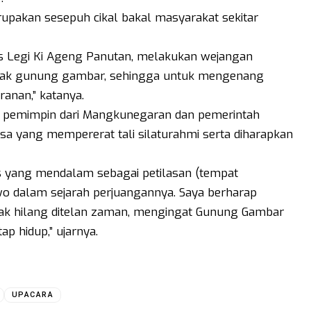
upakan sesepuh cikal bakal masyarakat sekitar
is Legi Ki Ageng Panutan, melakukan wejangan
ncak gunung gambar, sehingga untuk mengenang
anan,” katanya.
 pemimpin dari Mangkunegaran dan pemerintah
sa yang mempererat tali silaturahmi serta diharapkan
is yang mendalam sebagai petilasan (tempat
 dalam sejarah perjuangannya. Saya berharap
tidak hilang ditelan zaman, mengingat Gunung Gambar
p hidup,” ujarnya.
UPACARA