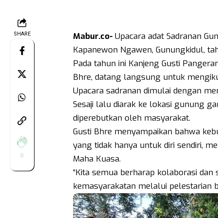
SHARE
Mabur.co-
Upacara adat Sadranan Gun
Kapanewon Ngawen, Gunungkidul, tah
Pada tahun ini Kanjeng Gusti Pangera
Bhre, datang langsung untuk mengikuti 
Upacara sadranan dimulai dengan men
Sesaji lalu diarak ke lokasi gunung g
diperebutkan oleh masyarakat.
Gusti Bhre menyampaikan bahwa kebud
yang tidak hanya untuk diri sendiri, 
0
Maha Kuasa.
“Kita semua berharap kolaborasi dan 
kemasyarakatan melalui pelestarian b