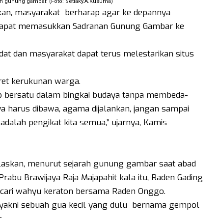
arah gunung gambar. (Foto: Setiaky.A.Kusuma)
kan, masyarakat berharap agar ke depannya
dapat memasukkan Sadranan Gunung Gambar ke
dat dan masyarakat dapat terus melestarikan situs
tret kerukunan warga.
p bersatu dalam bingkai budaya tanpa membeda-
a harus dibawa, agama dijalankan, jangan sampai
 adalah pengikat kita semua,” ujarnya, Kamis
askan, menurut sejarah gunung gambar saat abad
 Prabu Brawijaya Raja Majapahit kala itu, Raden Gading
cari wahyu keraton bersama Raden Onggo.
yakni sebuah gua kecil yang dulu bernama gempol
.