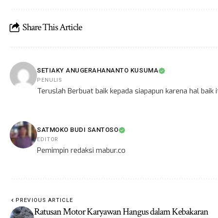
Share This Article
SETIAKY ANUGERAHANANTO KUSUMA
PENULIS
Teruslah Berbuat baik kepada siapapun karena hal baik
SATMOKO BUDI SANTOSO
EDITOR
Pemimpin redaksi mabur.co
PREVIOUS ARTICLE
Ratusan Motor Karyawan Hangus dalam Kebakaran