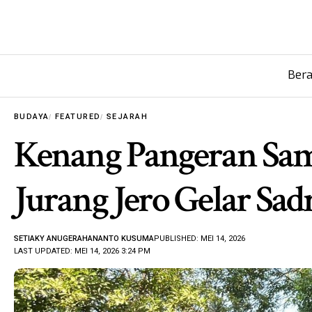
Ber
BUDAYA
FEATURED
SEJARAH
Kenang Pangeran Sa
Jurang Jero Gelar S
SETIAKY ANUGERAHANANTO KUSUMA
PUBLISHED: MEI 14, 2026
LAST UPDATED: MEI 14, 2026 3:24 PM