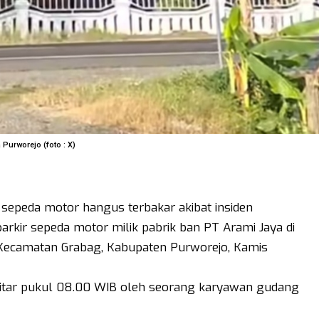
Purworejo (foto : X)
 sepeda motor hangus terbakar akibat insiden
rkir sepeda motor milik pabrik ban PT Arami Jaya di
 Kecamatan Grabag, Kabupaten Purworejo, Kamis
ekitar pukul 08.00 WIB oleh seorang karyawan gudang