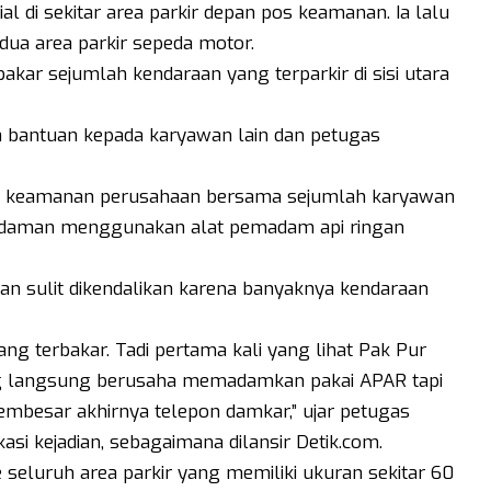
l di sekitar area parkir depan pos keamanan. Ia lalu
 dua area parkir sepeda motor.
bakar sejumlah kendaraan yang terparkir di sisi utara
 bantuan kepada karyawan lain dan petugas
as keamanan perusahaan bersama sejumlah karyawan
daman menggunakan alat pemadam api ringan
 sulit dikendalikan karena banyaknya kendaraan
yang terbakar. Tadi pertama kali yang lihat Pak Pur
reng langsung berusaha memadamkan pakai APAR tapi
embesar akhirnya telepon damkar,” ujar petugas
asi kejadian, sebagaimana dilansir Detik.com.
 seluruh area parkir yang memiliki ukuran sekitar 60