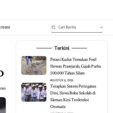
reasi
Terkini
Petani Kudus Temukan Fosil
Hewan Prasejarah, Gajah Purba
jo
500.000 Tahun Silam
AGUSTUS 6, 2026
Terapkan Sistem Peringatan
READ
Dini, Siswa Bolos Sekolah di
Sleman Kini Terdeteksi
Otomatis