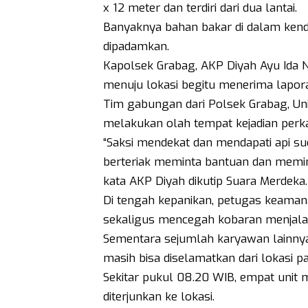
x 12 meter dan terdiri dari dua lantai.
Banyaknya bahan bakar di dalam ken
dipadamkan.
Kapolsek Grabag, AKP Diyah Ayu Ida N
menuju lokasi begitu menerima lapor
Tim gabungan dari Polsek Grabag, Uni
melakukan olah tempat kejadian perka
“Saksi mendekat dan mendapati api s
berteriak meminta bantuan dan memi
kata AKP Diyah dikutip Suara Merdeka.
Di tengah kepanikan, petugas keam
sekaligus mencegah kobaran menjalar
Sementara sejumlah karyawan lainny
masih bisa diselamatkan dari lokasi par
Sekitar pukul 08.20 WIB, empat unit
diterjunkan ke lokasi.