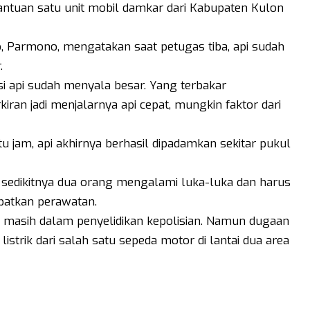
tuan satu unit mobil damkar dari Kabupaten Kulon
 Parmono, mengatakan saat petugas tiba, api sudah
.
si api sudah menyala besar. Yang terbakar
kiran jadi menjalarnya api cepat, mungkin faktor dari
tu jam, api akhirnya berhasil dipadamkan sekitar pukul
 sedikitnya dua orang mengalami luka-luka dan harus
patkan perawatan.
n masih dalam penyelidikan kepolisian. Namun dugaan
strik dari salah satu sepeda motor di lantai dua area