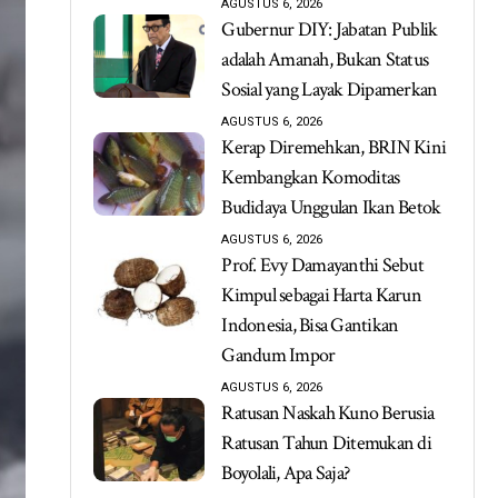
AGUSTUS 6, 2026
Gubernur DIY: Jabatan Publik
adalah Amanah, Bukan Status
Sosial yang Layak Dipamerkan
AGUSTUS 6, 2026
Kerap Diremehkan, BRIN Kini
Kembangkan Komoditas
Budidaya Unggulan Ikan Betok
AGUSTUS 6, 2026
Prof. Evy Damayanthi Sebut
Kimpul sebagai Harta Karun
Indonesia, Bisa Gantikan
Gandum Impor
AGUSTUS 6, 2026
Ratusan Naskah Kuno Berusia
Ratusan Tahun Ditemukan di
Boyolali, Apa Saja?