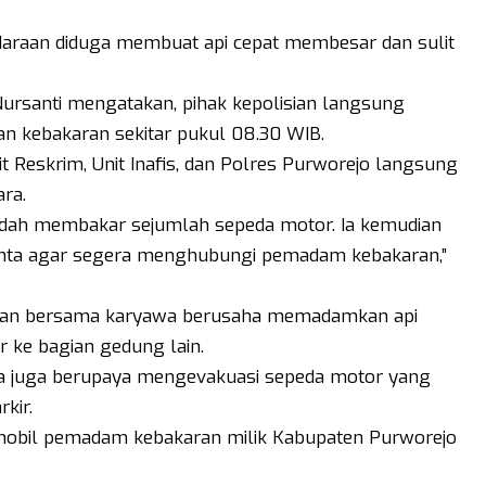
daraan diduga membuat api cepat membesar dan sulit
ursanti mengatakan, pihak kepolisian langsung
an kebakaran sekitar pukul 08.30 WIB.
t Reskrim, Unit Inafis, dan Polres Purworejo langsung
ra.
udah membakar sejumlah sepeda motor. Ia kemudian
nta agar segera menghubungi pemadam kebakaran,”
anan bersama karyawa berusaha memadamkan api
 ke bagian gedung lain.
a juga berupaya mengevakuasi sepeda motor yang
kir.
 mobil pemadam kebakaran milik Kabupaten Purworejo