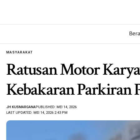
Ber
MASYARAKAT
Ratusan Motor Kary
Kebakaran Parkiran P
JH KUSMARGANA
PUBLISHED: MEI 14, 2026
LAST UPDATED: MEI 14, 2026 2:43 PM