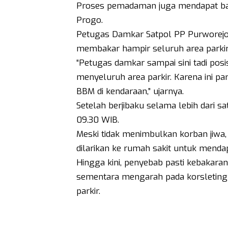
Proses pemadaman juga mendapat ban
Progo.
Petugas Damkar Satpol PP Purworejo,
membakar hampir seluruh area parkir
“Petugas damkar sampai sini tadi posi
menyeluruh area parkir. Karena ini par
BBM di kendaraan,” ujarnya.
Setelah berjibaku selama lebih dari sa
09.30 WIB.
Meski tidak menimbulkan korban jiwa,
dilarikan ke rumah sakit untuk menda
Hingga kini, penyebab pasti kebakara
sementara mengarah pada korsleting li
parkir.