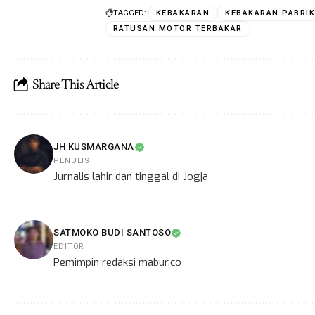
TAGGED:
KEBAKARAN
KEBAKARAN PABRI
RATUSAN MOTOR TERBAKAR
Share This Article
JH KUSMARGANA
PENULIS
Jurnalis lahir dan tinggal di Jogja
SATMOKO BUDI SANTOSO
EDITOR
Pemimpin redaksi mabur.co