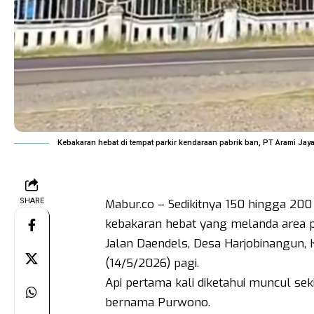
Kebakaran hebat di tempat parkir kendaraan pabrik ban, PT Arami Jaya 
SHARE
Mabur.co – Sedikitnya 150 hingga 200
kebakaran hebat yang melanda area pa
Jalan Daendels, Desa Harjobinangun,
(14/5/2026) pagi.
Api pertama kali diketahui muncul s
bernama Purwono.