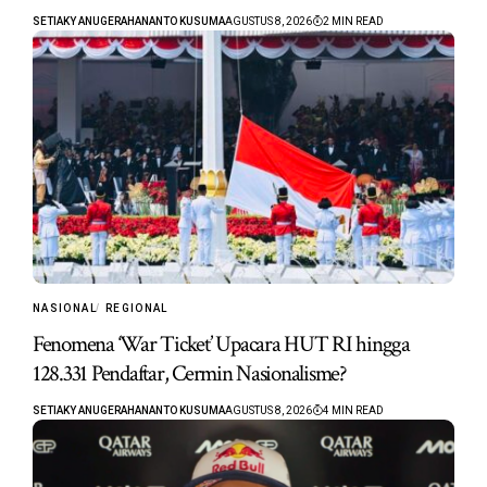
SETIAKY ANUGERAHANANTO KUSUMA
AGUSTUS 8, 2026
2 MIN READ
NASIONAL
REGIONAL
Fenomena ‘War Ticket’ Upacara HUT RI hingga
128.331 Pendaftar, Cermin Nasionalisme?
SETIAKY ANUGERAHANANTO KUSUMA
AGUSTUS 8, 2026
4 MIN READ