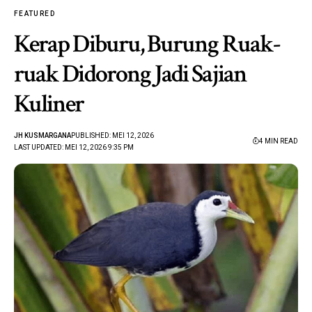
FEATURED
Kerap Diburu, Burung Ruak-
ruak Didorong Jadi Sajian
Kuliner
JH KUSMARGANA
PUBLISHED: MEI 12, 2026
4 MIN READ
LAST UPDATED: MEI 12, 2026 9:35 PM