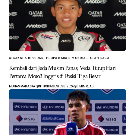
ATRAKSI & HIBURAN
EROPA BARAT
MONDIAL
OLAH RAGA
Kembali dari Jeda Musim Panas, Veda Tutup Hari
Pertama Moto3 Inggris di Posisi Tiga Besar
MUHAMMAD AZKA QINTHORI
AGUSTUS 8, 2026
3 MIN READ