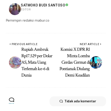
SATMOKO BUDI SANTOSO
EDITOR
Pemimpin redaksi mabur.co
PREVIOUS ARTICLE
NEXT ARTICLE
Rupiah Ambruk
Komisi X DPR RI
Rp17.529 per Dolar
Minta Lomba
AS, Mata Uang
Cerdas Cermat di
Terlemah ke-6 di
Pontianak Diulang
Dunia
Demi Keadilan
Tidak ada komentar