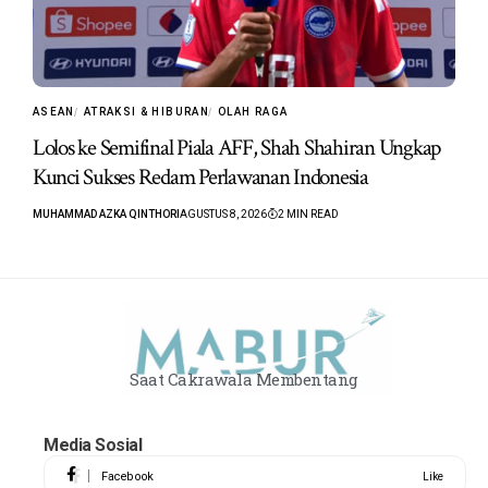
ASEAN
ATRAKSI & HIBURAN
OLAH RAGA
Lolos ke Semifinal Piala AFF, Shah Shahiran Ungkap
Kunci Sukses Redam Perlawanan Indonesia
MUHAMMAD AZKA QINTHORI
AGUSTUS 8, 2026
2 MIN READ
Saat Cakrawala Membentang
Media Sosial
Facebook
Like