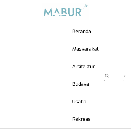
Beranda
Masyarakat
Arsitektur
Budaya
Usaha
Rekreasi