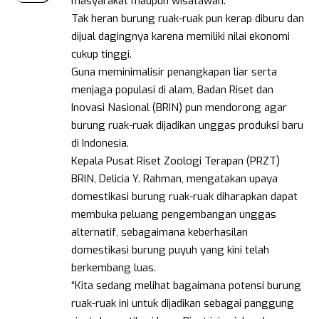
masyarakat maupun wisatawan.
Tak heran burung ruak-ruak pun kerap diburu dan
dijual dagingnya karena memiliki nilai ekonomi
cukup tinggi.
Guna meminimalisir penangkapan liar serta
menjaga populasi di alam, Badan Riset dan
Inovasi Nasional (BRIN) pun mendorong agar
burung ruak-ruak dijadikan unggas produksi baru
di Indonesia.
Kepala Pusat Riset Zoologi Terapan (PRZT)
BRIN, Delicia Y. Rahman, mengatakan upaya
domestikasi burung ruak-ruak diharapkan dapat
membuka peluang pengembangan unggas
alternatif, sebagaimana keberhasilan
domestikasi burung puyuh yang kini telah
berkembang luas.
“Kita sedang melihat bagaimana potensi burung
ruak-ruak ini untuk dijadikan sebagai panggung