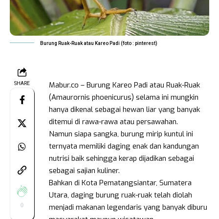
Burung Ruak-Ruak atau Kareo Padi (foto : pinterest)
Mabur.co – Burung Kareo Padi atau Ruak-Ruak
SHARE
(Amaurornis phoenicurus) selama ini mungkin
hanya dikenal sebagai hewan liar yang banyak
ditemui di rawa-rawa atau persawahan.
Namun siapa sangka, burung mirip kuntul ini
ternyata memiliki daging enak dan kandungan
nutrisi baik sehingga kerap dijadikan sebagai
sebagai sajian kuliner.
Bahkan di Kota Pematangsiantar, Sumatera
Utara, daging burung ruak-ruak telah diolah
0
menjadi makanan legendaris yang banyak diburu