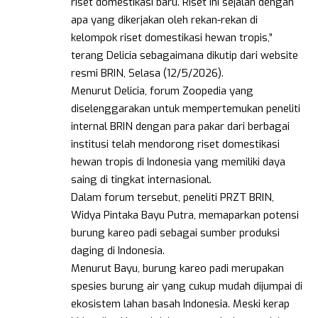
riset domestikasi baru. Riset ini sejalan dengan
apa yang dikerjakan oleh rekan-rekan di
kelompok riset domestikasi hewan tropis,”
terang Delicia sebagaimana dikutip dari website
resmi BRIN, Selasa (12/5/2026).
Menurut Delicia, forum Zoopedia yang
diselenggarakan untuk mempertemukan peneliti
internal BRIN dengan para pakar dari berbagai
institusi telah mendorong riset domestikasi
hewan tropis di Indonesia yang memiliki daya
saing di tingkat internasional.
Dalam forum tersebut, peneliti PRZT BRIN,
Widya Pintaka Bayu Putra, memaparkan potensi
burung kareo padi sebagai sumber produksi
daging di Indonesia.
Menurut Bayu, burung kareo padi merupakan
spesies burung air yang cukup mudah dijumpai di
ekosistem lahan basah Indonesia. Meski kerap