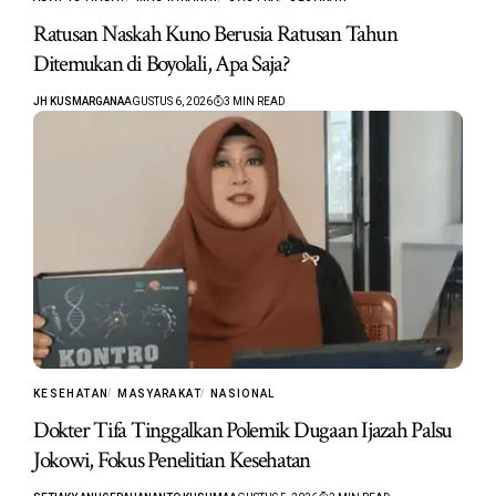
Ratusan Naskah Kuno Berusia Ratusan Tahun
Ditemukan di Boyolali, Apa Saja?
JH KUSMARGANA
AGUSTUS 6, 2026
3 MIN READ
KESEHATAN
MASYARAKAT
NASIONAL
Dokter Tifa Tinggalkan Polemik Dugaan Ijazah Palsu
Jokowi, Fokus Penelitian Kesehatan