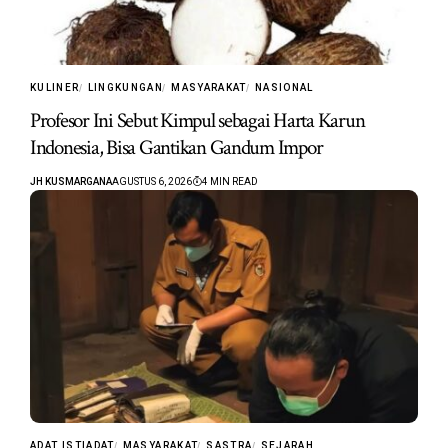
KULINER
LINGKUNGAN
MASYARAKAT
NASIONAL
Profesor Ini Sebut Kimpul sebagai Harta Karun
Indonesia, Bisa Gantikan Gandum Impor
JH KUSMARGANA
AGUSTUS 6, 2026
4 MIN READ
ADAT ISTIADAT
MASYARAKAT
SASTRA
SEJARAH