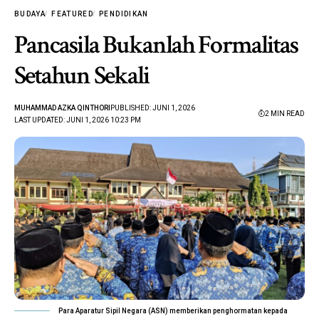
BUDAYA
FEATURED
PENDIDIKAN
Pancasila Bukanlah Formalitas
Setahun Sekali
MUHAMMAD AZKA QINTHORI
PUBLISHED: JUNI 1, 2026
2 MIN READ
LAST UPDATED: JUNI 1, 2026 10:23 PM
Para Aparatur Sipil Negara (ASN) memberikan penghormatan kepada