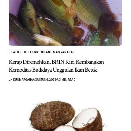
FEATURED
LINGKUNGAN
MASYARAKAT
Kerap Diremehkan, BRIN Kini Kembangkan
Komoditas Budidaya Unggulan Ikan Betok
JH KUSMARGANA
AGUSTUS 6, 2026
3 MIN READ