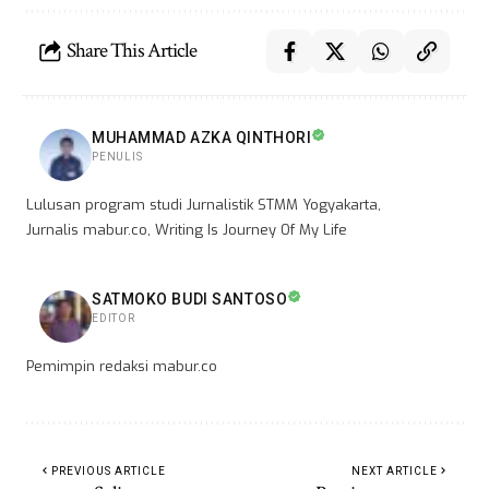
Share This Article
MUHAMMAD AZKA QINTHORI
PENULIS
Lulusan program studi Jurnalistik STMM Yogyakarta,
Jurnalis mabur.co, Writing Is Journey Of My Life
SATMOKO BUDI SANTOSO
EDITOR
Pemimpin redaksi mabur.co
PREVIOUS ARTICLE
NEXT ARTICLE