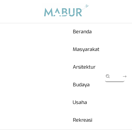
Beranda
Masyarakat
Arsitektur
Budaya
Usaha
Rekreasi