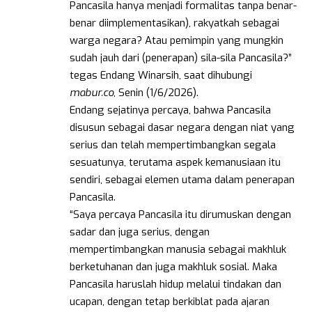
Pancasila hanya menjadi formalitas tanpa benar-
benar diimplementasikan), rakyatkah sebagai
warga negara? Atau pemimpin yang mungkin
sudah jauh dari (penerapan) sila-sila Pancasila?”
tegas Endang Winarsih, saat dihubungi
mabur.co
, Senin (1/6/2026).
Endang sejatinya percaya, bahwa Pancasila
disusun sebagai dasar negara dengan niat yang
serius dan telah mempertimbangkan segala
sesuatunya, terutama aspek kemanusiaan itu
sendiri, sebagai elemen utama dalam penerapan
Pancasila.
“Saya percaya Pancasila itu dirumuskan dengan
sadar dan juga serius, dengan
mempertimbangkan manusia sebagai makhluk
berketuhanan dan juga makhluk sosial. Maka
Pancasila haruslah hidup melalui tindakan dan
ucapan, dengan tetap berkiblat pada ajaran