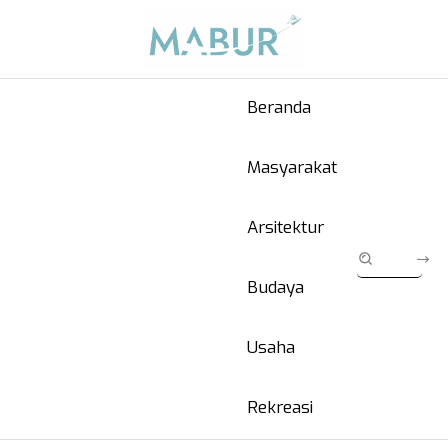
Beranda
Masyarakat
Arsitektur
Budaya
Usaha
Rekreasi