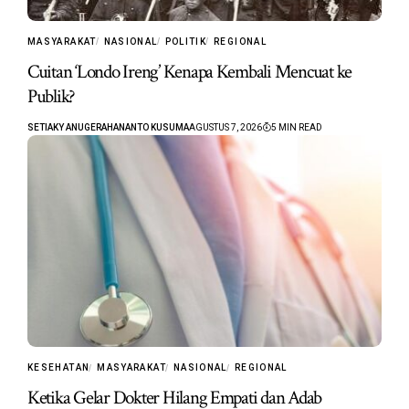
MASYARAKAT
NASIONAL
POLITIK
REGIONAL
Cuitan ‘Londo Ireng’ Kenapa Kembali Mencuat ke
Publik?
SETIAKY ANUGERAHANANTO KUSUMA
AGUSTUS 7, 2026
5 MIN READ
KESEHATAN
MASYARAKAT
NASIONAL
REGIONAL
Ketika Gelar Dokter Hilang Empati dan Adab