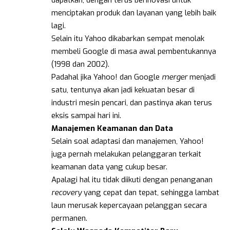
dapatkan, dengan terus berinovasi untuk
menciptakan produk dan layanan yang lebih baik
lagi.
Selain itu Yahoo dikabarkan sempat menolak
membeli Google di masa awal pembentukannya
(1998 dan 2002).
Padahal jika Yahoo! dan Google
merger
menjadi
satu, tentunya akan jadi kekuatan besar di
industri mesin pencari, dan pastinya akan terus
eksis sampai hari ini.
Manajemen Keamanan dan Data
Selain soal adaptasi dan manajemen, Yahoo!
juga pernah melakukan pelanggaran terkait
keamanan data yang cukup besar.
Apalagi hal itu tidak diikuti dengan penanganan
recovery
yang cepat dan tepat, sehingga lambat
laun merusak kepercayaan pelanggan secara
permanen.