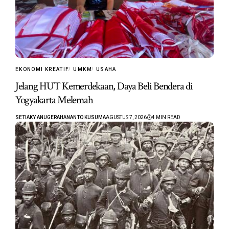
EKONOMI KREATIF
UMKM
USAHA
Jelang HUT Kemerdekaan, Daya Beli Bendera di
Yogyakarta Melemah
SETIAKY ANUGERAHANANTO KUSUMA
AGUSTUS 7, 2026
4 MIN READ