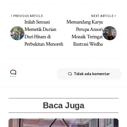
PREVIOUS ARTICLE
NEXT ARTICLE
Inilah Sensasi
Memandang Karya
Memetik Durian
Perupa Ansori
Duri Hitam di
Mozaik Teringat
Perbukitan Menoreh
Ilustrasi Wedha
Tidak ada komentar
Baca Juga