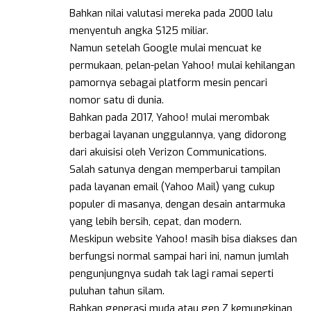
Bahkan nilai valutasi mereka pada 2000 lalu
menyentuh angka $125 miliar.
Namun setelah Google mulai mencuat ke
permukaan, pelan-pelan Yahoo! mulai kehilangan
pamornya sebagai platform mesin pencari
nomor satu di dunia.
Bahkan pada 2017, Yahoo! mulai merombak
berbagai layanan unggulannya, yang didorong
dari akuisisi oleh Verizon Communications.
Salah satunya dengan memperbarui tampilan
pada layanan email (Yahoo Mail) yang cukup
populer di masanya, dengan desain antarmuka
yang lebih bersih, cepat, dan modern.
Meskipun website Yahoo! masih bisa diakses dan
berfungsi normal sampai hari ini, namun jumlah
pengunjungnya sudah tak lagi ramai seperti
puluhan tahun silam.
Bahkan generasi muda atau gen Z kemungkinan