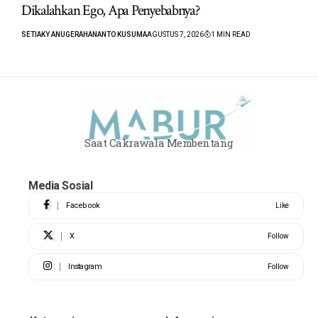
Dikalahkan Ego, Apa Penyebabnya?
SETIAKY ANUGERAHANANTO KUSUMA
AGUSTUS 7, 2026
1 MIN READ
Saat Cakrawala Membentang
Media Sosial
Facebook
Like
X
Follow
Instagram
Follow