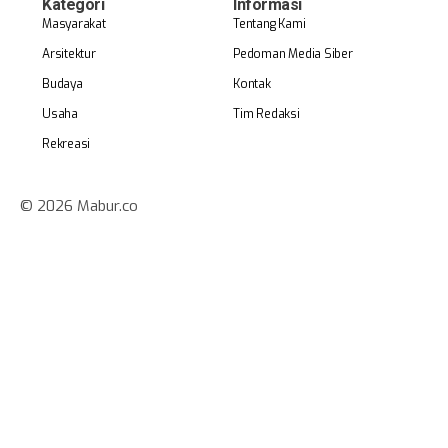
Kategori
Informasi
Masyarakat
Tentang Kami
Arsitektur
Pedoman Media Siber
Budaya
Kontak
Usaha
Tim Redaksi
Rekreasi
© 2026 Mabur.co