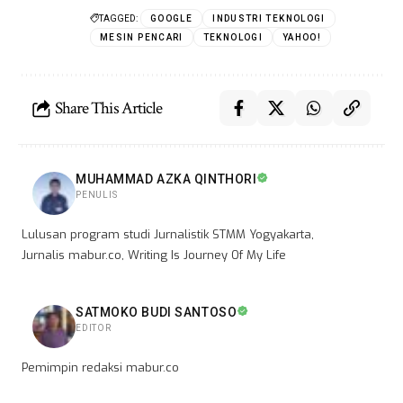
TAGGED:
GOOGLE
INDUSTRI TEKNOLOGI
MESIN PENCARI
TEKNOLOGI
YAHOO!
Share This Article
MUHAMMAD AZKA QINTHORI
PENULIS
Lulusan program studi Jurnalistik STMM Yogyakarta,
Jurnalis mabur.co, Writing Is Journey Of My Life
SATMOKO BUDI SANTOSO
EDITOR
Pemimpin redaksi mabur.co