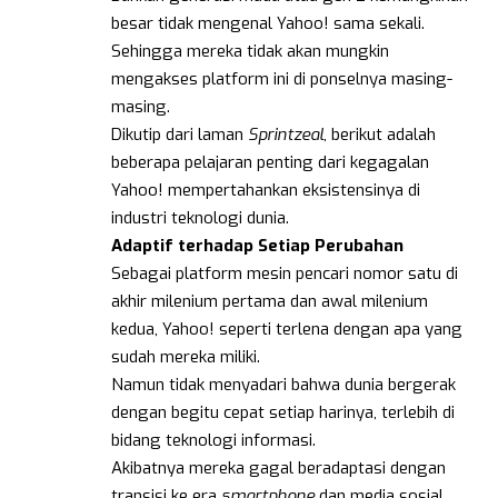
besar tidak mengenal Yahoo! sama sekali.
Sehingga mereka tidak akan mungkin
mengakses platform ini di ponselnya masing-
masing.
Dikutip dari laman
Sprintzeal
, berikut adalah
beberapa pelajaran penting dari kegagalan
Yahoo! mempertahankan eksistensinya di
industri teknologi dunia.
Adaptif terhadap Setiap Perubahan
Sebagai platform mesin pencari nomor satu di
akhir milenium pertama dan awal milenium
kedua, Yahoo! seperti terlena dengan apa yang
sudah mereka miliki.
Namun tidak menyadari bahwa dunia bergerak
dengan begitu cepat setiap harinya, terlebih di
bidang teknologi informasi.
Akibatnya mereka gagal beradaptasi dengan
transisi ke era
smartphone
dan media sosial,