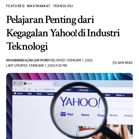
FEATURED
MASYARAKAT
TEKNOLOGI
Pelajaran Penting dari
Kegagalan Yahoo! di Industri
Teknologi
MUHAMMAD AZKA QINTHORI
PUBLISHED: FEBRUARI 1, 2026
5 MIN READ
LAST UPDATED: FEBRUARI 1, 2026 9:03 PM