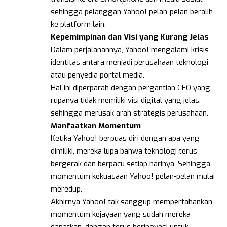
sehingga pelanggan Yahoo! pelan-pelan beralih
ke platform lain.
Kepemimpinan dan Visi yang Kurang Jelas
Dalam perjalanannya, Yahoo! mengalami krisis
identitas antara menjadi perusahaan teknologi
atau penyedia portal media.
Hal ini diperparah dengan pergantian CEO yang
rupanya tidak memiliki visi digital yang jelas,
sehingga merusak arah strategis perusahaan.
Manfaatkan Momentum
Ketika Yahoo! berpuas diri dengan apa yang
dimiliki, mereka lupa bahwa teknologi terus
bergerak dan berpacu setiap harinya. Sehingga
momentum kekuasaan Yahoo! pelan-pelan mulai
meredup.
Akhirnya Yahoo! tak sanggup mempertahankan
momentum kejayaan yang sudah mereka