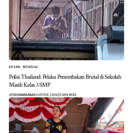
ASEAN
MONDIAL
Polisi Thailand: Pelaku Penembakan Brutal di Sekolah
Masih Kelas 3 SMP
JH KUSMARGANA
AGUSTUS 8, 2026
3 MIN READ