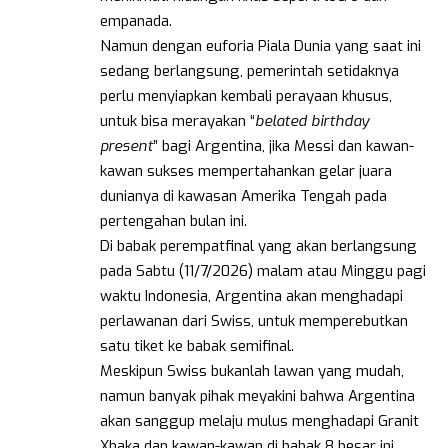
empanada.
Namun dengan euforia Piala Dunia yang saat ini
sedang berlangsung, pemerintah setidaknya
perlu menyiapkan kembali perayaan khusus,
untuk bisa merayakan “
belated birthday
present
” bagi Argentina, jika Messi dan kawan-
kawan sukses mempertahankan gelar juara
dunianya di kawasan Amerika Tengah pada
pertengahan bulan ini.
Di babak perempatfinal yang akan berlangsung
pada Sabtu (11/7/2026) malam atau Minggu pagi
waktu Indonesia, Argentina akan menghadapi
perlawanan dari Swiss, untuk memperebutkan
satu tiket ke babak semifinal.
Meskipun Swiss bukanlah lawan yang mudah,
namun banyak pihak meyakini bahwa Argentina
akan sanggup melaju mulus menghadapi Granit
Xhaka dan kawan-kawan di babak 8 besar ini,