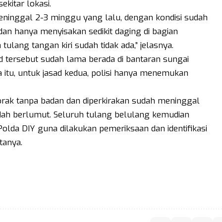
kitar lokasi.
eninggal 2-3 minggu yang lalu, dengan kondisi sudah
an hanya menyisakan sedikit daging di bagian
tulang tangan kiri sudah tidak ada,” jelasnya.
d tersebut sudah lama berada di bantaran sungai
itu, untuk jasad kedua, polisi hanya menemukan
rak tanpa badan dan diperkirakan sudah meninggal
dah berlumut. Seluruh tulang belulang kemudian
lda DIY guna dilakukan pemeriksaan dan identifikasi
tanya.