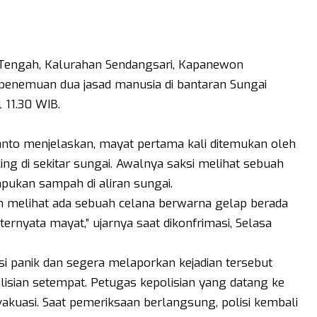
engah, Kalurahan Sendangsari, Kapanewon
 penemuan dua jasad manusia di bantaran Sungai
 11.30 WIB.
yanto menjelaskan, mayat pertama kali ditemukan oleh
 di sekitar sungai. Awalnya saksi melihat sebuah
pukan sampah di aliran sungai.
n melihat ada sebuah celana berwarna gelap berada
ernyata mayat,” ujarnya saat dikonfrimasi, Selasa
i panik dan segera melaporkan kejadian tersebut
lisian setempat. Petugas kepolisian yang datang ke
kuasi. Saat pemeriksaan berlangsung, polisi kembali