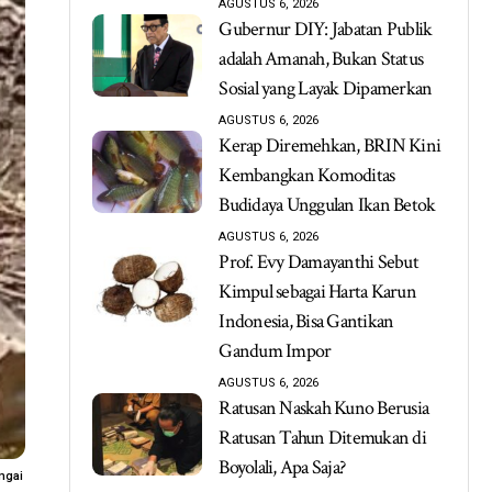
AGUSTUS 6, 2026
Gubernur DIY: Jabatan Publik
adalah Amanah, Bukan Status
Sosial yang Layak Dipamerkan
AGUSTUS 6, 2026
Kerap Diremehkan, BRIN Kini
Kembangkan Komoditas
Budidaya Unggulan Ikan Betok
AGUSTUS 6, 2026
Prof. Evy Damayanthi Sebut
Kimpul sebagai Harta Karun
Indonesia, Bisa Gantikan
Gandum Impor
AGUSTUS 6, 2026
Ratusan Naskah Kuno Berusia
Ratusan Tahun Ditemukan di
Boyolali, Apa Saja?
ngai