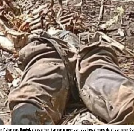
 Pajangan, Bantul, digegerkan dengan penemuan dua jasad manusia di bantaran Su