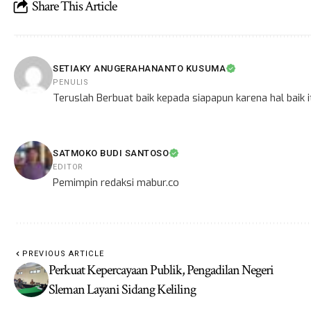
Share This Article
SETIAKY ANUGERAHANANTO KUSUMA
PENULIS
Teruslah Berbuat baik kepada siapapun karena hal baik
SATMOKO BUDI SANTOSO
EDITOR
Pemimpin redaksi mabur.co
PREVIOUS ARTICLE
Perkuat Kepercayaan Publik, Pengadilan Negeri
Sleman Layani Sidang Keliling