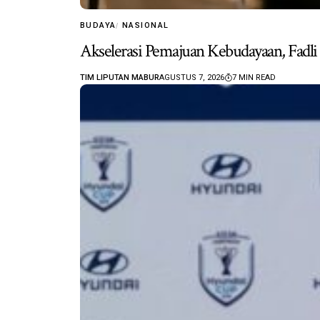
BUDAYA
NASIONAL
Akselerasi Pemajuan Kebudayaan, Fad
TIM LIPUTAN MABUR
AGUSTUS 7, 2026
7 MIN READ