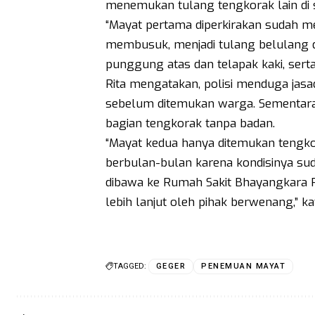
menemukan tulang tengkorak lain di se
“Mayat pertama diperkirakan sudah m
membusuk, menjadi tulang belulang d
punggung atas dan telapak kaki, serta 
Rita mengatakan, polisi menduga jasa
sebelum ditemukan warga. Sementara 
bagian tengkorak tanpa badan.
“Mayat kedua hanya ditemukan tengko
berbulan-bulan karena kondisinya su
dibawa ke Rumah Sakit Bhayangkara Po
lebih lanjut oleh pihak berwenang,” ka
TAGGED:
GEGER
PENEMUAN MAYAT