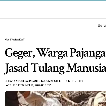
Ber
MASYARAKAT
Geger, Warga Pajang
Jasad Tulang Manusi
SETIAKY ANUGERAHANANTO KUSUMA
PUBLISHED: MEI 12, 2026
LAST UPDATED: MEI 12, 2026 8:19 PM