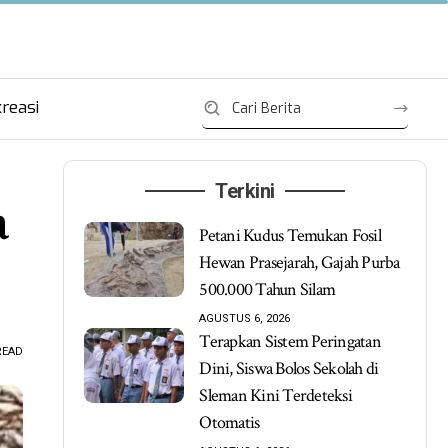
reasi
Terkini
a
Petani Kudus Temukan Fosil
Hewan Prasejarah, Gajah Purba
500.000 Tahun Silam
AGUSTUS 6, 2026
Terapkan Sistem Peringatan
READ
Dini, Siswa Bolos Sekolah di
Sleman Kini Terdeteksi
Otomatis