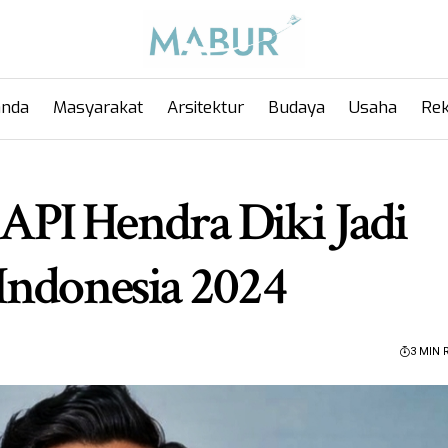
anda
Masyarakat
Arsitektur
Budaya
Usaha
Rek
PI Hendra Diki Jadi
Indonesia 2024
3 MIN 