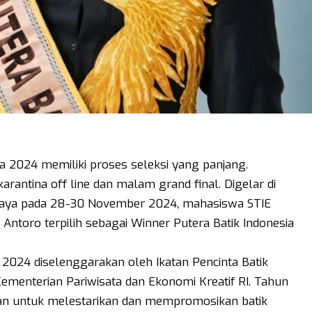
ia 2024 memiliki proses seleksi yang panjang.
arantina off line dan malam grand final. Digelar di
aya pada 28-30 November 2024, mahasiswa STIE
 Antoro terpilih sebagai Winner Putera Batik Indonesia
 2024 diselenggarakan oleh Ikatan Pencinta Batik
ementerian Pariwisata dan Ekonomi Kreatif RI. Tahun
tujuan untuk melestarikan dan mempromosikan batik