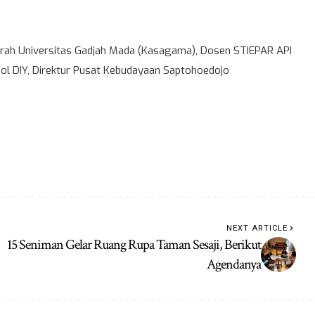
ah Universitas Gadjah Mada (Kasagama), Dosen STIEPAR API
l DIY, Direktur Pusat Kebudayaan Saptohoedojo
NEXT ARTICLE
15 Seniman Gelar Ruang Rupa Taman Sesaji, Berikut
Agendanya