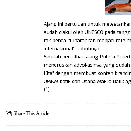
Ajang ini bertujuan untuk melestarika
sudah diakui oleh UNESCO pada tangg
tak benda. “Diharapkan menjadi role 
internasional”, imbuhnya.
Setelah pemilihan ajang Putera Puteri
meneruskan advokasinya yang sudah 
Kita” dengan membuat konten brandin
UMKM batik dan Usaha Makro Batik a
(*)
Share This Article