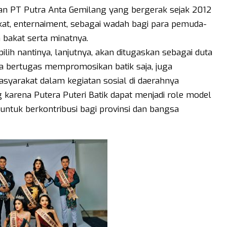
gan PT Putra Anta Gemilang yang bergerak sejak 2012
akat, enternaiment, sebagai wadah bagi para pemuda-
akat serta minatnya.
pilih nantinya, lanjutnya, akan ditugaskan sebagai duta
anya bertugas mempromosikan batik saja, juga
asyarakat dalam kegiatan sosial di daerahnya
 karena Putera Puteri Batik dapat menjadi role model
untuk berkontribusi bagi provinsi dan bangsa