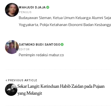
WAHJUDI DJAJA
PENULIS
Budayawan Sleman, Ketua Umum Keluarga Alumni Sejar
Yogyakarta, Pokja Ketahanan Ekonomi Badan Kesbangpo
SATMOKO BUDI SANTOSO
EDITOR
Pemimpin redaksi mabur.co
PREVIOUS ARTICLE
Sekar Langit: Kerinduan Habib Zaidan pada Pujaan
yang Melangit