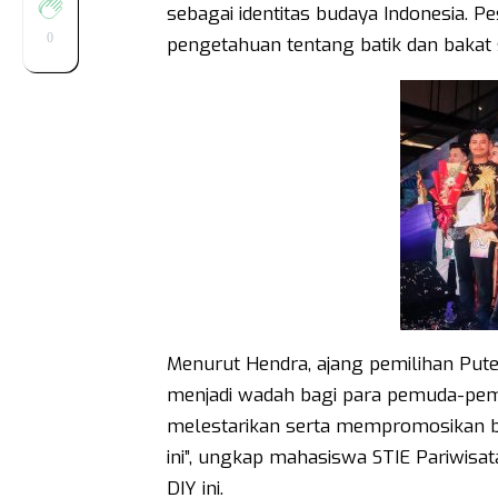
sebagai identitas budaya Indonesia. P
0
pengetahuan tentang batik dan bakat 
Menurut Hendra, ajang pemilihan Putera
menjadi wadah bagi para pemuda-pemudi
melestarikan serta mempromosikan bat
ini”, ungkap mahasiswa STIE Pariwisa
DIY ini.