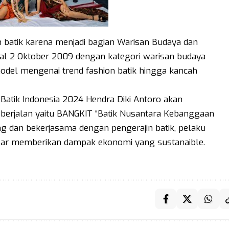
n batik karena menjadi bagian Warisan Budaya dan
al 2 Oktober 2009 dengan kategori warisan budaya
model mengenai trend fashion batik hingga kancah
 Batik Indonesia 2024 Hendra Diki Antoro akan
berjalan yaitu BANGKIT “Batik Nusantara Kebanggaan
g dan bekerjasama dengan pengerajin batik, pelaku
gar memberikan dampak ekonomi yang sustanaible.