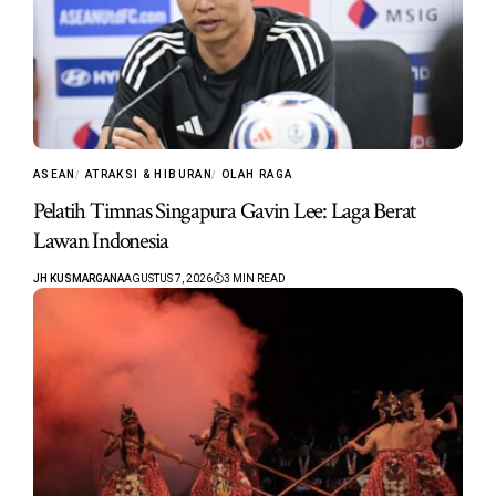
ASEAN
ATRAKSI & HIBURAN
OLAH RAGA
Pelatih Timnas Singapura Gavin Lee: Laga Berat
Lawan Indonesia
JH KUSMARGANA
AGUSTUS 7, 2026
3 MIN READ