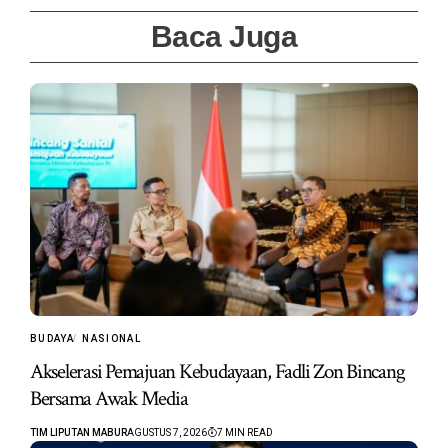
Baca Juga
BUDAYA
NASIONAL
Akselerasi Pemajuan Kebudayaan, Fadli Zon Bincang
Bersama Awak Media
TIM LIPUTAN MABUR
AGUSTUS 7, 2026
7 MIN READ