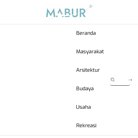
Beranda
Masyarakat
Arsitektur
Budaya
Usaha
Rekreasi