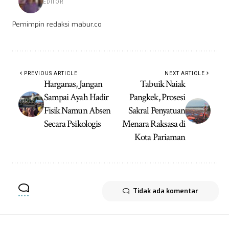
EDITOR
Pemimpin redaksi mabur.co
PREVIOUS ARTICLE
NEXT ARTICLE
Harganas, Jangan
Tabuik Naiak
Sampai Ayah Hadir
Pangkek, Prosesi
Fisik Namun Absen
Sakral Penyatuan
Secara Psikologis
Menara Raksasa di
Kota Pariaman
Tidak ada komentar