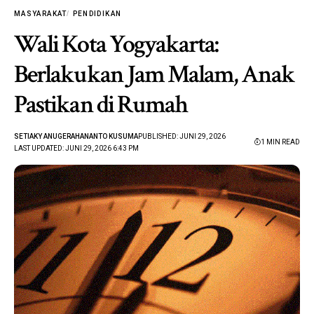
MASYARAKAT
PENDIDIKAN
Wali Kota Yogyakarta:
Berlakukan Jam Malam, Anak
Pastikan di Rumah
SETIAKY ANUGERAHANANTO KUSUMA
PUBLISHED: JUNI 29, 2026
1 MIN READ
LAST UPDATED: JUNI 29, 2026 6:43 PM