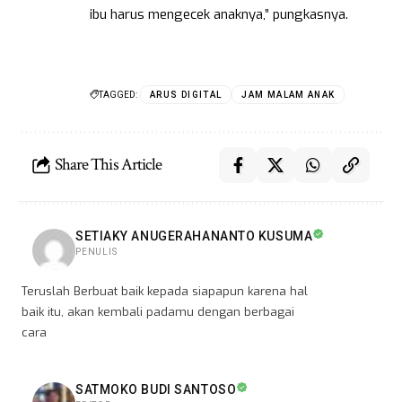
ibu harus mengecek anaknya,” pungkasnya.
TAGGED:
ARUS DIGITAL
JAM MALAM ANAK
Share This Article
SETIAKY ANUGERAHANANTO KUSUMA
PENULIS
Teruslah Berbuat baik kepada siapapun karena hal
baik itu, akan kembali padamu dengan berbagai
cara
SATMOKO BUDI SANTOSO