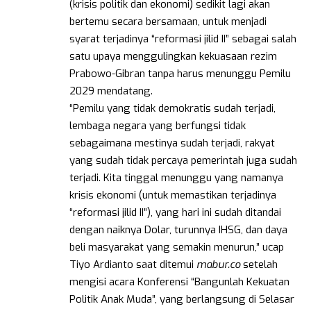
(krisis politik dan ekonomi) sedikit lagi akan
bertemu secara bersamaan, untuk menjadi
syarat terjadinya “reformasi jilid II” sebagai salah
satu upaya menggulingkan kekuasaan rezim
Prabowo-Gibran tanpa harus menunggu Pemilu
2029 mendatang.
“Pemilu yang tidak demokratis sudah terjadi,
lembaga negara yang berfungsi tidak
sebagaimana mestinya sudah terjadi, rakyat
yang sudah tidak percaya pemerintah juga sudah
terjadi. Kita tinggal menunggu yang namanya
krisis ekonomi (untuk memastikan terjadinya
“reformasi jilid II”), yang hari ini sudah ditandai
dengan naiknya Dolar, turunnya IHSG, dan daya
beli masyarakat yang semakin menurun,” ucap
Tiyo Ardianto saat ditemui
mabur.co
setelah
mengisi acara Konferensi “Bangunlah Kekuatan
Politik Anak Muda”, yang berlangsung di Selasar