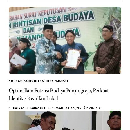
BUDAYA
KOMUNITAS
MASYARAKAT
Optimalkan Potensi Budaya Panjangrejo, Perkuat
Identitas Kearifan Lokal
SETIAKY ANUGERAHANANTO KUSUMA
AGUSTUS 9, 2026
2 MIN READ