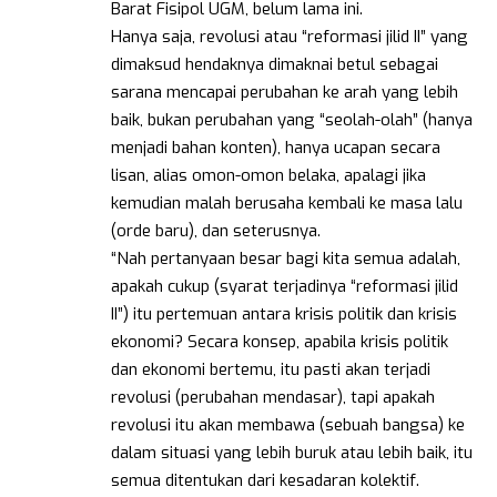
Barat Fisipol UGM, belum lama ini.
Hanya saja, revolusi atau “reformasi jilid II” yang
dimaksud hendaknya dimaknai betul sebagai
sarana mencapai perubahan ke arah yang lebih
baik, bukan perubahan yang “seolah-olah” (hanya
menjadi bahan konten), hanya ucapan secara
lisan, alias omon-omon belaka, apalagi jika
kemudian malah berusaha kembali ke masa lalu
(orde baru), dan seterusnya.
“Nah pertanyaan besar bagi kita semua adalah,
apakah cukup (syarat terjadinya “reformasi jilid
II”) itu pertemuan antara krisis politik dan krisis
ekonomi? Secara konsep, apabila krisis politik
dan ekonomi bertemu, itu pasti akan terjadi
revolusi (perubahan mendasar), tapi apakah
revolusi itu akan membawa (sebuah bangsa) ke
dalam situasi yang lebih buruk atau lebih baik, itu
semua ditentukan dari kesadaran kolektif.