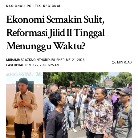
NASIONAL
POLITIK
REGIONAL
Ekonomi Semakin Sulit,
Reformasi Jilid II Tinggal
Menunggu Waktu?
MUHAMMAD AZKA QINTHORI
PUBLISHED: MEI 21, 2026
5 MIN READ
LAST UPDATED: MEI 22, 2026 6:25 AM