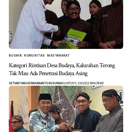
BUDAYA
KOMUNITAS
MASYARAKAT
Kategori Rintisan Desa Budaya, Kalurahan Terong
Tak Mau Ada Penetrasi Budaya Asing
SETIAKY ANUGERAHANANTO KUSUMA
AGUSTUS 9, 2026
2 MIN READ