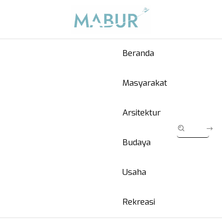
Beranda
Masyarakat
Arsitektur
Budaya
Usaha
Rekreasi