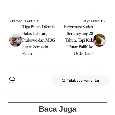
PREVIOUS ARTICLE
NEXT ARTICLE
Tiga Bulan Dikritik
Reformasi Sudah
Habis-habisan,
Berlangsung 28
Prabowo dan MBG
Tahun, Tapi Kok
Justru Semakin
“Putar Balik” ke
Parah
Orde Baru?
Tidak ada komentar
Baca Juga