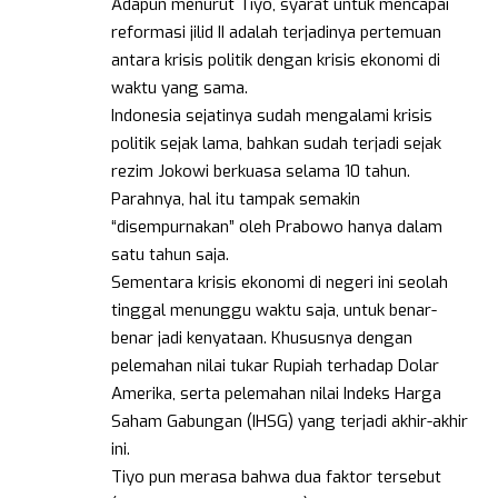
Adapun menurut Tiyo, syarat untuk mencapai
reformasi jilid II adalah terjadinya pertemuan
antara krisis politik dengan krisis ekonomi di
waktu yang sama.
Indonesia sejatinya sudah mengalami krisis
politik sejak lama, bahkan sudah terjadi sejak
rezim Jokowi berkuasa selama 10 tahun.
Parahnya, hal itu tampak semakin
“disempurnakan” oleh Prabowo hanya dalam
satu tahun saja.
Sementara krisis ekonomi di negeri ini seolah
tinggal menunggu waktu saja, untuk benar-
benar jadi kenyataan. Khususnya dengan
pelemahan nilai tukar Rupiah terhadap Dolar
Amerika, serta pelemahan nilai Indeks Harga
Saham Gabungan (IHSG) yang terjadi akhir-akhir
ini.
Tiyo pun merasa bahwa dua faktor tersebut