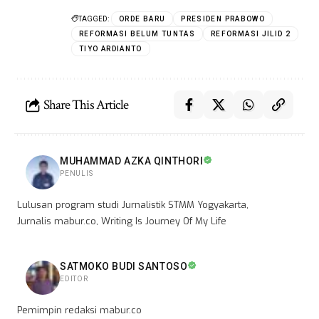
TAGGED:
ORDE BARU
PRESIDEN PRABOWO
REFORMASI BELUM TUNTAS
REFORMASI JILID 2
TIYO ARDIANTO
Share This Article
MUHAMMAD AZKA QINTHORI
PENULIS
Lulusan program studi Jurnalistik STMM Yogyakarta,
Jurnalis mabur.co, Writing Is Journey Of My Life
SATMOKO BUDI SANTOSO
EDITOR
Pemimpin redaksi mabur.co