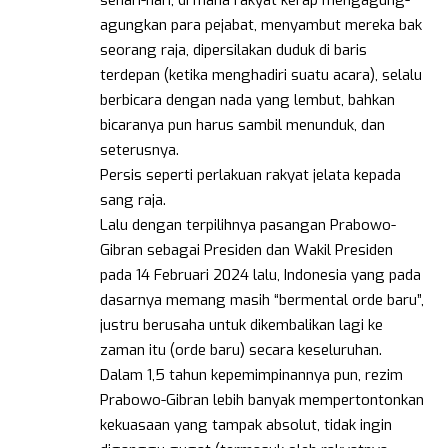
sehari-hari, di mana rakyat kerap mengagung-
agungkan para pejabat, menyambut mereka bak
seorang raja, dipersilakan duduk di baris
terdepan (ketika menghadiri suatu acara), selalu
berbicara dengan nada yang lembut, bahkan
bicaranya pun harus sambil menunduk, dan
seterusnya.
Persis seperti perlakuan rakyat jelata kepada
sang raja.
Lalu dengan terpilihnya pasangan Prabowo-
Gibran sebagai Presiden dan Wakil Presiden
pada 14 Februari 2024 lalu, Indonesia yang pada
dasarnya memang masih “bermental orde baru”,
justru berusaha untuk dikembalikan lagi ke
zaman itu (orde baru) secara keseluruhan.
Dalam 1,5 tahun kepemimpinannya pun, rezim
Prabowo-Gibran lebih banyak mempertontonkan
kekuasaan yang tampak absolut, tidak ingin