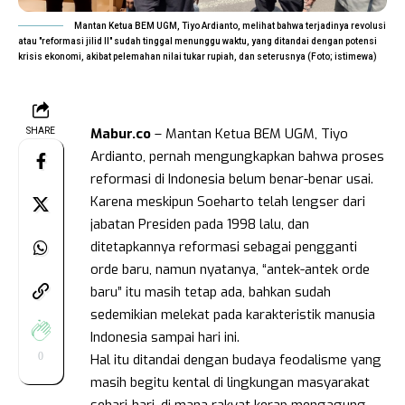
Mantan Ketua BEM UGM, Tiyo Ardianto, melihat bahwa terjadinya revolusi
atau "reformasi jilid II" sudah tinggal menunggu waktu, yang ditandai dengan potensi
krisis ekonomi, akibat pelemahan nilai tukar rupiah, dan seterusnya (Foto; istimewa)
Mabur.co
– Mantan Ketua BEM UGM, Tiyo
SHARE
Ardianto, pernah mengungkapkan bahwa proses
reformasi di Indonesia belum benar-benar usai.
Karena meskipun Soeharto telah lengser dari
jabatan Presiden pada 1998 lalu, dan
ditetapkannya reformasi sebagai pengganti
orde baru, namun nyatanya, “antek-antek orde
baru” itu masih tetap ada, bahkan sudah
sedemikian melekat pada karakteristik manusia
Indonesia sampai hari ini.
0
Hal itu ditandai dengan budaya feodalisme yang
masih begitu kental di lingkungan masyarakat